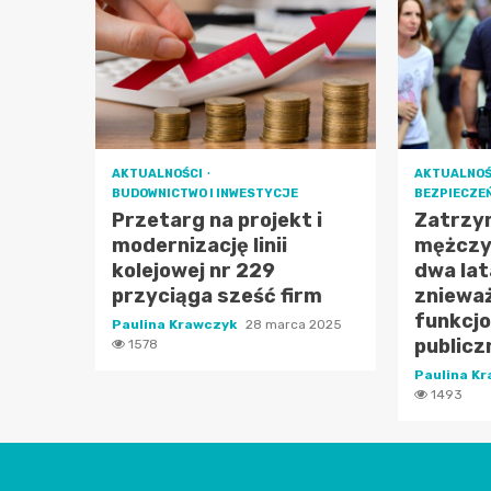
AKTUALNOŚCI
AKTUALNOŚ
BUDOWNICTWO I INWESTYCJE
BEZPIECZE
Przetarg na projekt i
Zatrzy
modernizację linii
mężczy
kolejowej nr 229
dwa lat
przyciąga sześć firm
zniewa
funkcj
Paulina Krawczyk
28 marca 2025
public
1578
Paulina K
1493