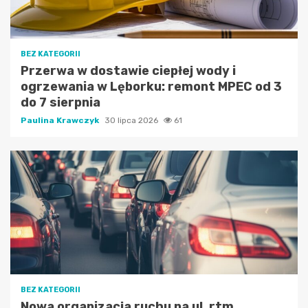
BEZ KATEGORII
Przerwa w dostawie ciepłej wody i
ogrzewania w Lęborku: remont MPEC od 3
do 7 sierpnia
Paulina Krawczyk
30 lipca 2026
61
BEZ KATEGORII
Nowa organizacja ruchu na ul. rtm.