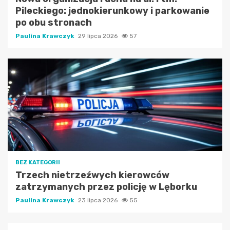
Pileckiego: jednokierunkowy i parkowanie
po obu stronach
Paulina Krawczyk
29 lipca 2026
57
BEZ KATEGORII
Trzech nietrzeźwych kierowców
zatrzymanych przez policję w Lęborku
Paulina Krawczyk
23 lipca 2026
55