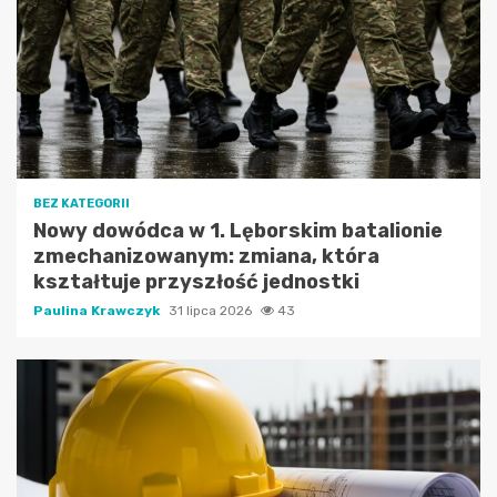
BEZ KATEGORII
Nowy dowódca w 1. Lęborskim batalionie
zmechanizowanym: zmiana, która
kształtuje przyszłość jednostki
Paulina Krawczyk
31 lipca 2026
43