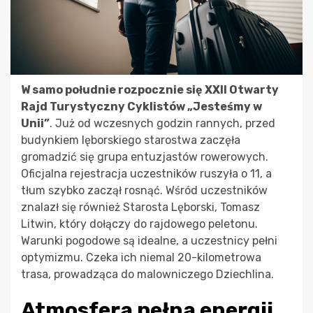
W samo południe rozpocznie się XXII Otwarty
Rajd Turystyczny Cyklistów „Jesteśmy w
Unii”
. Już od wczesnych godzin rannych, przed
budynkiem lęborskiego starostwa zaczęła
gromadzić się grupa entuzjastów rowerowych.
Oficjalna rejestracja uczestników ruszyła o 11, a
tłum szybko zaczął rosnąć. Wśród uczestników
znalazł się również Starosta Lęborski, Tomasz
Litwin, który dołączy do rajdowego peletonu.
Warunki pogodowe są idealne, a uczestnicy pełni
optymizmu. Czeka ich niemal 20-kilometrowa
trasa, prowadząca do malowniczego Dziechlina.
Atmosfera pełna energii