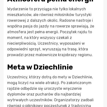
Wydarzenie to przyciąga nie tylko lokalnych
mieszkańców, ale również miłośników turystyki
rowerowej z dalszych okolic. Radosne nastroje i
wspólna pasja do jazdy na rowerze sprawiają, że
atmosfera jest pełna energii. Początek rajdu to
moment, na który wszyscy czekali z
niecierpliwością. Uczestnicy, wyposażeni w
odpowiedni sprzęt, wyruszają na trasę, która
prowadzi przez malownicze krajobrazy regionu.
Meta w Dziechlinie
Uczestnicy, którzy dotrą do mety w Dziechlinie,
mogą liczyć na wiele atrakcji. Po zakończonym
rajdzie odbędzie się uroczyste wręczenie
dyplomów oraz pucharów dla najbardziej
wytrwałych uczestników. Organizatorzy zadbali
również o piknikowy poczęstunek z tradycyjną