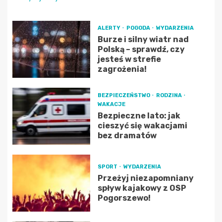
ALERTY
POGODA
WYDARZENIA
Burze i silny wiatr nad
Polską – sprawdź, czy
jesteś w strefie
zagrożenia!
BEZPIECZEŃSTWO
RODZINA
WAKACJE
Bezpieczne lato: jak
cieszyć się wakacjami
bez dramatów
SPORT
WYDARZENIA
Przeżyj niezapomniany
spływ kajakowy z OSP
Pogorszewo!