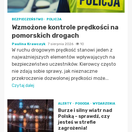
BEZPIECZEŃSTWO
POLICJA
Wzmożone kontrole prędkości na
pomorskich drogach
Paulina Krawczyk
7 sierpnia 2026
10
W ruchu drogowym prędkość stanowi jeden z
najważniejszych elementów wpływających na
bezpieczeństwo uczestników. Kierowcy często
nie zdają sobie sprawy, jak nieznaczne
przekroczenie dozwolonej prędkości może...
Czytaj dalej
ALERTY
POGODA
WYDARZENIA
Burze i silny wiatr nad
Polską – sprawdź, czy
jesteś w strefie
zagrożenia!