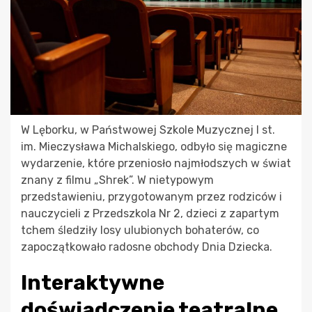
W Lęborku, w Państwowej Szkole Muzycznej I st.
im. Mieczysława Michalskiego, odbyło się magiczne
wydarzenie, które przeniosło najmłodszych w świat
znany z filmu „Shrek”. W nietypowym
przedstawieniu, przygotowanym przez rodziców i
nauczycieli z Przedszkola Nr 2, dzieci z zapartym
tchem śledziły losy ulubionych bohaterów, co
zapoczątkowało radosne obchody Dnia Dziecka.
Interaktywne
doświadczenie teatralne