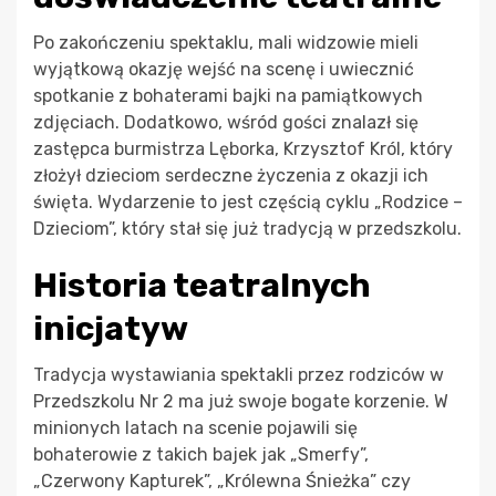
Po zakończeniu spektaklu, mali widzowie mieli
wyjątkową okazję wejść na scenę i uwiecznić
spotkanie z bohaterami bajki na pamiątkowych
zdjęciach. Dodatkowo, wśród gości znalazł się
zastępca burmistrza Lęborka, Krzysztof Król, który
złożył dzieciom serdeczne życzenia z okazji ich
święta. Wydarzenie to jest częścią cyklu „Rodzice –
Dzieciom”, który stał się już tradycją w przedszkolu.
Historia teatralnych
inicjatyw
Tradycja wystawiania spektakli przez rodziców w
Przedszkolu Nr 2 ma już swoje bogate korzenie. W
minionych latach na scenie pojawili się
bohaterowie z takich bajek jak „Smerfy”,
„Czerwony Kapturek”, „Królewna Śnieżka” czy