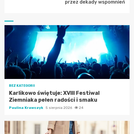
przez dekady wspomnień
BEZ KATEGORII
Karlikowo świętuje: XVIII Festiwal
Ziemniaka pełen radości i smaku
Paulina Krawczyk
5 sierpnia 2026
24