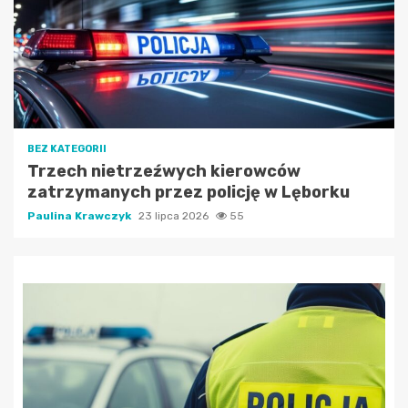
BEZ KATEGORII
Trzech nietrzeźwych kierowców
zatrzymanych przez policję w Lęborku
Paulina Krawczyk
23 lipca 2026
55