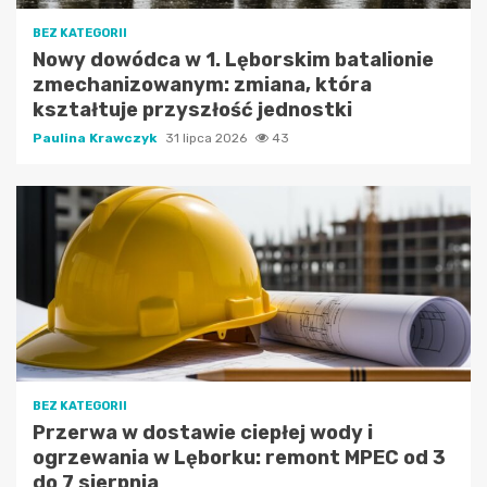
BEZ KATEGORII
Nowy dowódca w 1. Lęborskim batalionie
zmechanizowanym: zmiana, która
kształtuje przyszłość jednostki
Paulina Krawczyk
31 lipca 2026
43
BEZ KATEGORII
Przerwa w dostawie ciepłej wody i
ogrzewania w Lęborku: remont MPEC od 3
do 7 sierpnia