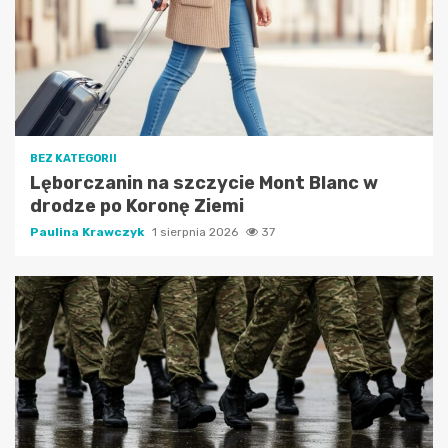
BEZ KATEGORII
Lęborczanin na szczycie Mont Blanc w
drodze po Koronę Ziemi
Paulina Krawczyk
1 sierpnia 2026
37