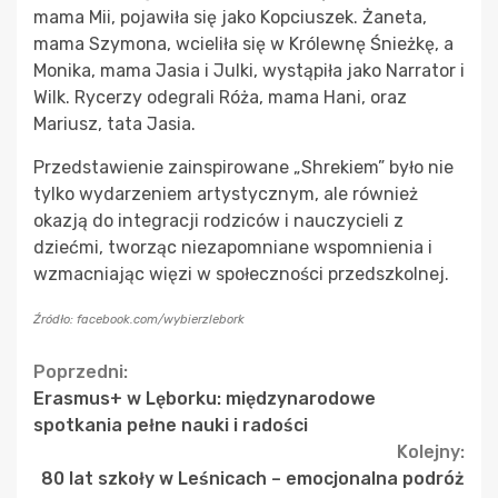
mama Mii, pojawiła się jako Kopciuszek. Żaneta,
mama Szymona, wcieliła się w Królewnę Śnieżkę, a
Monika, mama Jasia i Julki, wystąpiła jako Narrator i
Wilk. Rycerzy odegrali Róża, mama Hani, oraz
Mariusz, tata Jasia.
Przedstawienie zainspirowane „Shrekiem” było nie
tylko wydarzeniem artystycznym, ale również
okazją do integracji rodziców i nauczycieli z
dziećmi, tworząc niezapomniane wspomnienia i
wzmacniając więzi w społeczności przedszkolnej.
Źródło: facebook.com/wybierzlebork
Continue
Poprzedni:
Erasmus+ w Lęborku: międzynarodowe
Reading
spotkania pełne nauki i radości
Kolejny:
80 lat szkoły w Leśnicach – emocjonalna podróż