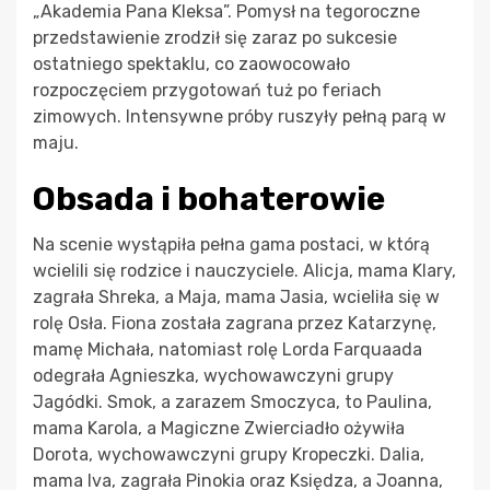
„Akademia Pana Kleksa”. Pomysł na tegoroczne
przedstawienie zrodził się zaraz po sukcesie
ostatniego spektaklu, co zaowocowało
rozpoczęciem przygotowań tuż po feriach
zimowych. Intensywne próby ruszyły pełną parą w
maju.
Obsada i bohaterowie
Na scenie wystąpiła pełna gama postaci, w którą
wcielili się rodzice i nauczyciele. Alicja, mama Klary,
zagrała Shreka, a Maja, mama Jasia, wcieliła się w
rolę Osła. Fiona została zagrana przez Katarzynę,
mamę Michała, natomiast rolę Lorda Farquaada
odegrała Agnieszka, wychowawczyni grupy
Jagódki. Smok, a zarazem Smoczyca, to Paulina,
mama Karola, a Magiczne Zwierciadło ożywiła
Dorota, wychowawczyni grupy Kropeczki. Dalia,
mama Iva, zagrała Pinokia oraz Księdza, a Joanna,