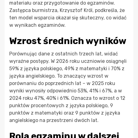
materiału oraz przygotowanie do egzaminów.
Zastępca burmistrza, Krzysztof Król, podkreśla, że
ten model wsparcia okazał się skuteczny, co widać
w wynikach egzaminów.
Wzrost średnich wyników
Porównując dane z ostatnich trzech lat, widać
wyraźne postępy. W 2026 roku uczniowie osiągnęli
59% z języka polskiego, 49% z matematyki i 70% z
języka angielskiego. To znaczący wzrost w
porównaniu do poprzednich lat – w 2025 roku
wyniki wynosiły odpowiednio 53%, 41% i 67%, a w
2024 roku 47%, 40% i 61%. Oznacza to wzrost o 12
punktów procentowych z języka polskiego, 9
punktów z matematyki oraz 9 punktów z języka
angielskiego na przestrzeni dwóch lat.
Rola egzaminu w dalszej