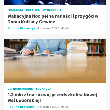
EDUKACJA
KULTURA
WYDARZENIA
Wakacyjna Noc pełna radości i przygód w
Domu Kultury Cewice
Paulina Krawczyk
4 sierpnia 2026
40
DOFINANSOWANIE
EDUKACJA
1,2 mln zł na rozwój przedszkoli w Nowej
Wsi Lęborskiej!
Paulina Krawczyk
4 sierpnia 2026
36