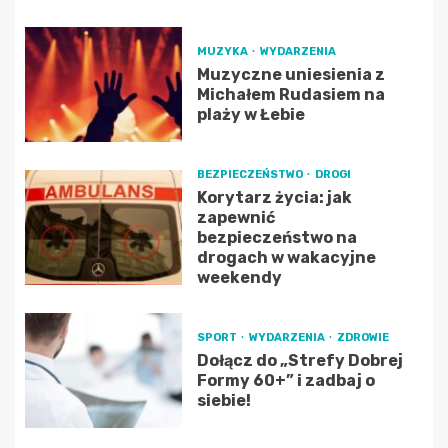
MUZYKA
WYDARZENIA
Muzyczne uniesienia z
Michałem Rudasiem na
plaży w Łebie
BEZPIECZEŃSTWO
DROGI
Korytarz życia: jak
zapewnić
bezpieczeństwo na
drogach w wakacyjne
weekendy
SPORT
WYDARZENIA
ZDROWIE
Dołącz do „Strefy Dobrej
Formy 60+” i zadbaj o
siebie!