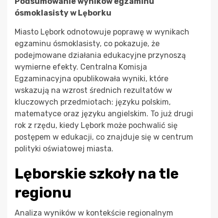
Podsumowanie wyników egzaminu
ósmoklasisty w Lęborku
Miasto Lębork odnotowuje poprawę w wynikach
egzaminu ósmoklasisty, co pokazuje, że
podejmowane działania edukacyjne przynoszą
wymierne efekty. Centralna Komisja
Egzaminacyjna opublikowała wyniki, które
wskazują na wzrost średnich rezultatów w
kluczowych przedmiotach: języku polskim,
matematyce oraz języku angielskim. To już drugi
rok z rzędu, kiedy Lębork może pochwalić się
postępem w edukacji, co znajduje się w centrum
polityki oświatowej miasta.
Lęborskie szkoły na tle
regionu
Analiza wyników w kontekście regionalnym