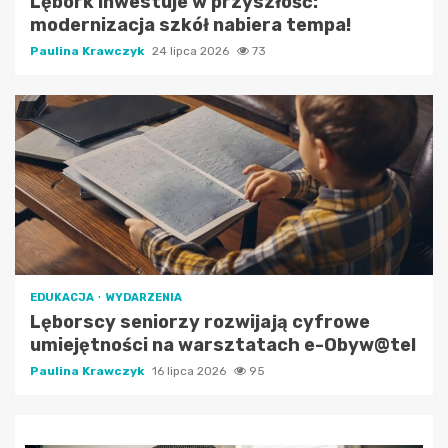
Lębork inwestuje w przyszłość:
modernizacja szkół nabiera tempa!
Paulina Krawczyk
24 lipca 2026
73
EDUKACJA
WYDARZENIA
Lęborscy seniorzy rozwijają cyfrowe
umiejętności na warsztatach e-Obyw@tel
Paulina Krawczyk
16 lipca 2026
95