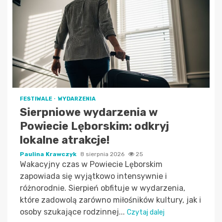
FESTIWALE
WYDARZENIA
Sierpniowe wydarzenia w
Powiecie Lęborskim: odkryj
lokalne atrakcje!
Paulina Krawczyk
8 sierpnia 2026
25
Wakacyjny czas w Powiecie Lęborskim
zapowiada się wyjątkowo intensywnie i
różnorodnie. Sierpień obfituje w wydarzenia,
które zadowolą zarówno miłośników kultury, jak i
osoby szukające rodzinnej...
Czytaj dalej