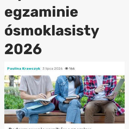
egzaminie
ósmoklasisty
2026
Paulina Krawczyk
3 lipca 2026
166