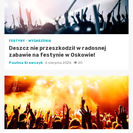
FESTYNY
WYDARZENIA
Deszcz nie przeszkodził w radosnej
zabawie na festynie w Oskowie!
Paulina Krawczyk
6 sierpnia 2026
20