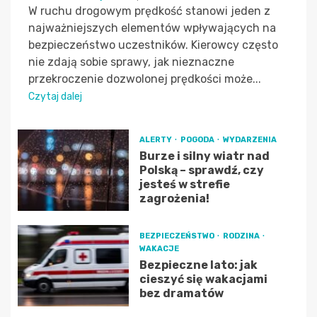
W ruchu drogowym prędkość stanowi jeden z
najważniejszych elementów wpływających na
bezpieczeństwo uczestników. Kierowcy często
nie zdają sobie sprawy, jak nieznaczne
przekroczenie dozwolonej prędkości może...
Czytaj dalej
ALERTY
POGODA
WYDARZENIA
Burze i silny wiatr nad
Polską – sprawdź, czy
jesteś w strefie
zagrożenia!
BEZPIECZEŃSTWO
RODZINA
WAKACJE
Bezpieczne lato: jak
cieszyć się wakacjami
bez dramatów