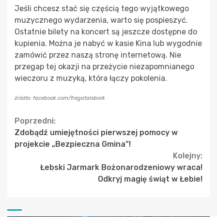
Jeśli chcesz stać się częścią tego wyjątkowego
muzycznego wydarzenia, warto się pospieszyć.
Ostatnie bilety na koncert są jeszcze dostępne do
kupienia. Można je nabyć w kasie Kina lub wygodnie
zamówić przez naszą stronę internetową. Nie
przegap tej okazji na przeżycie niezapomnianego
wieczoru z muzyką, która łączy pokolenia.
źródło: facebook.com/fregatalebork
Continue
Poprzedni:
Zdobądź umiejętności pierwszej pomocy w
Reading
projekcie „Bezpieczna Gmina”!
Kolejny:
Łebski Jarmark Bożonarodzeniowy wraca!
Odkryj magię świąt w Łebie!