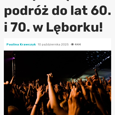
podróż do lat 60.
i 70. w Lęborku!
Paulina Krawczyk
10 października 2025
444