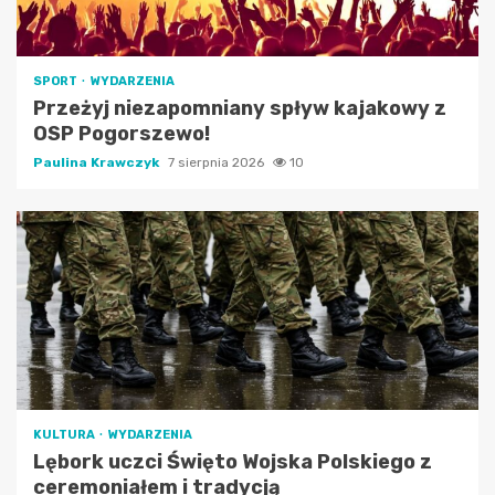
SPORT
WYDARZENIA
Przeżyj niezapomniany spływ kajakowy z
OSP Pogorszewo!
Paulina Krawczyk
7 sierpnia 2026
10
KULTURA
WYDARZENIA
Lębork uczci Święto Wojska Polskiego z
ceremoniałem i tradycją