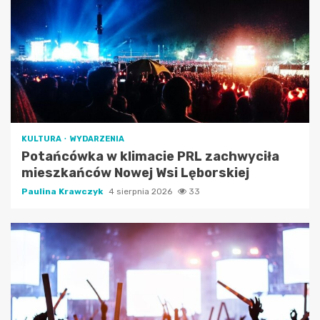
KULTURA
WYDARZENIA
Potańcówka w klimacie PRL zachwyciła
mieszkańców Nowej Wsi Lęborskiej
Paulina Krawczyk
4 sierpnia 2026
33