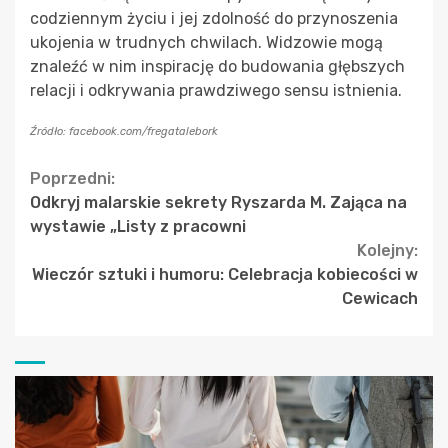
codziennym życiu i jej zdolność do przynoszenia
ukojenia w trudnych chwilach. Widzowie mogą
znaleźć w nim inspirację do budowania głębszych
relacji i odkrywania prawdziwego sensu istnienia.
Źródło: facebook.com/fregatalebork
Continue
Poprzedni:
Odkryj malarskie sekrety Ryszarda M. Zająca na
Reading
wystawie „Listy z pracowni
Kolejny:
Wieczór sztuki i humoru: Celebracja kobiecości w
Cewicach