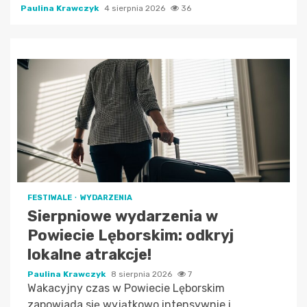
Paulina Krawczyk
4 sierpnia 2026
36
FESTIWALE
WYDARZENIA
Sierpniowe wydarzenia w
Powiecie Lęborskim: odkryj
lokalne atrakcje!
Paulina Krawczyk
8 sierpnia 2026
7
Wakacyjny czas w Powiecie Lęborskim
zapowiada się wyjątkowo intensywnie i