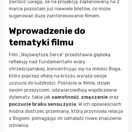
zwrócić uwagę, że na projekcję zaplanowaną na 2
marca pozostało już niewiele biletów, co może
sugerować duże zainteresowanie filmem.
Wprowadzenie do
tematyki filmu
Film „Najświętsze Serce” przedstawia głęboką
refleksję nad fundamentami wiary
chrześcijańskiej, koncentrując się na miłości Boga,
który poprzez ofiarę na krzyżu wyraża swoje
uczucia do ludzkości. Postacie w filmie, dzięki
swoim przeżyciom, odzwierciedlają współczesne
dylematy, takie jak
samotność
,
zmęczenie
oraz
poczucie braku sensu życia
. W ich opowieściach
można dostrzec przemianę, którą przyniosła relacja
z Bogiem, pomagając im odnaleźć nowe znaczenie
istnienia.