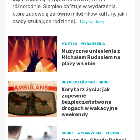
różnorodnie. Sierpień obfituje w wydarzenia,
które zadowolą zarówno miłośników kultury, jak i
osoby szukające rodzinnej...
Czytaj dalej
MUZYKA
WYDARZENIA
Muzyczne uniesienia z
Michałem Rudasiem na
plaży w Łebie
BEZPIECZEŃSTWO
DROGI
Korytarz życia: jak
zapewnić
bezpieczeństwo na
drogach w wakacyjne
weekendy
SPORT
WYDARZENIA
ZDROWIE