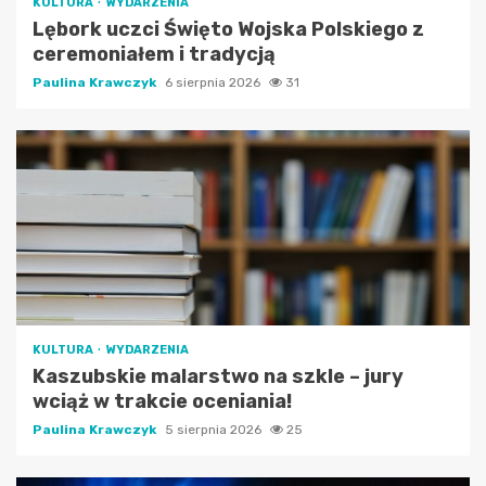
KULTURA
WYDARZENIA
Lębork uczci Święto Wojska Polskiego z
ceremoniałem i tradycją
Paulina Krawczyk
6 sierpnia 2026
31
KULTURA
WYDARZENIA
Kaszubskie malarstwo na szkle – jury
wciąż w trakcie oceniania!
Paulina Krawczyk
5 sierpnia 2026
25