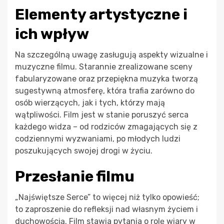
Elementy artystyczne i
ich wpływ
Na szczególną uwagę zasługują aspekty wizualne i
muzyczne filmu. Starannie zrealizowane sceny
fabularyzowane oraz przepiękna muzyka tworzą
sugestywną atmosferę, która trafia zarówno do
osób wierzących, jak i tych, którzy mają
wątpliwości. Film jest w stanie poruszyć serca
każdego widza – od rodziców zmagających się z
codziennymi wyzwaniami, po młodych ludzi
poszukujących swojej drogi w życiu.
Przesłanie filmu
„Najświętsze Serce” to więcej niż tylko opowieść;
to zaproszenie do refleksji nad własnym życiem i
duchowością. Film stawia pytania o rolę wiary w