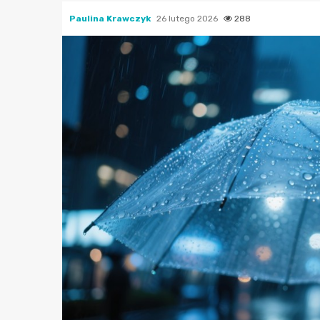
Paulina Krawczyk
26 lutego 2026
288