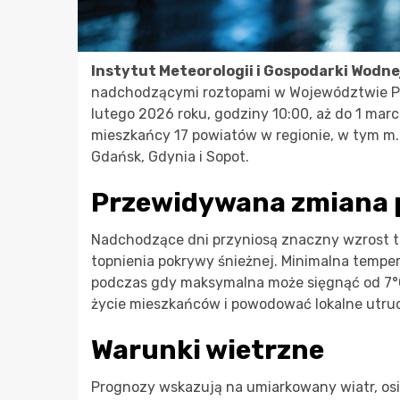
Instytut Meteorologii i Gospodarki Wodne
nadchodzącymi roztopami w Województwie Po
lutego 2026 roku, godziny 10:00, aż do 1 mar
mieszkańcy 17 powiatów w regionie, w tym m.in
Gdańsk, Gdynia i Sopot.
Przewidywana zmiana
Nadchodzące dni przyniosą znaczny wzrost t
topnienia pokrywy śnieżnej. Minimalna tempe
podczas gdy maksymalna może sięgnąć od 7°
życie mieszkańców i powodować lokalne utrud
Warunki wietrzne
Prognozy wskazują na umiarkowany wiatr, osi