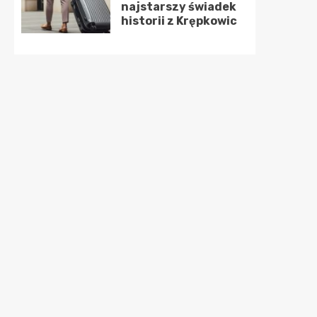
najstarszy świadek
historii z Krępkowic