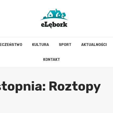
IECZEŃSTWO
KULTURA
SPORT
AKTUALNOŚCI
KONTAKT
stopnia: Roztopy
m