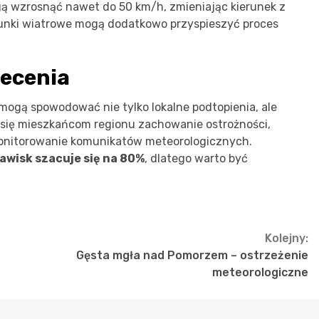
gą wzrosnąć nawet do 50 km/h, zmieniając kierunek z
unki wiatrowe mogą dodatkowo przyspieszyć proces
lecenia
mogą spowodować nie tylko lokalne podtopienia, ale
 się mieszkańcom regionu zachowanie ostrożności,
onitorowanie komunikatów meteorologicznych.
wisk szacuje się na 80%
, dlatego warto być
Kolejny:
Gęsta mgła nad Pomorzem – ostrzeżenie
meteorologiczne