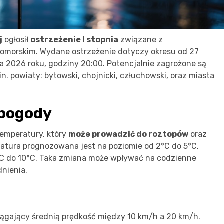
j
ogłosił
ostrzeżenie I stopnia
związane z
morskim. Wydane ostrzeżenie dotyczy okresu od 27
ca 2026 roku, godziny 20:00. Potencjalnie zagrożone są
. powiaty: bytowski, chojnicki, człuchowski, oraz miasta
 pogody
emperatury, który
może prowadzić do roztopów
oraz
ratura prognozowana jest na poziomie od 2°C do 5°C,
C do 10°C. Taka zmiana może wpływać na codzienne
nienia.
ągający średnią prędkość między 10 km/h a 20 km/h.