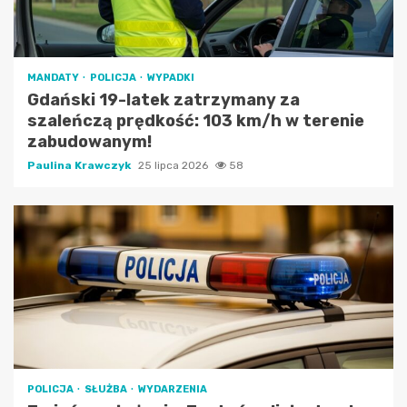
MANDATY
POLICJA
WYPADKI
Gdański 19-latek zatrzymany za
szaleńczą prędkość: 103 km/h w terenie
zabudowanym!
Paulina Krawczyk
25 lipca 2026
58
POLICJA
SŁUŻBA
WYDARZENIA