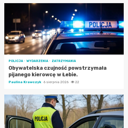
POLICJA
WYDARZENIA
ZATRZYMANIA
Obywatelska czujność powstrzymała
pijanego kierowcę w Łebie.
Paulina Krawczyk
6 sierpnia 2026
22