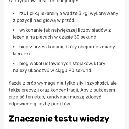
kandydatów. Test ten obejmuje:
rzut piłką lekarską o wadze 3 kg, wykonywany
z pozycji nad głową w przód,
wykonanie jak największej liczby siadów z
leżenia na plecach w czasie 30 sekund,
bieg z przeszkodami, który obejmuje zmiany
kierunku,
bieg wokół ustawionych stojaków, który
należy ukończyć w ciągu 90 sekund.
Każda z prób wymaga nie tylko siły i szybkości, ale
także precyzji oraz koncentracji. Aby z sukcesem
przejść ten etap, kandydaci muszą zdobyć
odpowiednią liczbę punktów.
Znaczenie testu wiedzy