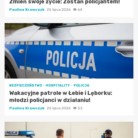
Zmień swoje życie: Zostań policjantem!
Paulina Krawczyk
25 lipca 2026
64
BEZPIECZEŃSTWO
HOSPITALITY
POLICJA
Wakacyjne patrole w Łebie i Lęborku:
młodzi policjanci w działaniu!
Paulina Krawczyk
25 lipca 2026
53