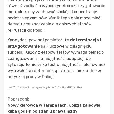
również zadbać o wypoczynek oraz przygotowanie
mentalne, aby zachować spokój i koncentrację
podczas egzaminów. Wynik tego dnia może mieć
decydujące znaczenie dla dalszych etapów
rekrutacji do Policji.
Kandydaci powinni pamiętać, że
determinacja i
przygotowanie
są kluczowe w osiągnięciu
sukcesu. Każdy z etapów testów wymaga pełnego
zaangażowania i umiejętności adaptacji do
sytuacji. To nie tylko test umiejętności, ale również
wytrwałości i determinacji, które są niezbędne w
przyszłej pracy w Policji.
Źródło: facebook.com/profile.php?id=100068401772049
Continue
Poprzedni:
Nowy kierowca w tarapatach: Kolizja zaledwie
Reading
kilka godzin po zdaniu prawa jazdy