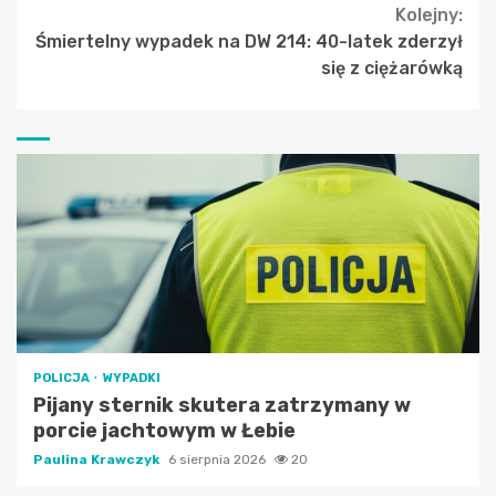
Kolejny:
Śmiertelny wypadek na DW 214: 40-latek zderzył
się z ciężarówką
POLICJA
WYPADKI
Pijany sternik skutera zatrzymany w
porcie jachtowym w Łebie
Paulina Krawczyk
6 sierpnia 2026
20