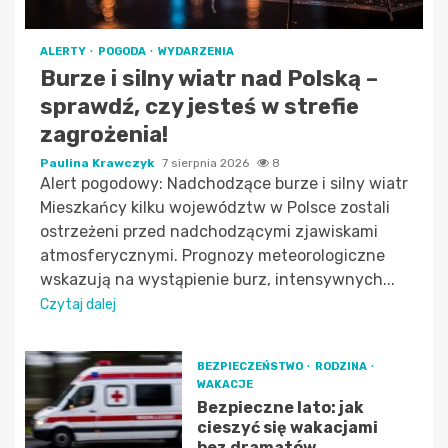
ALERTY
POGODA
WYDARZENIA
Burze i silny wiatr nad Polską –
sprawdź, czy jesteś w strefie
zagrożenia!
Paulina Krawczyk
7 sierpnia 2026
8
Alert pogodowy: Nadchodzące burze i silny wiatr
Mieszkańcy kilku województw w Polsce zostali
ostrzeżeni przed nadchodzącymi zjawiskami
atmosferycznymi. Prognozy meteorologiczne
wskazują na wystąpienie burz, intensywnych...
Czytaj dalej
BEZPIECZEŃSTWO
RODZINA
WAKACJE
Bezpieczne lato: jak
cieszyć się wakacjami
bez dramatów