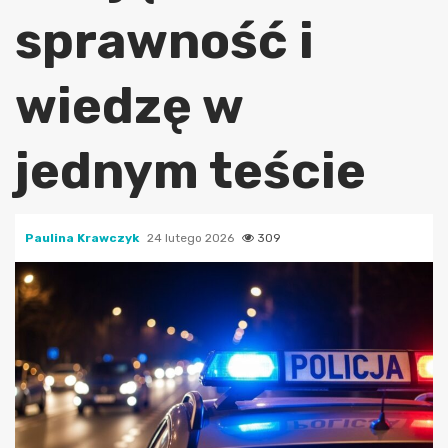
sprawność i
wiedzę w
jednym teście
Paulina Krawczyk
24 lutego 2026
309