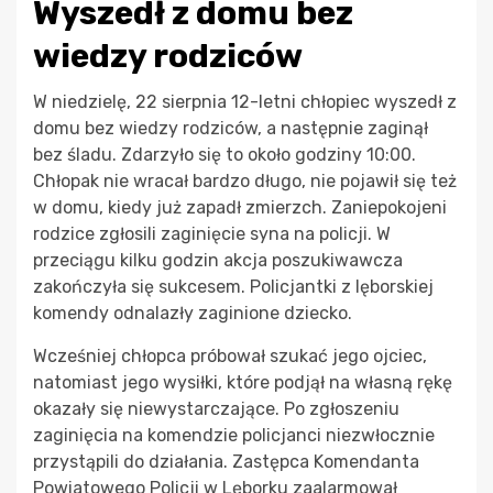
Wyszedł z domu bez
wiedzy rodziców
W niedzielę, 22 sierpnia 12-letni chłopiec wyszedł z
domu bez wiedzy rodziców, a następnie zaginął
bez śladu. Zdarzyło się to około godziny 10:00.
Chłopak nie wracał bardzo długo, nie pojawił się też
w domu, kiedy już zapadł zmierzch. Zaniepokojeni
rodzice zgłosili zaginięcie syna na policji. W
przeciągu kilku godzin akcja poszukiwawcza
zakończyła się sukcesem. Policjantki z lęborskiej
komendy odnalazły zaginione dziecko.
Wcześniej chłopca próbował szukać jego ojciec,
natomiast jego wysiłki, które podjął na własną rękę
okazały się niewystarczające. Po zgłoszeniu
zaginięcia na komendzie policjanci niezwłocznie
przystąpili do działania. Zastępca Komendanta
Powiatowego Policji w Lęborku zaalarmował