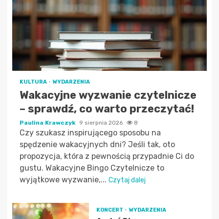
KULTURA
WYDARZENIA
Wakacyjne wyzwanie czytelnicze
– sprawdź, co warto przeczytać!
Paulina Krawczyk
9 sierpnia 2026
8
Czy szukasz inspirującego sposobu na
spędzenie wakacyjnych dni? Jeśli tak, oto
propozycja, która z pewnością przypadnie Ci do
gustu. Wakacyjne Bingo Czytelnicze to
wyjątkowe wyzwanie,...
Czytaj dalej
KONCERT
WYDARZENIA