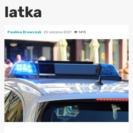
latka
Paulina Krawczyk
25 sierpnia 2021
1415