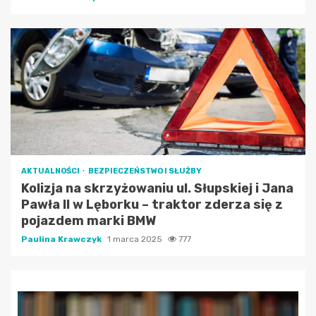
AKTUALNOŚCI
BEZPIECZEŃSTWO I SŁUŻBY
Kolizja na skrzyżowaniu ul. Słupskiej i Jana
Pawła II w Lęborku – traktor zderza się z
pojazdem marki BMW
Paulina Krawczyk
1 marca 2025
777