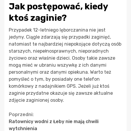
Jak postępować, kiedy
ktoś zaginie?
Przypadek 12-letniego lęborczanina nie jest
jedyny. Ciągle zdarzają się przypadki zaginięć,
natomiast te najbardziej niepokojące dotyczą osób
starszych, niepełnosprawnych, nieporadnych
życiowo oraz właśnie dzieci. Osoby takie zawsze
mogą mieć w ubraniu wszywkę z ich danymi
personalnymi oraz danymi opiekuna. Warto też
pomyśleć o tym, by posiadały one telefon
komórkowy z nadajnikiem GPS. Jeżeli już ktoś
zaginie przydatne okazuje się zawsze aktualne
zdjęcie zaginionej osoby.
Continue
Poprzedni:
Ratownicy wodni z Łeby nie mają chwili
Reading
wytchnienia