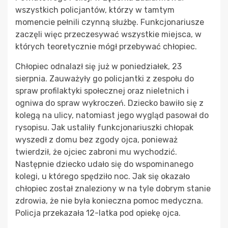
wszystkich policjantów, którzy w tamtym
momencie pełnili czynną służbę. Funkcjonariusze
zaczęli więc przeczesywać wszystkie miejsca, w
których teoretycznie mógł przebywać chłopiec.
Chłopiec odnalazł się już w poniedziałek, 23
sierpnia. Zauważyły go policjantki z zespołu do
spraw profilaktyki społecznej oraz nieletnich i
ogniwa do spraw wykroczeń. Dziecko bawiło się z
kolegą na ulicy, natomiast jego wygląd pasował do
rysopisu. Jak ustaliły funkcjonariuszki chłopak
wyszedł z domu bez zgody ojca, ponieważ
twierdził, że ojciec zabroni mu wychodzić.
Następnie dziecko udało się do wspominanego
kolegi, u którego spędziło noc. Jak się okazało
chłopiec został znaleziony w na tyle dobrym stanie
zdrowia, że nie była konieczna pomoc medyczna.
Policja przekazała 12-latka pod opiekę ojca.