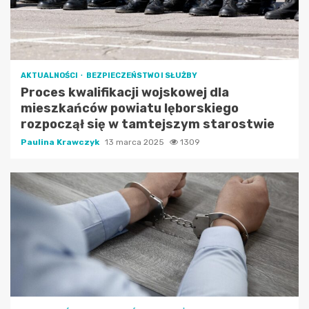
AKTUALNOŚCI
BEZPIECZEŃSTWO I SŁUŻBY
Proces kwalifikacji wojskowej dla
mieszkańców powiatu lęborskiego
rozpoczął się w tamtejszym starostwie
Paulina Krawczyk
13 marca 2025
1309