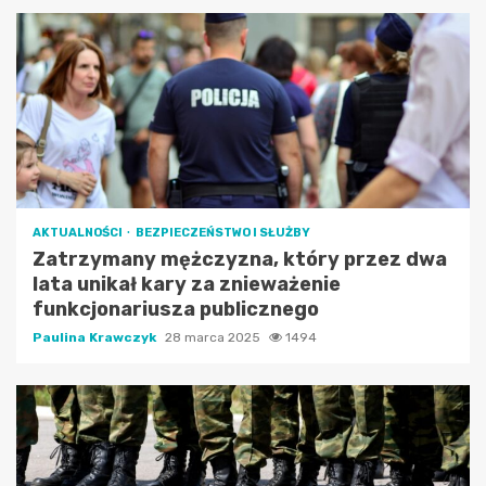
AKTUALNOŚCI
BEZPIECZEŃSTWO I SŁUŻBY
Zatrzymany mężczyzna, który przez dwa
lata unikał kary za znieważenie
funkcjonariusza publicznego
Paulina Krawczyk
28 marca 2025
1494