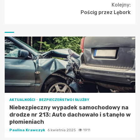
Kolejny:
Pościg przez Lębork
AKTUALNOŚCI
BEZPIECZEŃSTWO I SŁUŻBY
Niebezpieczny wypadek samochodowy na
drodze nr 213: Auto dachowało i stanęło w
płomieniach
Paulina Krawczyk
6 kwietnia 2025
1911