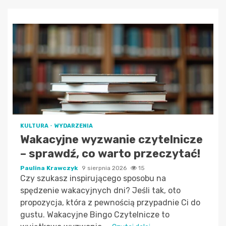
KULTURA
WYDARZENIA
Wakacyjne wyzwanie czytelnicze
– sprawdź, co warto przeczytać!
Paulina Krawczyk
9 sierpnia 2026
15
Czy szukasz inspirującego sposobu na
spędzenie wakacyjnych dni? Jeśli tak, oto
propozycja, która z pewnością przypadnie Ci do
gustu. Wakacyjne Bingo Czytelnicze to