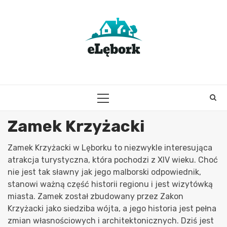
Skip
to
content
PRIMARY
MENU
Zamek Krzyżacki
Zamek Krzyżacki w Lęborku to niezwykle interesująca
atrakcja turystyczna, która pochodzi z XIV wieku. Choć
nie jest tak sławny jak jego malborski odpowiednik,
stanowi ważną część historii regionu i jest wizytówką
miasta. Zamek został zbudowany przez Zakon
Krzyżacki jako siedziba wójta, a jego historia jest pełna
zmian własnościowych i architektonicznych. Dziś jest