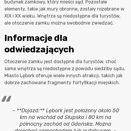
budynek zamkowy, który mieści sąd. Pozostałe
elementy, takie jak mury obronne, zostały rozebrane w
XIX i XX wieku. Wnętrza są niedostępne dla turystów,
ale otoczenie zamku można swobodnie zwiedzać.
Informacje dla
odwiedzających
Otoczenie zamku jest dostępne dla turystów, choć
same wnętrza są niedostępne z powodu siedziby sądu.
Miasto Lębork oferuje wiele innych atrakcji, takich jak
dobrze zachowane fragmenty fortyfikacji miejskich.
– **Dojazd:** Lębork jest położony około 50
km na wschód od Słupska i 80 km na
północny zachód od Gdańska. Można
dojechać samochodem lub autobusem. –