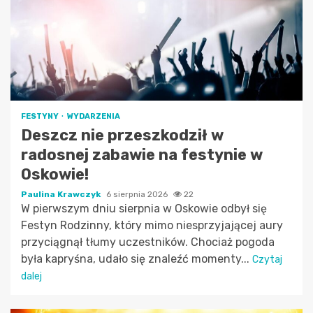
FESTYNY
WYDARZENIA
Deszcz nie przeszkodził w
radosnej zabawie na festynie w
Oskowie!
Paulina Krawczyk
6 sierpnia 2026
22
W pierwszym dniu sierpnia w Oskowie odbył się
Festyn Rodzinny, który mimo niesprzyjającej aury
przyciągnął tłumy uczestników. Chociaż pogoda
była kapryśna, udało się znaleźć momenty...
Czytaj
dalej