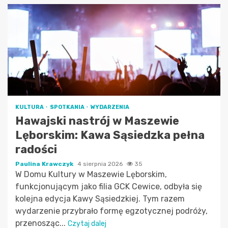
KULTURA
SPOTKANIA
WYDARZENIA
Hawajski nastrój w Maszewie
Lęborskim: Kawa Sąsiedzka pełna
radości
Paulina Krawczyk
4 sierpnia 2026
35
W Domu Kultury w Maszewie Lęborskim,
funkcjonującym jako filia GCK Cewice, odbyła się
kolejna edycja Kawy Sąsiedzkiej. Tym razem
wydarzenie przybrało formę egzotycznej podróży,
przenosząc...
Czytaj dalej