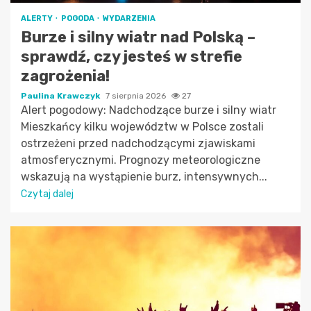
ALERTY
POGODA
WYDARZENIA
Burze i silny wiatr nad Polską –
sprawdź, czy jesteś w strefie
zagrożenia!
Paulina Krawczyk
7 sierpnia 2026
27
Alert pogodowy: Nadchodzące burze i silny wiatr
Mieszkańcy kilku województw w Polsce zostali
ostrzeżeni przed nadchodzącymi zjawiskami
atmosferycznymi. Prognozy meteorologiczne
wskazują na wystąpienie burz, intensywnych...
Czytaj dalej