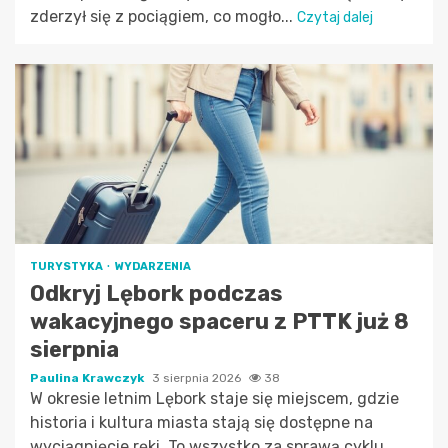
zderzył się z pociągiem, co mogło...
Czytaj dalej
TURYSTYKA
WYDARZENIA
Odkryj Lębork podczas
wakacyjnego spaceru z PTTK już 8
sierpnia
Paulina Krawczyk
3 sierpnia 2026
38
W okresie letnim Lębork staje się miejscem, gdzie
historia i kultura miasta stają się dostępne na
wyciągnięcie ręki. To wszystko za sprawą cyklu