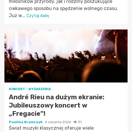
miłośników przyrody, jak i rodziny poszukujące
ciekawego sposobu na spędzenie wolnego czasu.
Już w...
Czytaj dalej
KONCERT
WYDARZENIA
André Rieu na dużym ekranie:
Jubileuszowy koncert w
„Fregacie”!
Paulina Krawczyk
4 sierpnia 2026
31
Świat muzyki klasycznej oferuje wiele