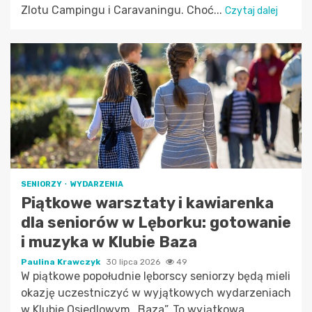
Zlotu Campingu i Caravaningu. Choć...
Czytaj dalej
SENIORZY
WYDARZENIA
Piątkowe warsztaty i kawiarenka
dla seniorów w Lęborku: gotowanie
i muzyka w Klubie Baza
Paulina Krawczyk
30 lipca 2026
49
W piątkowe popołudnie lęborscy seniorzy będą mieli
okazję uczestniczyć w wyjątkowych wydarzeniach
w Klubie Osiedlowym „Baza”. To wyjątkowa