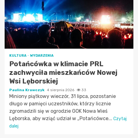
KULTURA
WYDARZENIA
Potańcówka w klimacie PRL
zachwyciła mieszkańców Nowej
Wsi Lęborskiej
Paulina Krawczyk
4 sierpnia 2026
33
Miniony piątkowy wieczór, 31 lipca, pozostanie
długo w pamięci uczestników, którzy licznie
zgromadzili się w ogrodzie GOK Nowa Wieś
Lęborska, aby wziąć udział w „Potańcówce...
Czytaj
dalej