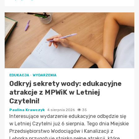
EDUKACJA
WYDARZENIA
Odkryj sekrety wody: edukacyjne
atrakcje z MPWiK w Letniej
Czytelni!
Paulina Krawczyk
4 sierpnia 2026
35
Interesujące wydarzenie edukacyjne odbędzie się
w Letniej Czytelni już 6 sierpnia. Tego dnia Miejskie
Przedsiębiorstwo Wodociągów i Kanalizacji z
Lęborka przygotuje stoisko pełne atrakcji, które...