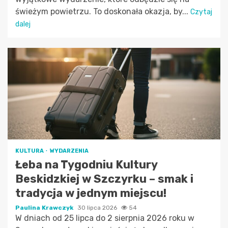
świeżym powietrzu. To doskonała okazja, by...
Czytaj
dalej
KULTURA
WYDARZENIA
Łeba na Tygodniu Kultury
Beskidzkiej w Szczyrku – smak i
tradycja w jednym miejscu!
Paulina Krawczyk
30 lipca 2026
54
W dniach od 25 lipca do 2 sierpnia 2026 roku w