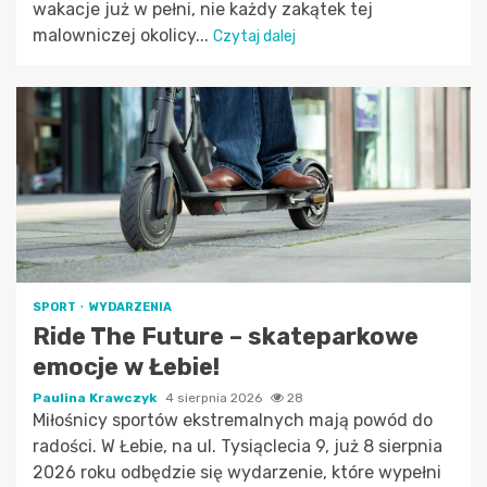
wakacje już w pełni, nie każdy zakątek tej
malowniczej okolicy...
Czytaj dalej
SPORT
WYDARZENIA
Ride The Future – skateparkowe
emocje w Łebie!
Paulina Krawczyk
4 sierpnia 2026
28
Miłośnicy sportów ekstremalnych mają powód do
radości. W Łebie, na ul. Tysiąclecia 9, już 8 sierpnia
2026 roku odbędzie się wydarzenie, które wypełni