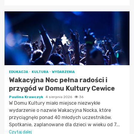
EDUKACJA
KULTURA
WYDARZENIA
Wakacyjna Noc pełna radości i
przygód w Domu Kultury Cewice
Paulina Krawczyk
4 sierpnia 2026
36
W Domu Kultury miało miejsce niezwykłe
wydarzenie o nazwie Wakacyjna Nocka, które
przyciągnęło ponad 40 młodych uczestników.
Spotkanie, zaplanowane dla dzieci w wieku od 7...
Czytaj dalej