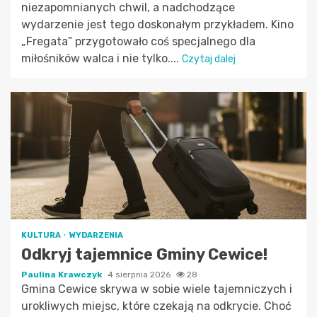
niezapomnianych chwil, a nadchodzące
wydarzenie jest tego doskonałym przykładem. Kino
„Fregata” przygotowało coś specjalnego dla
miłośników walca i nie tylko....
Czytaj dalej
KULTURA
WYDARZENIA
Odkryj tajemnice Gminy Cewice!
Paulina Krawczyk
4 sierpnia 2026
28
Gmina Cewice skrywa w sobie wiele tajemniczych i
urokliwych miejsc, które czekają na odkrycie. Choć