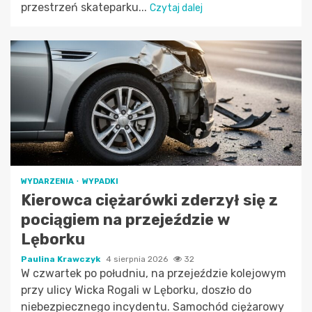
przestrzeń skateparku...
Czytaj dalej
WYDARZENIA
WYPADKI
Kierowca ciężarówki zderzył się z
pociągiem na przejeździe w
Lęborku
Paulina Krawczyk
4 sierpnia 2026
32
W czwartek po południu, na przejeździe kolejowym
przy ulicy Wicka Rogali w Lęborku, doszło do
niebezpiecznego incydentu. Samochód ciężarowy