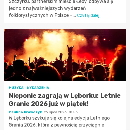
Szczyrku, partnerskim mieście Łeby, odbywa się
jedno z najważniejszych wydarzeń
folklorystycznych w Polsce –...
Czytaj dalej
MUZYKA
WYDARZENIA
Nicponie zagrają w Lęborku: Letnie
Granie 2026 już w piątek!
Paulina Krawczyk
29 lipca 2026
53
W Lęborku szykuje się kolejna edycja Letniego
Grania 2026, która z pewnością przyciągnie