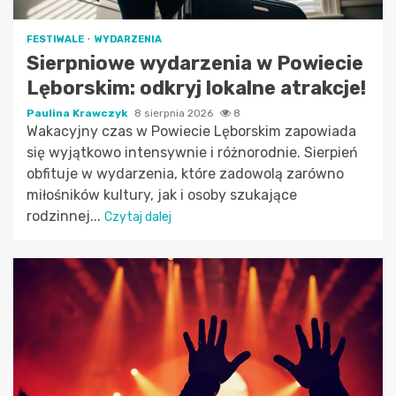
FESTIWALE
WYDARZENIA
Sierpniowe wydarzenia w Powiecie
Lęborskim: odkryj lokalne atrakcje!
Paulina Krawczyk
8 sierpnia 2026
8
Wakacyjny czas w Powiecie Lęborskim zapowiada
się wyjątkowo intensywnie i różnorodnie. Sierpień
obfituje w wydarzenia, które zadowolą zarówno
miłośników kultury, jak i osoby szukające
rodzinnej...
Czytaj dalej