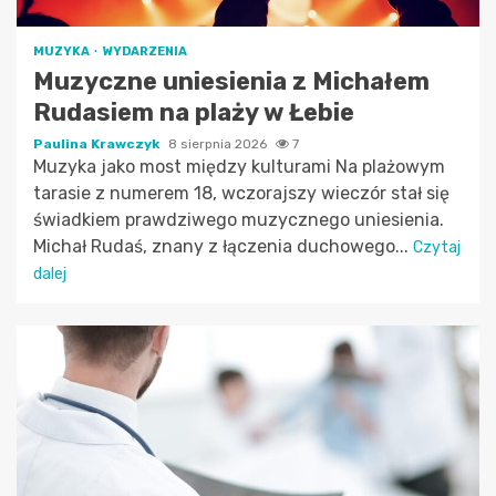
MUZYKA
WYDARZENIA
Muzyczne uniesienia z Michałem
Rudasiem na plaży w Łebie
Paulina Krawczyk
8 sierpnia 2026
7
Muzyka jako most między kulturami Na plażowym
tarasie z numerem 18, wczorajszy wieczór stał się
świadkiem prawdziwego muzycznego uniesienia.
Michał Rudaś, znany z łączenia duchowego...
Czytaj
dalej