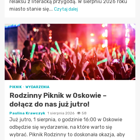
relaksu z literacką przygodą. W sierpniu 2026 roku
miasto stanie się...
Czytaj dalej
PIKNIK
WYDARZENIA
Rodzinny Piknik w Oskowie –
dołącz do nas już jutro!
Paulina Krawczyk
1 sierpnia 2026
58
Już jutro, 1 sierpnia, o godzinie 16:00 w Oskowie
odbędzie się wydarzenie, na które warto się
wybrać. Piknik Rodzinny to doskonała okazja, aby