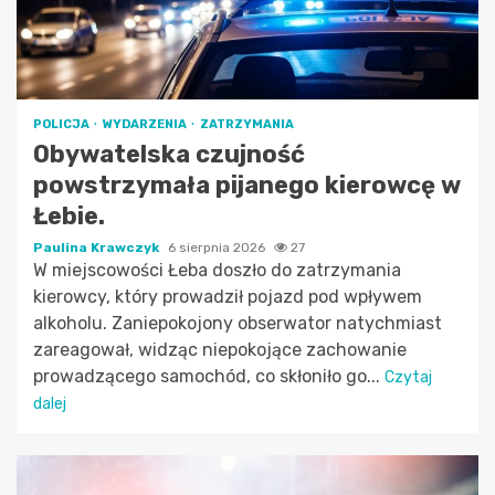
POLICJA
WYDARZENIA
ZATRZYMANIA
Obywatelska czujność
powstrzymała pijanego kierowcę w
Łebie.
Paulina Krawczyk
6 sierpnia 2026
27
W miejscowości Łeba doszło do zatrzymania
kierowcy, który prowadził pojazd pod wpływem
alkoholu. Zaniepokojony obserwator natychmiast
zareagował, widząc niepokojące zachowanie
prowadzącego samochód, co skłoniło go...
Czytaj
dalej