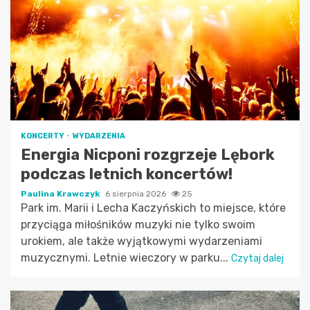
KONCERTY
WYDARZENIA
Energia Nicponi rozgrzeje Lębork
podczas letnich koncertów!
Paulina Krawczyk
6 sierpnia 2026
25
Park im. Marii i Lecha Kaczyńskich to miejsce, które
przyciąga miłośników muzyki nie tylko swoim
urokiem, ale także wyjątkowymi wydarzeniami
muzycznymi. Letnie wieczory w parku...
Czytaj dalej