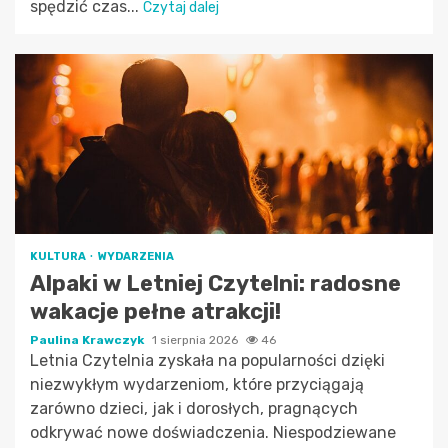
spędzić czas...
Czytaj dalej
KULTURA
WYDARZENIA
Alpaki w Letniej Czytelni: radosne
wakacje pełne atrakcji!
Paulina Krawczyk
1 sierpnia 2026
46
Letnia Czytelnia zyskała na popularności dzięki
niezwykłym wydarzeniom, które przyciągają
zarówno dzieci, jak i dorosłych, pragnących
odkrywać nowe doświadczenia. Niespodziewane