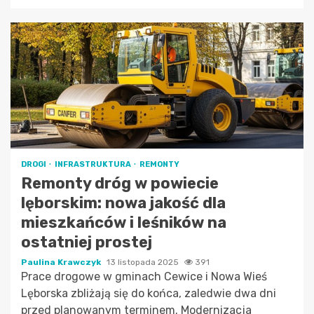
DROGI
INFRASTRUKTURA
REMONTY
Remonty dróg w powiecie
lęborskim: nowa jakość dla
mieszkańców i leśników na
ostatniej prostej
Paulina Krawczyk
13 listopada 2025
391
Prace drogowe w gminach Cewice i Nowa Wieś
Lęborska zbliżają się do końca, zaledwie dwa dni
przed planowanym terminem. Modernizacja