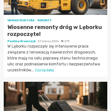
INFRASTRUKTURA
REMONTY
Wiosenne remonty dróg w Lęborku
rozpoczęte!
Paulina Krawczyk
27 marca 2026
275
W Lęborku rozpoczęły się intensywne prace
związane z renowacją nawierzchni drogowych,
które mają na celu poprawę stanu technicznego
ulic oraz podniesienie komfortu i bezpieczeństwa
uczestników...
Czytaj dalej