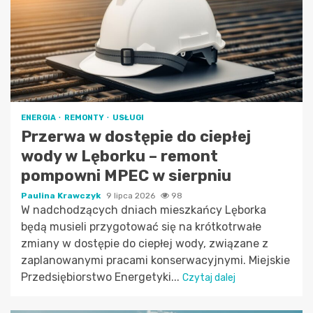
ENERGIA
REMONTY
USŁUGI
Przerwa w dostępie do ciepłej
wody w Lęborku – remont
pompowni MPEC w sierpniu
Paulina Krawczyk
9 lipca 2026
98
W nadchodzących dniach mieszkańcy Lęborka
będą musieli przygotować się na krótkotrwałe
zmiany w dostępie do ciepłej wody, związane z
zaplanowanymi pracami konserwacyjnymi. Miejskie
Przedsiębiorstwo Energetyki...
Czytaj dalej