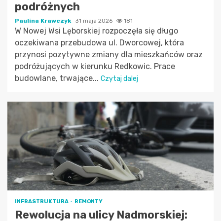
podróżnych
Paulina Krawczyk
31 maja 2026
181
W Nowej Wsi Lęborskiej rozpoczęła się długo
oczekiwana przebudowa ul. Dworcowej, która
przynosi pozytywne zmiany dla mieszkańców oraz
podróżujących w kierunku Redkowic. Prace
budowlane, trwające...
Czytaj dalej
INFRASTRUKTURA
REMONTY
Rewolucja na ulicy Nadmorskiej: