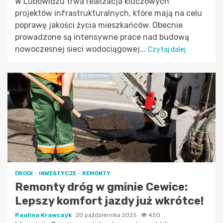
W Lubowidzu trwa realizacja kluczowych
projektów infrastrukturalnych, które mają na celu
poprawę jakości życia mieszkańców. Obecnie
prowadzone są intensywne prace nad budową
nowoczesnej sieci wodociągowej...
Czytaj dalej
DROGI
INWESTYCJE
REMONTY
Remonty dróg w gminie Cewice:
Lepszy komfort jazdy już wkrótce!
Paulina Krawczyk
20 października 2025
450