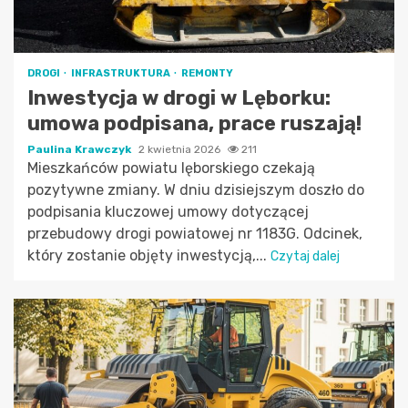
DROGI
INFRASTRUKTURA
REMONTY
Inwestycja w drogi w Lęborku:
umowa podpisana, prace ruszają!
Paulina Krawczyk
2 kwietnia 2026
211
Mieszkańców powiatu lęborskiego czekają
pozytywne zmiany. W dniu dzisiejszym doszło do
podpisania kluczowej umowy dotyczącej
przebudowy drogi powiatowej nr 1183G. Odcinek,
który zostanie objęty inwestycją,...
Czytaj dalej