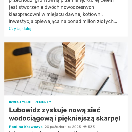
przechodzi gruntowną przemianę, której celem
jest stworzenie dwóch nowoczesnych
klasopracowni w miejscu dawnej kotłowni.
Inwestycja opiewająca na ponad milion złotych...
Czytaj dalej
INWESTYCJE
REMONTY
Lubowidz zyskuje nową sieć
wodociągową i piękniejszą skarpę!
Paulina Krawczyk
20 października 2025
533