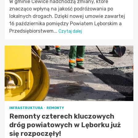
W gminie Cewice nadchodzą zmiany, które
znacząco wpłyną na jakość podróżowania po
lokalnych drogach. Dzięki nowej umowie zawartej
16 października pomiędzy Powiatem Lęborskim a
Przedsiębiorstwem...
Czytaj dalej
INFRASTRUKTURA
REMONTY
Remonty czterech kluczowych
dróg powiatowych w Lęborku już
się rozpoczęły!