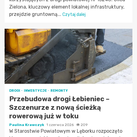
Zielona, kluczowy element lokalnej infrastruktury,
przejdzie gruntowną...
Czytaj dalej
DROGI
INWESTYCJE
REMONTY
Przebudowa drogi Łebieniec –
Szczenurze z nową ścieżką
rowerową już w toku
Paulina Krawczyk
1 czerwca 2026
209
W Starostwie Powiatowym w Lęborku rozpoczęto