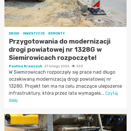
DROGI
INWESTYCJE
REMONTY
Przygotowania do modernizacji
drogi powiatowej nr 1328G w
Siemirowicach rozpoczęte!
Paulina Krawczyk
27 lutego 2026
359
W Siemirowicach rozpoczęły się prace nad długo
oczekiwaną modernizacją drogi powiatowej nr
1328G. Projekt ten ma na celu znaczące ulepszenie
infrastruktury, która przez lata wymagała...
Czytaj
dalej