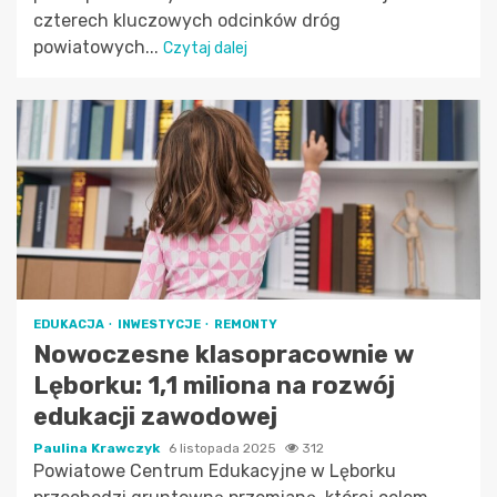
czterech kluczowych odcinków dróg
powiatowych...
Czytaj dalej
EDUKACJA
INWESTYCJE
REMONTY
Nowoczesne klasopracownie w
Lęborku: 1,1 miliona na rozwój
edukacji zawodowej
Paulina Krawczyk
6 listopada 2025
312
Powiatowe Centrum Edukacyjne w Lęborku