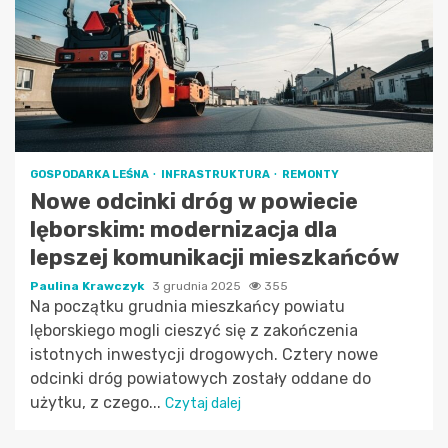
GOSPODARKA LEŚNA
INFRASTRUKTURA
REMONTY
Nowe odcinki dróg w powiecie
lęborskim: modernizacja dla
lepszej komunikacji mieszkańców
Paulina Krawczyk
3 grudnia 2025
355
Na początku grudnia mieszkańcy powiatu
lęborskiego mogli cieszyć się z zakończenia
istotnych inwestycji drogowych. Cztery nowe
odcinki dróg powiatowych zostały oddane do
użytku, z czego...
Czytaj dalej