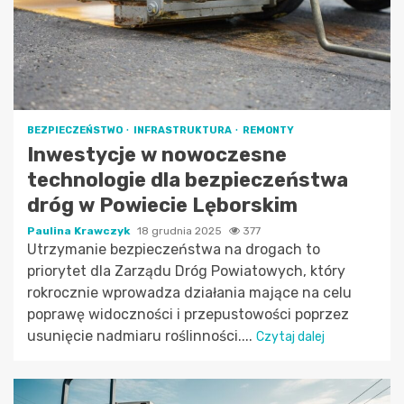
BEZPIECZEŃSTWO
INFRASTRUKTURA
REMONTY
Inwestycje w nowoczesne
technologie dla bezpieczeństwa
dróg w Powiecie Lęborskim
Paulina Krawczyk
18 grudnia 2025
377
Utrzymanie bezpieczeństwa na drogach to
priorytet dla Zarządu Dróg Powiatowych, który
rokrocznie wprowadza działania mające na celu
poprawę widoczności i przepustowości poprzez
usunięcie nadmiaru roślinności....
Czytaj dalej