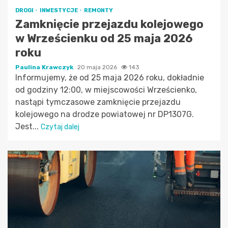
DROGI
INWESTYCJE
REMONTY
Zamknięcie przejazdu kolejowego
w Wrześcienku od 25 maja 2026
roku
Paulina Krawczyk
20 maja 2026
143
Informujemy, że od 25 maja 2026 roku, dokładnie
od godziny 12:00, w miejscowości Wrześcienko,
nastąpi tymczasowe zamknięcie przejazdu
kolejowego na drodze powiatowej nr DP1307G.
Jest...
Czytaj dalej