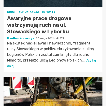
DROGI
KOMUNIKACJA
REMONTY
Awaryjne prace drogowe
wstrzymują ruch na ul.
Słowackiego w Lęborku
Paulina Krawczyk
20 maja 2026
179
Na skutek nagłej awarii nawierzchni, fragment
ulicy Słowackiego w pobliżu skrzyżowania z ulicą
Legionów Polskich został zamknięty dla ruchu.
Mimo to, przejazd ulicą Legionów Polskich...
Czytaj
dalej