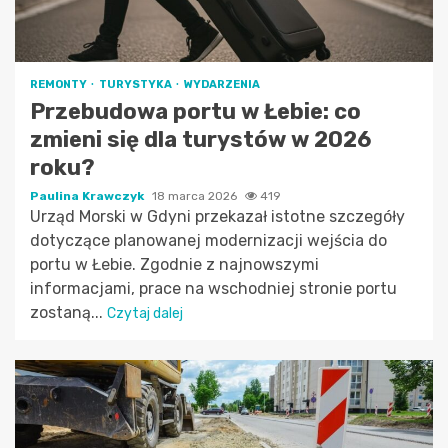
REMONTY
TURYSTYKA
WYDARZENIA
Przebudowa portu w Łebie: co
zmieni się dla turystów w 2026
roku?
Paulina Krawczyk
18 marca 2026
419
Urząd Morski w Gdyni przekazał istotne szczegóły
dotyczące planowanej modernizacji wejścia do
portu w Łebie. Zgodnie z najnowszymi
informacjami, prace na wschodniej stronie portu
zostaną...
Czytaj dalej