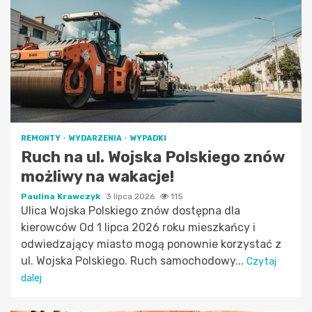
REMONTY
WYDARZENIA
WYPADKI
Ruch na ul. Wojska Polskiego znów
możliwy na wakacje!
Paulina Krawczyk
3 lipca 2026
115
Ulica Wojska Polskiego znów dostępna dla
kierowców Od 1 lipca 2026 roku mieszkańcy i
odwiedzający miasto mogą ponownie korzystać z
ul. Wojska Polskiego. Ruch samochodowy...
Czytaj
dalej