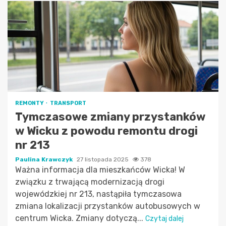
REMONTY
TRANSPORT
Tymczasowe zmiany przystanków
w Wicku z powodu remontu drogi
nr 213
Paulina Krawczyk
27 listopada 2025
378
Ważna informacja dla mieszkańców Wicka! W
związku z trwającą modernizacją drogi
wojewódzkiej nr 213, nastąpiła tymczasowa
zmiana lokalizacji przystanków autobusowych w
centrum Wicka. Zmiany dotyczą...
Czytaj dalej