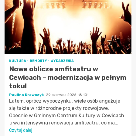
KULTURA
REMONTY
WYDARZENIA
Nowe oblicze amfiteatru w
Cewicach – modernizacja w pełnym
toku!
Paulina Krawczyk
29 czerwca 2026
101
Latem, oprócz wypoczynku, wiele osób angażuje
się także w różnorodne projekty rozwojowe.
Obecnie w Gminnym Centrum Kultury w Cewicach
trwa intensywna renowacja amfiteatru, co ma...
Czytaj dalej