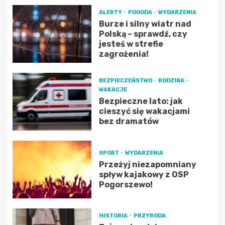
ALERTY
POGODA
WYDARZENIA
Burze i silny wiatr nad
Polską – sprawdź, czy
jesteś w strefie
zagrożenia!
BEZPIECZEŃSTWO
RODZINA
WAKACJE
Bezpieczne lato: jak
cieszyć się wakacjami
bez dramatów
SPORT
WYDARZENIA
Przeżyj niezapomniany
spływ kajakowy z OSP
Pogorszewo!
HISTORIA
PRZYRODA