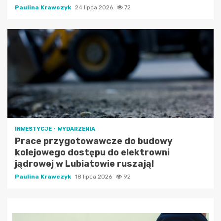
Paulina Krawczyk
24 lipca 2026
72
INWESTYCJE
WYDARZENIA
Prace przygotowawcze do budowy
kolejowego dostępu do elektrowni
jądrowej w Lubiatowie ruszają!
Paulina Krawczyk
18 lipca 2026
92