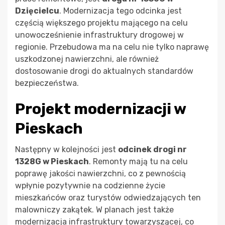
Dzięcielcu
. Modernizacja tego odcinka jest
częścią większego projektu mającego na celu
unowocześnienie infrastruktury drogowej w
regionie. Przebudowa ma na celu nie tylko naprawę
uszkodzonej nawierzchni, ale również
dostosowanie drogi do aktualnych standardów
bezpieczeństwa.
Projekt modernizacji w
Pieskach
Następny w kolejności jest
odcinek drogi nr
1328G w Pieskach
. Remonty mają tu na celu
poprawę jakości nawierzchni, co z pewnością
wpłynie pozytywnie na codzienne życie
mieszkańców oraz turystów odwiedzających ten
malowniczy zakątek. W planach jest także
modernizacja infrastruktury towarzyszącej, co