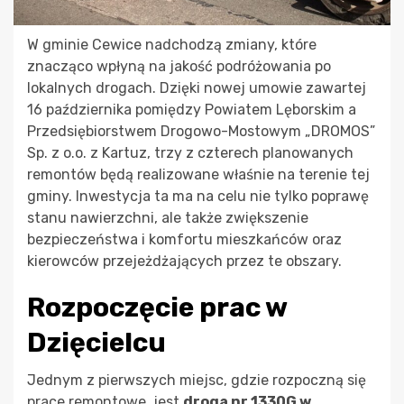
W gminie Cewice nadchodzą zmiany, które
znacząco wpłyną na jakość podróżowania po
lokalnych drogach. Dzięki nowej umowie zawartej
16 października pomiędzy Powiatem Lęborskim a
Przedsiębiorstwem Drogowo-Mostowym „DROMOS”
Sp. z o.o. z Kartuz, trzy z czterech planowanych
remontów będą realizowane właśnie na terenie tej
gminy. Inwestycja ta ma na celu nie tylko poprawę
stanu nawierzchni, ale także zwiększenie
bezpieczeństwa i komfortu mieszkańców oraz
kierowców przejeżdżających przez te obszary.
Rozpoczęcie prac w
Dzięcielcu
Jednym z pierwszych miejsc, gdzie rozpoczną się
prace remontowe, jest
droga nr 1330G w