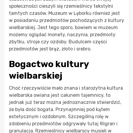
społeczności cieszyli się rzemieślnicy tekstylni
tamtych czasów. Muzeum w Lęborku również jest
w posiadaniu przedmiotów pochodzących z kultury
wielbarskiej. Jest tego sporo, bowiem w muzeum
możemy oglądać monety, naczynia, przedmioty
zbytku, stroje czy ozdoby. Budulcem części
przedmiotów jest brąz, złoto i srebro.
Bogactwo kultury
wielbarskiej
Choć rzeczywiście mało znana i starożytna kultura
wielbarska owiana jest całunem tajemnicy, to
jednak już teraz można jednoznacznie stwierdzić,
że była dość bogata. Przynajmniej pod kątem
estetycznym i ozdobnym. Szczególną rolę w
zdobieniu przedmiotów odgrywały tutaj filigran i
granulacja. Rzemieślnicy wielbarscy musieli w