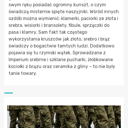
swym ręku posiadać ogromny kunszt, o czym
świadczą misternie spięte naszyjniki. Wśród innych
ozdób można wymienić: klamerki, paciorki ze złota i
srebra, wisiorki i bransolety, fibule, sprzączki do
pasa i klamry. Sam fakt tak częstego
wykorzystania kruszców jak złoto, srebro i brąz
świadczy o bogactwie tamtych ludzi. Dodatkowo
pojawia się tu rzymski wątek. Sprowadzane z
Imperium srebrne i szklane pucharki, żłobkowane
kociołki z brązu oraz ceramika z gliny – to nie były
tanie towary.