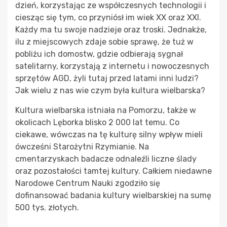
dzień, korzystając ze współczesnych technologii i
ciesząc się tym, co przyniósł im wiek XX oraz XXI.
Każdy ma tu swoje nadzieje oraz troski. Jednakże,
ilu z miejscowych zdaje sobie sprawę, że tuż w
pobliżu ich domostw, gdzie odbierają sygnał
satelitarny, korzystają z internetu i nowoczesnych
sprzętów AGD, żyli tutaj przed latami inni ludzi?
Jak wielu z nas wie czym była kultura wielbarska?
Kultura wielbarska istniała na Pomorzu, także w
okolicach Lęborka blisko 2 000 lat temu. Co
ciekawe, wówczas na tę kulturę silny wpływ mieli
ówcześni Starożytni Rzymianie. Na
cmentarzyskach badacze odnaleźli liczne ślady
oraz pozostałości tamtej kultury. Całkiem niedawne
Narodowe Centrum Nauki zgodziło się
dofinansować badania kultury wielbarskiej na sumę
500 tys. złotych.