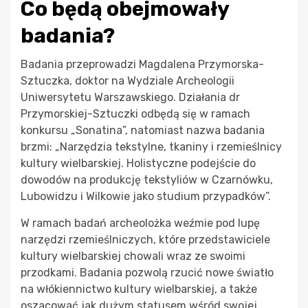
Co będą obejmowały
badania?
Badania przeprowadzi Magdalena Przymorska-
Sztuczka, doktor na Wydziale Archeologii
Uniwersytetu Warszawskiego. Działania dr
Przymorskiej-Sztuczki odbędą się w ramach
konkursu „Sonatina”, natomiast nazwa badania
brzmi: „Narzędzia tekstylne, tkaniny i rzemieślnicy
kultury wielbarskiej. Holistyczne podejście do
dowodów na produkcję tekstyliów w Czarnówku,
Lubowidzu i Wilkowie jako studium przypadków”.
W ramach badań archeolożka weźmie pod lupę
narzędzi rzemieślniczych, które przedstawiciele
kultury wielbarskiej chowali wraz ze swoimi
przodkami. Badania pozwolą rzucić nowe światło
na włókiennictwo kultury wielbarskiej, a także
oszacować jak dużym statusem wśród swojej