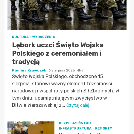
KULTURA
WYDARZENIA
Lębork uczci Święto Wojska
Polskiego z ceremoniałem i
tradycją
Paulina Krawczyk
6 sierpnia 2026
7
Święto Wojska Polskiego, obchodzone 15
sierpnia, stanowi ważny element tożsamości
narodowej i wspólnoty polskich Sił Zbrojnych. W
tym dniu, upamiętniającym zwycięstwo w
Bitwie Warszawskiej z...
Czytaj dalej
BEZPIECZEŃSTWO
INFRASTRUKTURA
REMONTY