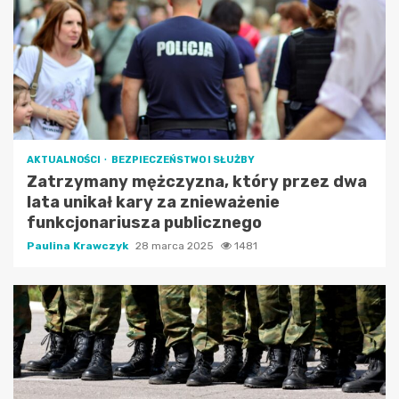
AKTUALNOŚCI
BEZPIECZEŃSTWO I SŁUŻBY
Zatrzymany mężczyzna, który przez dwa
lata unikał kary za znieważenie
funkcjonariusza publicznego
Paulina Krawczyk
28 marca 2025
1481