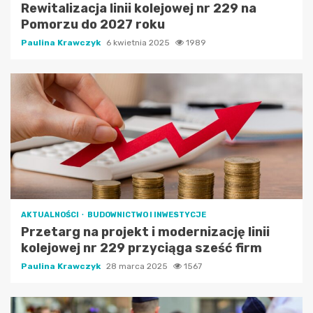
Rewitalizacja linii kolejowej nr 229 na
Pomorzu do 2027 roku
Paulina Krawczyk
6 kwietnia 2025
1989
AKTUALNOŚCI
BUDOWNICTWO I INWESTYCJE
Przetarg na projekt i modernizację linii
kolejowej nr 229 przyciąga sześć firm
Paulina Krawczyk
28 marca 2025
1567