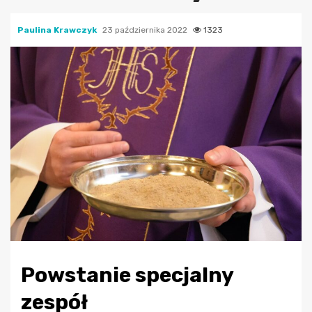
Paulina Krawczyk
23 października 2022
1323
Powstanie specjalny
zespół