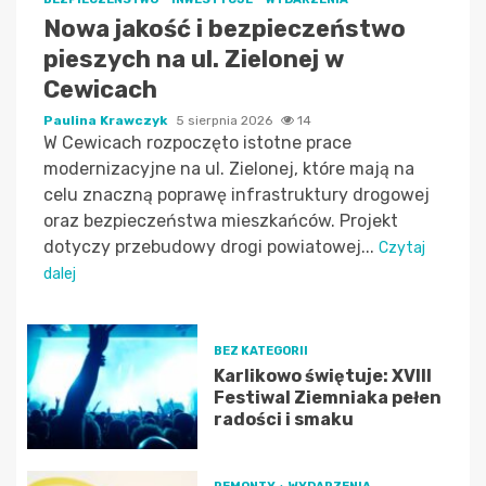
Nowa jakość i bezpieczeństwo
pieszych na ul. Zielonej w
Cewicach
Paulina Krawczyk
5 sierpnia 2026
14
W Cewicach rozpoczęto istotne prace
modernizacyjne na ul. Zielonej, które mają na
celu znaczną poprawę infrastruktury drogowej
oraz bezpieczeństwa mieszkańców. Projekt
dotyczy przebudowy drogi powiatowej...
Czytaj
dalej
BEZ KATEGORII
Karlikowo świętuje: XVIII
Festiwal Ziemniaka pełen
radości i smaku