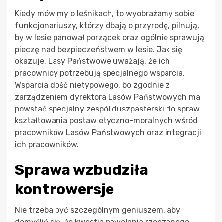
Kiedy mówimy o leśnikach, to wyobrażamy sobie
funkcjonariuszy, którzy dbają o przyrodę, pilnują,
by w lesie panował porządek oraz ogólnie sprawują
pieczę nad bezpieczeństwem w lesie. Jak się
okazuje, Lasy Państwowe uważają, że ich
pracownicy potrzebują specjalnego wsparcia.
Wsparcia dość nietypowego, bo zgodnie z
zarządzeniem dyrektora Lasów Państwowych ma
powstać specjalny zespół duszpasterski do spraw
kształtowania postaw etyczno-moralnych wśród
pracowników Lasów Państwowych oraz integracji
ich pracowników.
Sprawa wzbudziła
kontrowersje
Nie trzeba być szczególnym geniuszem, aby
domyślić się, że kwestia powołania rzeczonego