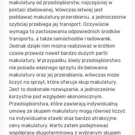
makulaturę od przedsiębiorstw, najczęściej w
postaci zbelowanej. Wówczas łatwiej jest
poddawać makulaturę przerobieniu, a jednocześnie
szybciej przebiega jej transport. Oczywiście
wymaga to zastosowania odpowiednich środków
transportu, a także samochodów i ładowarek.
Jednak dzięki nim można realizować w krótkim
czasie przewóz nawet bardzo dużych partii
makulatury. W przypadku, kiedy przedsiębiorstwo
nie posiada własnego sprzętu do belowania
makulatury oraz jej przerabiania, wówczas może
liczyć na sprzęt, które oferuje skup makulatury.
Jest to doskonałe rozwiązanie, a jednocześnie
korzystne pod względem ekonomicznym.
Przedsiębiorstwa, które zawierają indywidualną
umowę ze skupem makulatury mogą również liczyć
na indywidualne stawki oraz bardzo atrakcyjne
ceny makulatury. Warto zatem podejmować
współpracę długoterminową z wybranym skupem