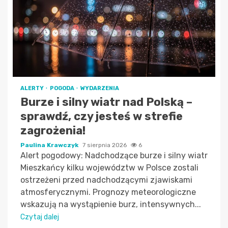
ALERTY
POGODA
WYDARZENIA
Burze i silny wiatr nad Polską –
sprawdź, czy jesteś w strefie
zagrożenia!
Paulina Krawczyk
7 sierpnia 2026
6
Alert pogodowy: Nadchodzące burze i silny wiatr
Mieszkańcy kilku województw w Polsce zostali
ostrzeżeni przed nadchodzącymi zjawiskami
atmosferycznymi. Prognozy meteorologiczne
wskazują na wystąpienie burz, intensywnych...
Czytaj dalej