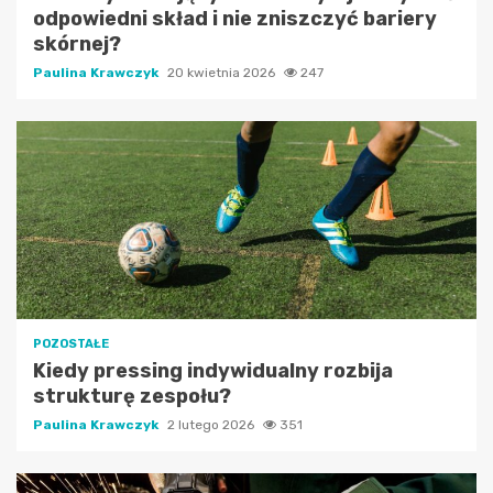
odpowiedni skład i nie zniszczyć bariery
skórnej?
Paulina Krawczyk
20 kwietnia 2026
247
POZOSTAŁE
Kiedy pressing indywidualny rozbija
strukturę zespołu?
Paulina Krawczyk
2 lutego 2026
351