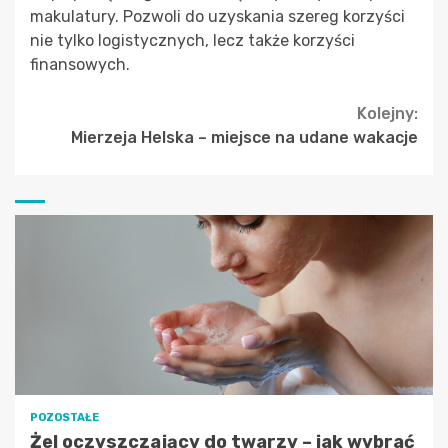
makulatury. Pozwoli do uzyskania szereg korzyści
nie tylko logistycznych, lecz także korzyści
finansowych.
Continue
Kolejny:
Mierzeja Helska – miejsce na udane wakacje
Reading
POZOSTAŁE
Żel oczyszczający do twarzy – jak wybrać