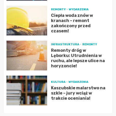
REMONTY
WYDARZENIA
Ciepła woda znów w
kranach – remont
zakończony przed
czasem!
INFRASTRUKTURA
REMONTY
Remonty dróg w
Lęborku: Utrudnienia w
ruchu, ale lepsze ulice na
horyzoncie!
KULTURA
WYDARZENIA
Kaszubskie malarstwo na
szkle – jury wciąż w
trakcie oceniania!