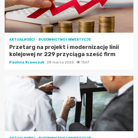
AKTUALNOŚCI
BUDOWNICTWO I INWESTYCJE
Przetarg na projekt i modernizację linii
kolejowej nr 229 przyciąga sześć firm
Paulina Krawczyk
28 marca 2025
1567