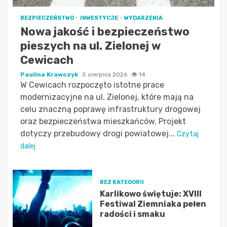
BEZPIECZEŃSTWO
INWESTYCJE
WYDARZENIA
Nowa jakość i bezpieczeństwo
pieszych na ul. Zielonej w
Cewicach
Paulina Krawczyk
5 sierpnia 2026
14
W Cewicach rozpoczęto istotne prace
modernizacyjne na ul. Zielonej, które mają na
celu znaczną poprawę infrastruktury drogowej
oraz bezpieczeństwa mieszkańców. Projekt
dotyczy przebudowy drogi powiatowej...
Czytaj
dalej
BEZ KATEGORII
Karlikowo świętuje: XVIII
Festiwal Ziemniaka pełen
radości i smaku