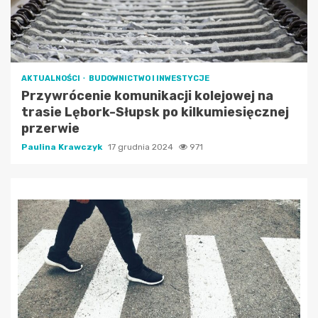
AKTUALNOŚCI
BUDOWNICTWO I INWESTYCJE
Przywrócenie komunikacji kolejowej na
trasie Lębork-Słupsk po kilkumiesięcznej
przerwie
Paulina Krawczyk
17 grudnia 2024
971