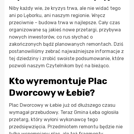
Niby każdy wie, że kryzys trwa, ale nie widać tego
ani po Lęborku, ani naszym regionie. Wręcz
przeciwnie – budowa trwa w najlepsze. Cały czas
organizowane są jakieś nowe przetargi, przybywa
nowych inwestorów, co rus słychać o
zakończonych bądź planowanych remontach. Dziś
postanowiliśmy zebrać najważniejsze informacje z
tej dziedziny i zrobić swoiste podsumowanie, które
pozwoli naszym Czytelnikom być na bieżąco.
Kto wyremontuje Plac
Dworcowy w Łebie?
Plac Dworcowy w Łebie już od dłuższego czasu
wymagał przebudowy. Teraz Gmina Łeba ogłosiła
przetarg, który wyłoni wykonawcę tego
przedsięwzięcia. Przedmiotem remontu będzie nie
tylko wspomniany plac, ale też fragmenty