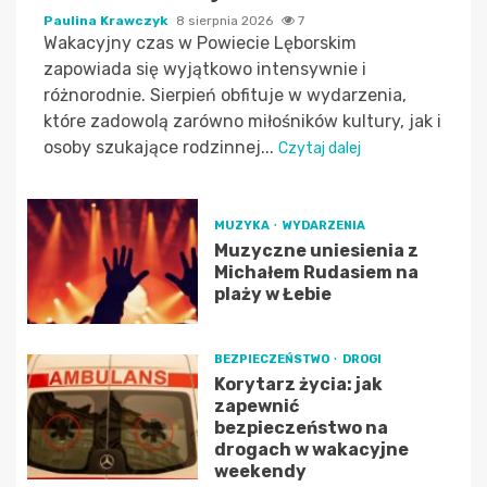
Paulina Krawczyk
8 sierpnia 2026
7
Wakacyjny czas w Powiecie Lęborskim
zapowiada się wyjątkowo intensywnie i
różnorodnie. Sierpień obfituje w wydarzenia,
które zadowolą zarówno miłośników kultury, jak i
osoby szukające rodzinnej...
Czytaj dalej
MUZYKA
WYDARZENIA
Muzyczne uniesienia z
Michałem Rudasiem na
plaży w Łebie
BEZPIECZEŃSTWO
DROGI
Korytarz życia: jak
zapewnić
bezpieczeństwo na
drogach w wakacyjne
weekendy