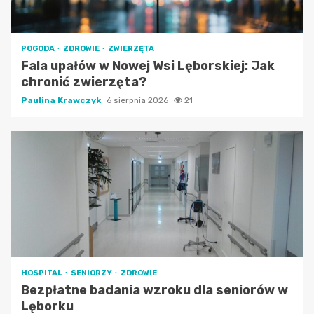
POGODA
ZDROWIE
ZWIERZĘTA
Fala upałów w Nowej Wsi Lęborskiej: Jak
chronić zwierzęta?
Paulina Krawczyk
6 sierpnia 2026
21
HOSPITAL
SENIORZY
ZDROWIE
Bezpłatne badania wzroku dla seniorów w
Lęborku