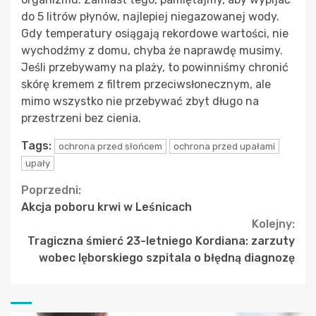
do 5 litrów płynów, najlepiej niegazowanej wody.
Gdy temperatury osiągają rekordowe wartości, nie
wychodźmy z domu, chyba że naprawdę musimy.
Jeśli przebywamy na plaży, to powinniśmy chronić
skórę kremem z filtrem przeciwsłonecznym, ale
mimo wszystko nie przebywać zbyt długo na
przestrzeni bez cienia.
Tags:
ochrona przed słońcem
ochrona przed upałami
upały
Continue
Poprzedni:
Akcja poboru krwi w Leśnicach
Reading
Kolejny:
Tragiczna śmierć 23-letniego Kordiana: zarzuty
wobec lęborskiego szpitala o błędną diagnozę