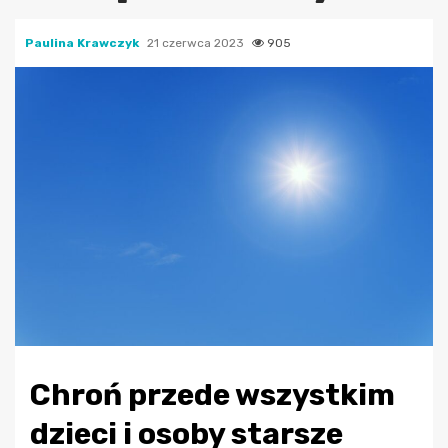
Paulina Krawczyk
21 czerwca 2023
905
Chroń przede wszystkim
dzieci i osoby starsze