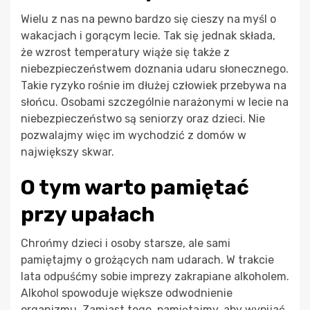
Wielu z nas na pewno bardzo się cieszy na myśl o
wakacjach i gorącym lecie. Tak się jednak składa,
że wzrost temperatury wiąże się także z
niebezpieczeństwem doznania udaru słonecznego.
Takie ryzyko rośnie im dłużej człowiek przebywa na
słońcu. Osobami szczególnie narażonymi w lecie na
niebezpieczeństwo są seniorzy oraz dzieci. Nie
pozwalajmy więc im wychodzić z domów w
największy skwar.
O tym warto pamiętać
przy upałach
Chrońmy dzieci i osoby starsze, ale sami
pamiętajmy o grożących nam udarach. W trakcie
lata odpuśćmy sobie imprezy zakrapiane alkoholem.
Alkohol spowoduje większe odwodnienie
organizmu. Zamiast tego, pamiętajmy, aby wypijać