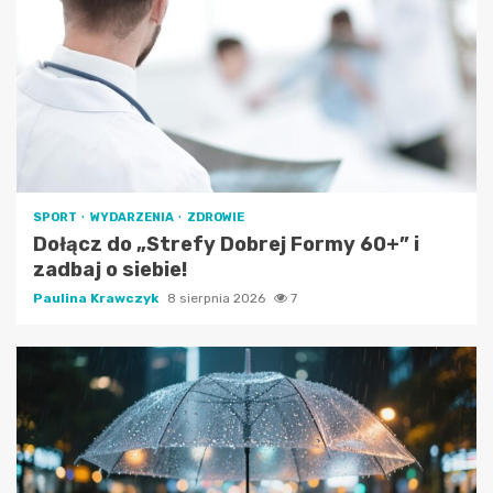
SPORT
WYDARZENIA
ZDROWIE
Dołącz do „Strefy Dobrej Formy 60+” i
zadbaj o siebie!
Paulina Krawczyk
8 sierpnia 2026
7