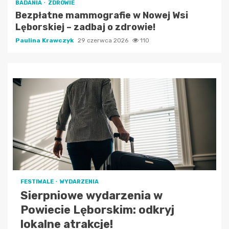
BADANIA
ZDROWIE
Bezpłatne mammografie w Nowej Wsi
Lęborskiej – zadbaj o zdrowie!
Paulina Krawczyk
29 czerwca 2026
110
FESTIWALE
WYDARZENIA
Sierpniowe wydarzenia w
Powiecie Lęborskim: odkryj
lokalne atrakcje!