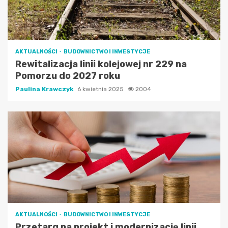
AKTUALNOŚCI
BUDOWNICTWO I INWESTYCJE
Rewitalizacja linii kolejowej nr 229 na
Pomorzu do 2027 roku
Paulina Krawczyk
6 kwietnia 2025
2004
AKTUALNOŚCI
BUDOWNICTWO I INWESTYCJE
Przetarg na projekt i modernizację linii