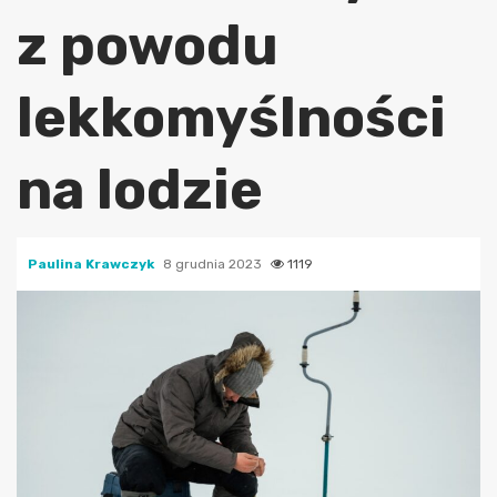
z powodu
lekkomyślności
na lodzie
Paulina Krawczyk
8 grudnia 2023
1119