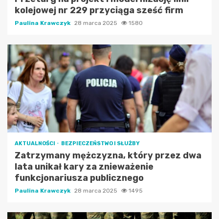
kolejowej nr 229 przyciąga sześć firm
Paulina Krawczyk
28 marca 2025
1580
AKTUALNOŚCI
BEZPIECZEŃSTWO I SŁUŻBY
Zatrzymany mężczyzna, który przez dwa
lata unikał kary za znieważenie
funkcjonariusza publicznego
Paulina Krawczyk
28 marca 2025
1495