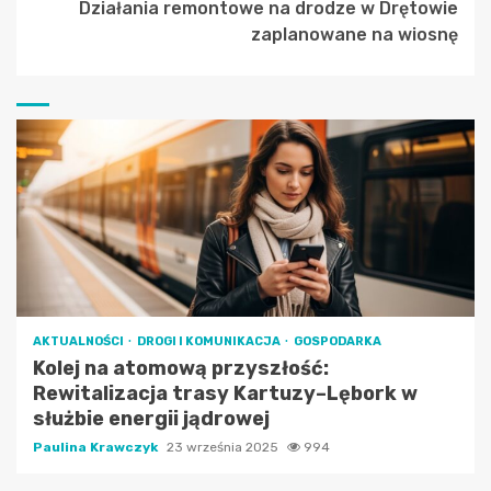
Działania remontowe na drodze w Drętowie
zaplanowane na wiosnę
AKTUALNOŚCI
DROGI I KOMUNIKACJA
GOSPODARKA
Kolej na atomową przyszłość:
Rewitalizacja trasy Kartuzy–Lębork w
służbie energii jądrowej
Paulina Krawczyk
23 września 2025
994