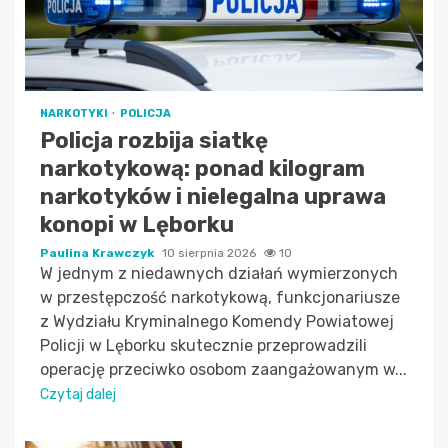
NARKOTYKI
POLICJA
Policja rozbija siatkę
narkotykową: ponad kilogram
narkotyków i nielegalna uprawa
konopi w Lęborku
Paulina Krawczyk
10 sierpnia 2026
10
W jednym z niedawnych działań wymierzonych
w przestępczość narkotykową, funkcjonariusze
z Wydziału Kryminalnego Komendy Powiatowej
Policji w Lęborku skutecznie przeprowadzili
operację przeciwko osobom zaangażowanym w...
Czytaj dalej