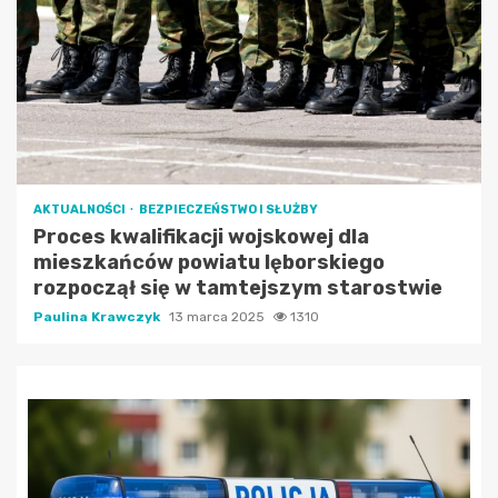
AKTUALNOŚCI
BEZPIECZEŃSTWO I SŁUŻBY
Proces kwalifikacji wojskowej dla
mieszkańców powiatu lęborskiego
rozpoczął się w tamtejszym starostwie
Paulina Krawczyk
13 marca 2025
1310