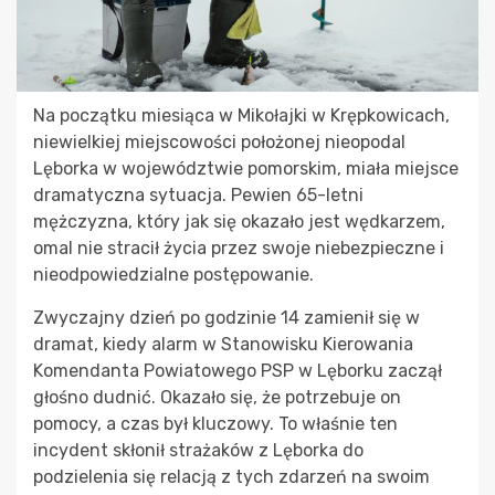
Na początku miesiąca w Mikołajki w Krępkowicach,
niewielkiej miejscowości położonej nieopodal
Lęborka w województwie pomorskim, miała miejsce
dramatyczna sytuacja. Pewien 65-letni
mężczyzna, który jak się okazało jest wędkarzem,
omal nie stracił życia przez swoje niebezpieczne i
nieodpowiedzialne postępowanie.
Zwyczajny dzień po godzinie 14 zamienił się w
dramat, kiedy alarm w Stanowisku Kierowania
Komendanta Powiatowego PSP w Lęborku zaczął
głośno dudnić. Okazało się, że potrzebuje on
pomocy, a czas był kluczowy. To właśnie ten
incydent skłonił strażaków z Lęborka do
podzielenia się relacją z tych zdarzeń na swoim