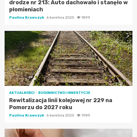
drodze nr 213: Auto dachowało i stanęło w
płomieniach
Paulina Krawczyk
6 kwietnia 2025
1899
AKTUALNOŚCI
BUDOWNICTWO I INWESTYCJE
Rewitalizacja linii kolejowej nr 229 na
Pomorzu do 2027 roku
Paulina Krawczyk
6 kwietnia 2025
1989