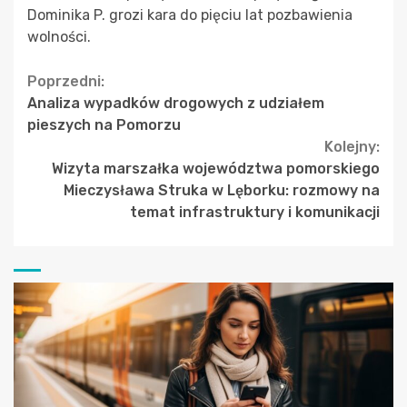
Dominika P. grozi kara do pięciu lat pozbawienia
wolności.
Continue
Poprzedni:
Analiza wypadków drogowych z udziałem
Reading
pieszych na Pomorzu
Kolejny:
Wizyta marszałka województwa pomorskiego
Mieczysława Struka w Lęborku: rozmowy na
temat infrastruktury i komunikacji