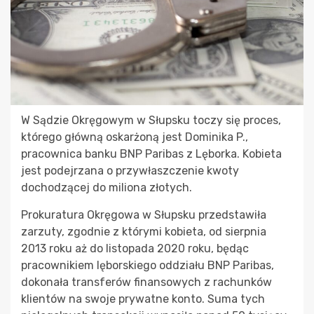
W Sądzie Okręgowym w Słupsku toczy się proces,
którego główną oskarżoną jest Dominika P.,
pracownica banku BNP Paribas z Lęborka. Kobieta
jest podejrzana o przywłaszczenie kwoty
dochodzącej do miliona złotych.
Prokuratura Okręgowa w Słupsku przedstawiła
zarzuty, zgodnie z którymi kobieta, od sierpnia
2013 roku aż do listopada 2020 roku, będąc
pracownikiem lęborskiego oddziału BNP Paribas,
dokonała transferów finansowych z rachunków
klientów na swoje prywatne konto. Suma tych