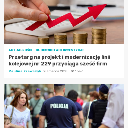
AKTUALNOŚCI
BUDOWNICTWO I INWESTYCJE
Przetarg na projekt i modernizację linii
kolejowej nr 229 przyciąga sześć firm
Paulina Krawczyk
28 marca 2025
1567