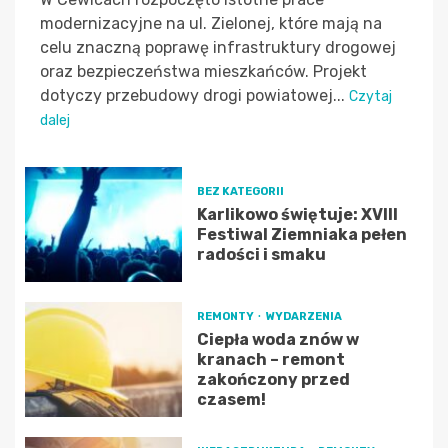
modernizacyjne na ul. Zielonej, które mają na
celu znaczną poprawę infrastruktury drogowej
oraz bezpieczeństwa mieszkańców. Projekt
dotyczy przebudowy drogi powiatowej...
Czytaj
dalej
BEZ KATEGORII
Karlikowo świętuje: XVIII
Festiwal Ziemniaka pełen
radości i smaku
REMONTY
WYDARZENIA
Ciepła woda znów w
kranach – remont
zakończony przed
czasem!