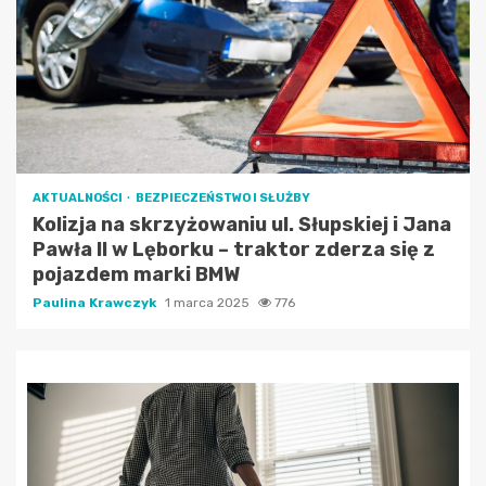
AKTUALNOŚCI
BEZPIECZEŃSTWO I SŁUŻBY
Kolizja na skrzyżowaniu ul. Słupskiej i Jana
Pawła II w Lęborku – traktor zderza się z
pojazdem marki BMW
Paulina Krawczyk
1 marca 2025
776