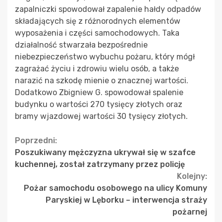
zapalniczki spowodował zapalenie hałdy odpadów
składających się z różnorodnych elementów
wyposażenia i części samochodowych. Taka
działalność stwarzała bezpośrednie
niebezpieczeństwo wybuchu pożaru, który mógł
zagrażać życiu i zdrowiu wielu osób, a także
narazić na szkodę mienie o znacznej wartości.
Dodatkowo Zbigniew G. spowodował spalenie
budynku o wartości 270 tysięcy złotych oraz
bramy wjazdowej wartości 30 tysięcy złotych.
Continue
Poprzedni:
Poszukiwany mężczyzna ukrywał się w szafce
Reading
kuchennej, został zatrzymany przez policję
Kolejny:
Pożar samochodu osobowego na ulicy Komuny
Paryskiej w Lęborku – interwencja straży
pożarnej