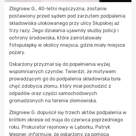
Zbigniew G., 40-letni mężczyzna, zostanie
postawiony przed sądem pod zarzutem podpalenia
składowiska ulokowanego przy ulicy Słupskiej aż
trzy razy. Jego działania ujawniły służby policji i
ochrony środowiska, które zainstalowały
fotopułapkę w okolicy miejsca, gdzie miały miejsce
pożary.
Oskarżony przyznał się do popełnienia wyżej
wspomnianych czynów. Twierdzi, że motywem
prowadzącym go do podpalenia składowiska była
chęć zdobycia złomu, który miał pochodzić z
odpadów oraz części samochodowych
gromadzonych na terenie złomowiska.
Zbigniew G. dopuścił się trzech aktów podpalenia w
krótkim okresie od maja do czerwca poprzedniego
roku. Prokurator rejonowy w Lęborku, Patryk
Wegner, informuje, że oskarżony za pomocą