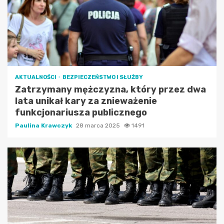
AKTUALNOŚCI
BEZPIECZEŃSTWO I SŁUŻBY
Zatrzymany mężczyzna, który przez dwa
lata unikał kary za znieważenie
funkcjonariusza publicznego
Paulina Krawczyk
28 marca 2025
1491