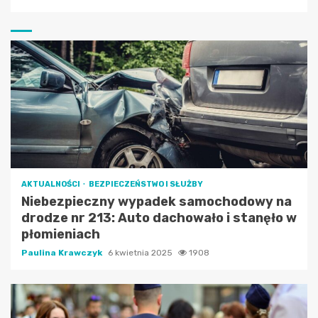
AKTUALNOŚCI
BEZPIECZEŃSTWO I SŁUŻBY
Niebezpieczny wypadek samochodowy na
drodze nr 213: Auto dachowało i stanęło w
płomieniach
Paulina Krawczyk
6 kwietnia 2025
1908