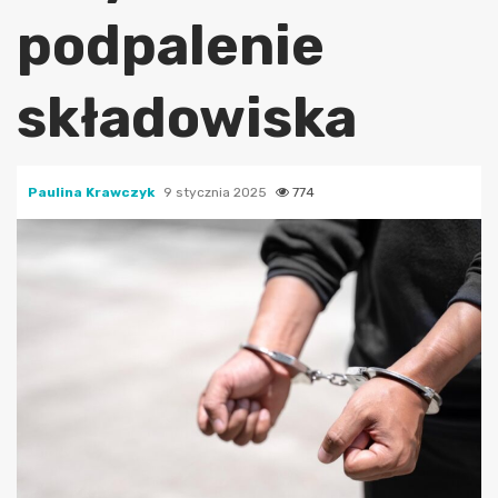
podpalenie
składowiska
Paulina Krawczyk
9 stycznia 2025
774