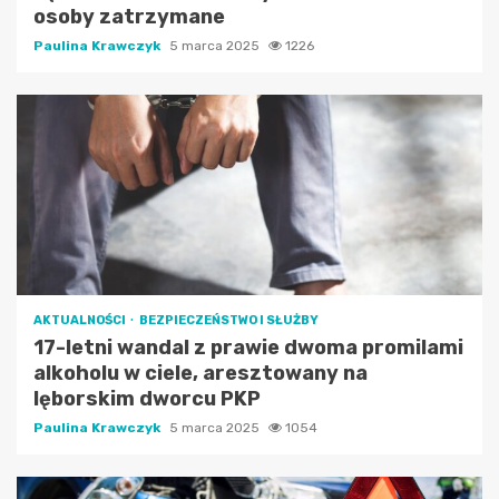
osoby zatrzymane
Paulina Krawczyk
5 marca 2025
1226
AKTUALNOŚCI
BEZPIECZEŃSTWO I SŁUŻBY
17-letni wandal z prawie dwoma promilami
alkoholu w ciele, aresztowany na
lęborskim dworcu PKP
Paulina Krawczyk
5 marca 2025
1054