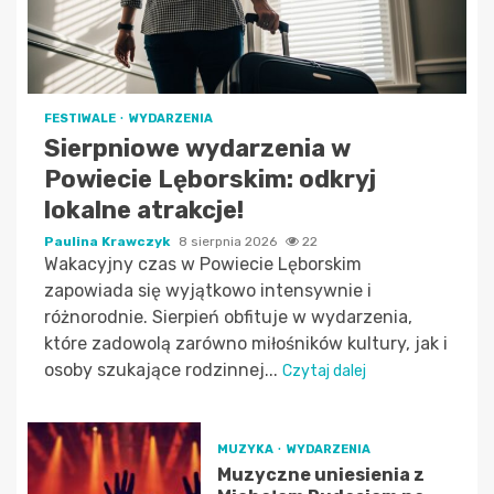
FESTIWALE
WYDARZENIA
Sierpniowe wydarzenia w
Powiecie Lęborskim: odkryj
lokalne atrakcje!
Paulina Krawczyk
8 sierpnia 2026
22
Wakacyjny czas w Powiecie Lęborskim
zapowiada się wyjątkowo intensywnie i
różnorodnie. Sierpień obfituje w wydarzenia,
które zadowolą zarówno miłośników kultury, jak i
osoby szukające rodzinnej...
Czytaj dalej
MUZYKA
WYDARZENIA
Muzyczne uniesienia z