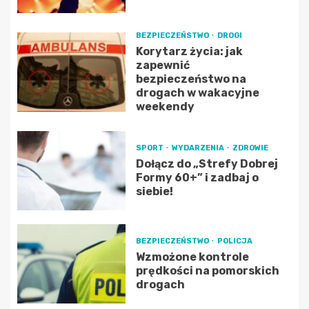
BEZPIECZEŃSTWO
DROGI
Korytarz życia: jak
zapewnić
bezpieczeństwo na
drogach w wakacyjne
weekendy
SPORT
WYDARZENIA
ZDROWIE
Dołącz do „Strefy Dobrej
Formy 60+” i zadbaj o
siebie!
BEZPIECZEŃSTWO
POLICJA
Wzmożone kontrole
prędkości na pomorskich
drogach