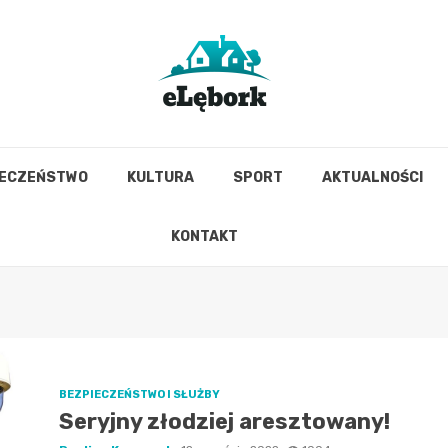
IECZEŃSTWO
KULTURA
SPORT
AKTUALNOŚCI
KONTAKT
BEZPIECZEŃSTWO I SŁUŻBY
Seryjny złodziej aresztowany!