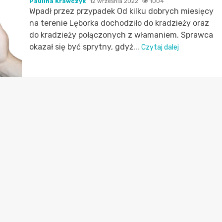
Paulina Krawczyk
12 września 2022
1004
Wpadł przez przypadek Od kilku dobrych miesięcy
na terenie Lęborka dochodziło do kradzieży oraz
do kradzieży połączonych z włamaniem. Sprawca
okazał się być sprytny, gdyż...
Czytaj dalej