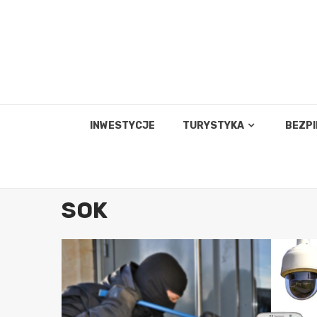
Skip
to
content
INWESTYCJE
TURYSTYKA
BEZP
SOK