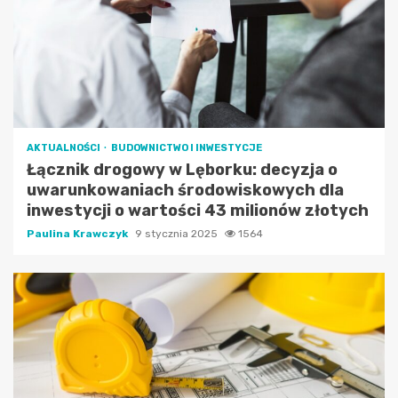
AKTUALNOŚCI
BUDOWNICTWO I INWESTYCJE
Łącznik drogowy w Lęborku: decyzja o
uwarunkowaniach środowiskowych dla
inwestycji o wartości 43 milionów złotych
Paulina Krawczyk
9 stycznia 2025
1564