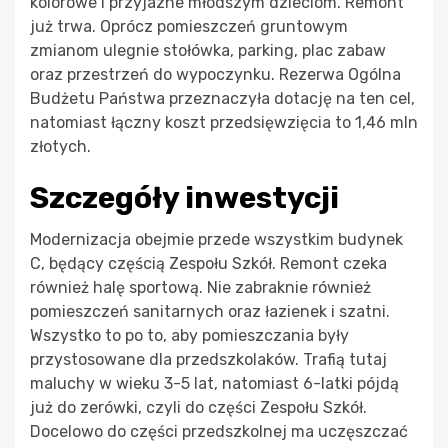
kolorowe i przyjazne młodszym dzieciom. Remont
już trwa. Oprócz pomieszczeń gruntowym
zmianom ulegnie stołówka, parking, plac zabaw
oraz przestrzeń do wypoczynku. Rezerwa Ogólna
Budżetu Państwa przeznaczyła dotację na ten cel,
natomiast łączny koszt przedsięwzięcia to 1,46 mln
złotych.
Szczegóły inwestycji
Modernizacja obejmie przede wszystkim budynek
C, będący częścią Zespołu Szkół. Remont czeka
również halę sportową. Nie zabraknie również
pomieszczeń sanitarnych oraz łazienek i szatni.
Wszystko to po to, aby pomieszczania były
przystosowane dla przedszkolaków. Trafią tutaj
maluchy w wieku 3-5 lat, natomiast 6-latki pójdą
już do zerówki, czyli do części Zespołu Szkół.
Docelowo do części przedszkolnej ma uczęszczać