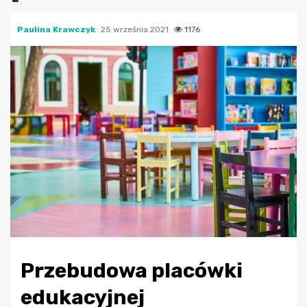
Paulina Krawczyk
25 września 2021
1176
Przebudowa placówki
edukacyjnej