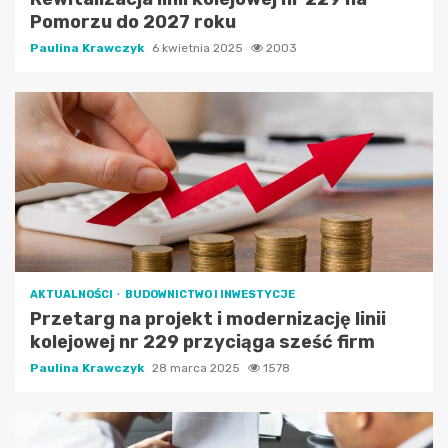
Pomorzu do 2027 roku
Paulina Krawczyk
6 kwietnia 2025
2003
AKTUALNOŚCI
BUDOWNICTWO I INWESTYCJE
Przetarg na projekt i modernizację linii
kolejowej nr 229 przyciąga sześć firm
Paulina Krawczyk
28 marca 2025
1578