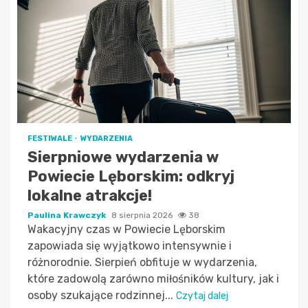
FESTIWALE
WYDARZENIA
Sierpniowe wydarzenia w
Powiecie Lęborskim: odkryj
lokalne atrakcje!
Paulina Krawczyk
8 sierpnia 2026
38
Wakacyjny czas w Powiecie Lęborskim
zapowiada się wyjątkowo intensywnie i
różnorodnie. Sierpień obfituje w wydarzenia,
które zadowolą zarówno miłośników kultury, jak i
osoby szukające rodzinnej...
Czytaj dalej