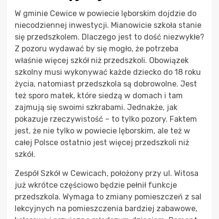
W gminie Cewice w powiecie lęborskim dojdzie do
niecodziennej inwestycji. Mianowicie szkoła stanie
się przedszkolem. Dlaczego jest to dość niezwykłe?
Z pozoru wydawać by się mogło, że potrzeba
właśnie więcej szkół niż przedszkoli. Obowiązek
szkolny musi wykonywać każde dziecko do 18 roku
życia, natomiast przedszkola są dobrowolne. Jest
też sporo matek, które siedzą w domach i tam
zajmują się swoimi szkrabami. Jednakże, jak
pokazuje rzeczywistość – to tylko pozory. Faktem
jest, że nie tylko w powiecie lęborskim, ale też w
całej Polsce ostatnio jest więcej przedszkoli niż
szkół.
Zespół Szkół w Cewicach, położony przy ul. Witosa
już wkrótce częściowo będzie pełnił funkcje
przedszkola. Wymaga to zmiany pomieszczeń z sal
lekcyjnych na pomieszczenia bardziej zabawowe,