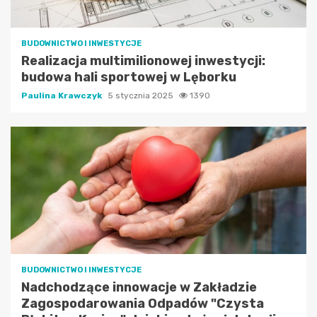
BUDOWNICTWO I INWESTYCJE
Realizacja multimilionowej inwestycji:
budowa hali sportowej w Lęborku
Paulina Krawczyk
5 stycznia 2025
1390
BUDOWNICTWO I INWESTYCJE
Nadchodzące innowacje w Zakładzie
Zagospodarowania Odpadów "Czysta