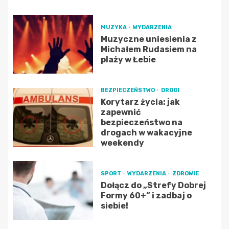
MUZYKA
WYDARZENIA
Muzyczne uniesienia z
Michałem Rudasiem na
plaży w Łebie
BEZPIECZEŃSTWO
DROGI
Korytarz życia: jak
zapewnić
bezpieczeństwo na
drogach w wakacyjne
weekendy
SPORT
WYDARZENIA
ZDROWIE
Dołącz do „Strefy Dobrej
Formy 60+” i zadbaj o
siebie!