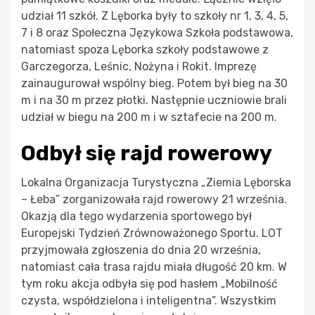
udział 11 szkół. Z Lęborka były to szkoły nr 1, 3, 4, 5,
7 i 8 oraz Społeczna Językowa Szkoła podstawowa,
natomiast spoza Lęborka szkoły podstawowe z
Garczegorza, Leśnic, Nożyna i Rokit. Imprezę
zainaugurował wspólny bieg. Potem był bieg na 30
m i na 30 m przez płotki. Następnie uczniowie brali
udział w biegu na 200 m i w sztafecie na 200 m.
Odbył się rajd rowerowy
Lokalna Organizacja Turystyczna „Ziemia Lęborska
– Łeba” zorganizowała rajd rowerowy 21 września.
Okazją dla tego wydarzenia sportowego był
Europejski Tydzień Zrównoważonego Sportu. LOT
przyjmowała zgłoszenia do dnia 20 września,
natomiast cała trasa rajdu miała długość 20 km. W
tym roku akcja odbyła się pod hasłem „Mobilność
czysta, współdzielona i inteligentna”. Wszystkim