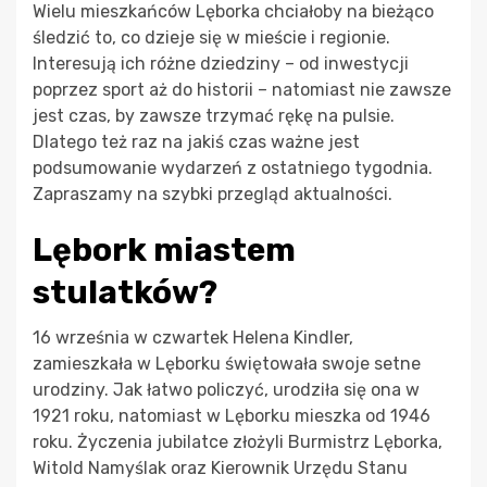
Wielu mieszkańców Lęborka chciałoby na bieżąco
śledzić to, co dzieje się w mieście i regionie.
Interesują ich różne dziedziny – od inwestycji
poprzez sport aż do historii – natomiast nie zawsze
jest czas, by zawsze trzymać rękę na pulsie.
Dlatego też raz na jakiś czas ważne jest
podsumowanie wydarzeń z ostatniego tygodnia.
Zapraszamy na szybki przegląd aktualności.
Lębork miastem
stulatków?
16 września w czwartek Helena Kindler,
zamieszkała w Lęborku świętowała swoje setne
urodziny. Jak łatwo policzyć, urodziła się ona w
1921 roku, natomiast w Lęborku mieszka od 1946
roku. Życzenia jubilatce złożyli Burmistrz Lęborka,
Witold Namyślak oraz Kierownik Urzędu Stanu