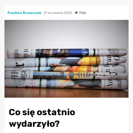
Paulina Krawczyk
21 września 2021
1166
Co się ostatnio
wydarzyło?