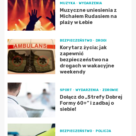
MUZYKA
WYDARZENIA
Muzyczne uniesienia z
Michałem Rudasiem na
plaży w Łebie
BEZPIECZEŃSTWO
DROGI
Korytarz życia: jak
zapewnić
bezpieczeństwo na
drogach w wakacyjne
weekendy
SPORT
WYDARZENIA
ZDROWIE
Dołącz do „Strefy Dobrej
Formy 60+” i zadbaj o
siebie!
BEZPIECZEŃSTWO
POLICJA