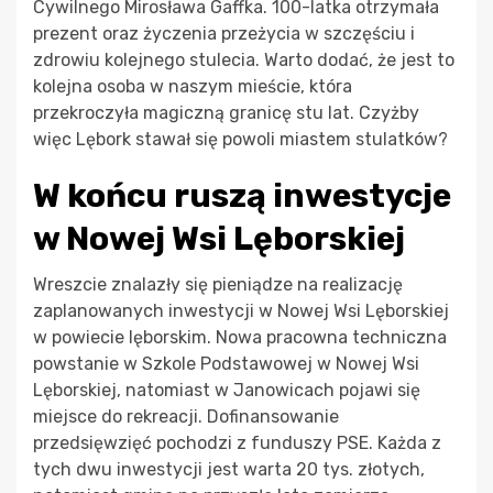
Cywilnego Mirosława Gaffka. 100-latka otrzymała
prezent oraz życzenia przeżycia w szczęściu i
zdrowiu kolejnego stulecia. Warto dodać, że jest to
kolejna osoba w naszym mieście, która
przekroczyła magiczną granicę stu lat. Czyżby
więc Lębork stawał się powoli miastem stulatków?
W końcu ruszą inwestycje
w Nowej Wsi Lęborskiej
Wreszcie znalazły się pieniądze na realizację
zaplanowanych inwestycji w Nowej Wsi Lęborskiej
w powiecie lęborskim. Nowa pracowna techniczna
powstanie w Szkole Podstawowej w Nowej Wsi
Lęborskiej, natomiast w Janowicach pojawi się
miejsce do rekreacji. Dofinansowanie
przedsięwzięć pochodzi z funduszy PSE. Każda z
tych dwu inwestycji jest warta 20 tys. złotych,