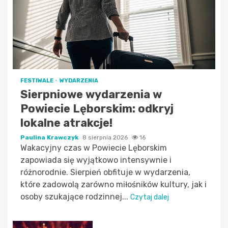
FESTIWALE
WYDARZENIA
Sierpniowe wydarzenia w
Powiecie Lęborskim: odkryj
lokalne atrakcje!
Paulina Krawczyk
8 sierpnia 2026
16
Wakacyjny czas w Powiecie Lęborskim
zapowiada się wyjątkowo intensywnie i
różnorodnie. Sierpień obfituje w wydarzenia,
które zadowolą zarówno miłośników kultury, jak i
osoby szukające rodzinnej...
Czytaj dalej