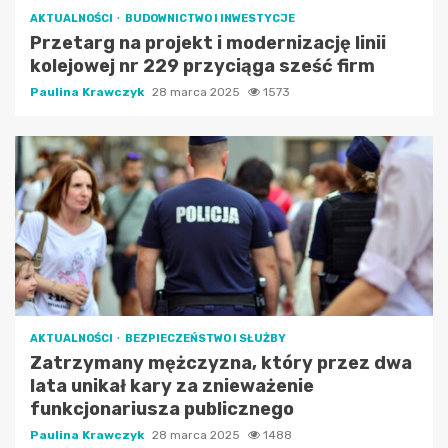
AKTUALNOŚCI
BUDOWNICTWO I INWESTYCJE
Przetarg na projekt i modernizację linii
kolejowej nr 229 przyciąga sześć firm
Paulina Krawczyk
28 marca 2025
1573
AKTUALNOŚCI
BEZPIECZEŃSTWO I SŁUŻBY
Zatrzymany mężczyzna, który przez dwa
lata unikał kary za znieważenie
funkcjonariusza publicznego
Paulina Krawczyk
28 marca 2025
1488