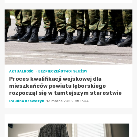
AKTUALNOŚCI
BEZPIECZEŃSTWO I SŁUŻBY
Proces kwalifikacji wojskowej dla
mieszkańców powiatu lęborskiego
rozpoczął się w tamtejszym starostwie
Paulina Krawczyk
13 marca 2025
1304