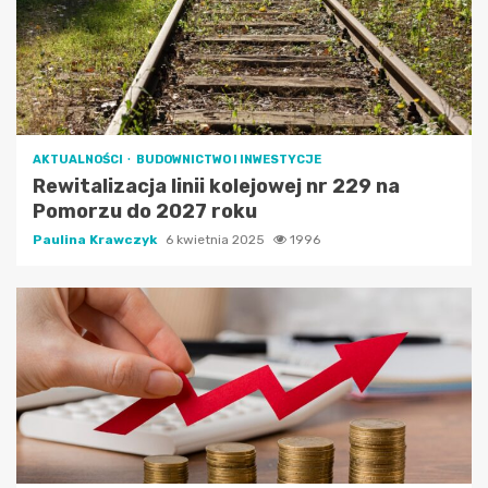
AKTUALNOŚCI
BUDOWNICTWO I INWESTYCJE
Rewitalizacja linii kolejowej nr 229 na
Pomorzu do 2027 roku
Paulina Krawczyk
6 kwietnia 2025
1996