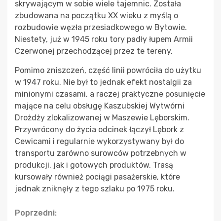
skrywającym w sobie wiele tajemnic. Została
zbudowana na początku XX wieku z myślą o
rozbudowie węzła przesiadkowego w Bytowie.
Niestety, już w 1945 roku tory padły łupem Armii
Czerwonej przechodzącej przez te tereny.
Pomimo zniszczeń, część linii powróciła do użytku
w 1947 roku. Nie był to jednak efekt nostalgii za
minionymi czasami, a raczej praktyczne posunięcie
mające na celu obsługę Kaszubskiej Wytwórni
Drożdży zlokalizowanej w Maszewie Lęborskim.
Przywrócony do życia odcinek łączył Lębork z
Cewicami i regularnie wykorzystywany był do
transportu zarówno surowców potrzebnych w
produkcji, jak i gotowych produktów. Trasą
kursowały również pociągi pasażerskie, które
jednak zniknęły z tego szlaku po 1975 roku.
Continue
Poprzedni: