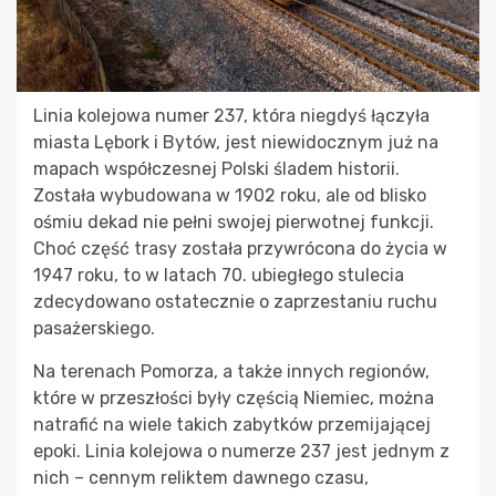
Linia kolejowa numer 237, która niegdyś łączyła
miasta Lębork i Bytów, jest niewidocznym już na
mapach współczesnej Polski śladem historii.
Została wybudowana w 1902 roku, ale od blisko
ośmiu dekad nie pełni swojej pierwotnej funkcji.
Choć część trasy została przywrócona do życia w
1947 roku, to w latach 70. ubiegłego stulecia
zdecydowano ostatecznie o zaprzestaniu ruchu
pasażerskiego.
Na terenach Pomorza, a także innych regionów,
które w przeszłości były częścią Niemiec, można
natrafić na wiele takich zabytków przemijającej
epoki. Linia kolejowa o numerze 237 jest jednym z
nich – cennym reliktem dawnego czasu,