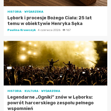
HISTORIA
WYDARZENIA
Lębork i procesje Bożego Ciała: 25 lat
temu w obiektywie Henryka Sęka
Paulina Krawczyk
4 czerwca 2026
167
HISTORIA
KULTURA
WYDARZENIA
Legendarne „Ogniki” znów w Lęborku:
powrót harcerskiego zespołu pełnego
wspomnień