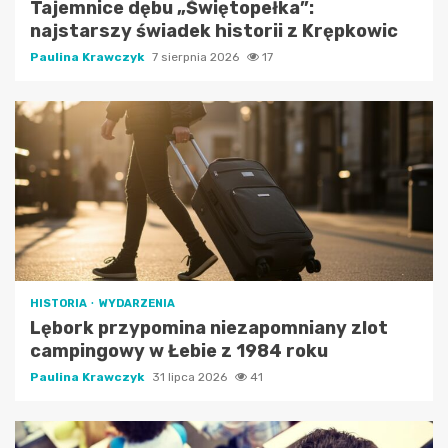
Tajemnice dębu „Świętopełka”:
najstarszy świadek historii z Krępkowic
Paulina Krawczyk
7 sierpnia 2026
17
HISTORIA
WYDARZENIA
Lębork przypomina niezapomniany zlot
campingowy w Łebie z 1984 roku
Paulina Krawczyk
31 lipca 2026
41