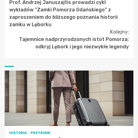
Prof. Andrzej Januszajtis prowadzi cykl
Reading
wykładów "Zamki Pomorza Gdańskiego" z
zaproszeniem do bliższego poznania historii
zamku w Lęborku
Kolejny:
Tajemnice nadprzyrodzonych istot Pomorza:
odkryj Lębork i jego niezwykłe legendy
HISTORIA
PRZYRODA