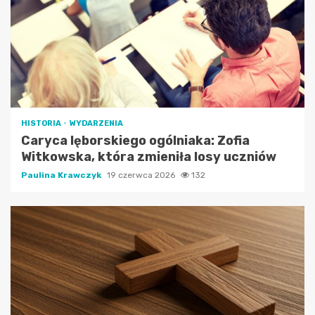
HISTORIA
WYDARZENIA
Caryca lęborskiego ogólniaka: Zofia
Witkowska, która zmieniła losy uczniów
Paulina Krawczyk
19 czerwca 2026
132