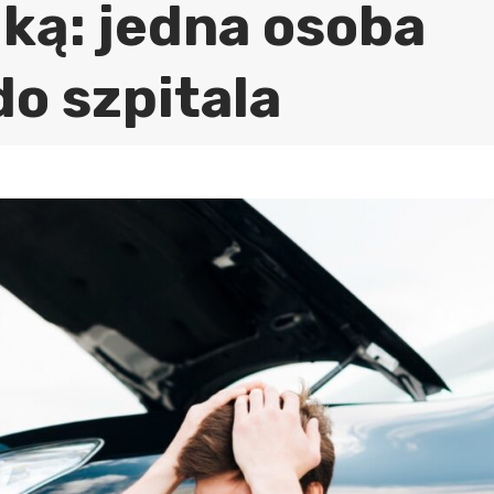
ką: jedna osoba
o szpitala