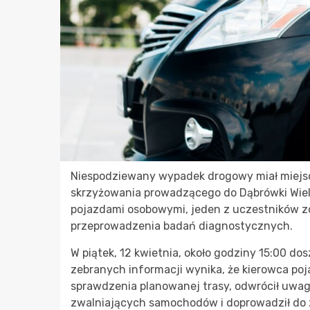
Niespodziewany wypadek drogowy miał miejsce
skrzyżowania prowadzącego do Dąbrówki Wielk
pojazdami osobowymi, jeden z uczestników zo
przeprowadzenia badań diagnostycznych.
W piątek, 12 kwietnia, około godziny 15:00 d
zebranych informacji wynika, że kierowca po
sprawdzenia planowanej trasy, odwrócił uwag
zwalniających samochodów i doprowadził do 