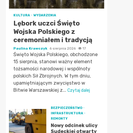
KULTURA
WYDARZENIA
Lębork uczci Święto
Wojska Polskiego z
ceremoniałem i tradycją
Paulina Krawczyk
6 sierpnia 2026
17
Święto Wojska Polskiego, obchodzone
15 sierpnia, stanowi ważny element
tożsamości narodowej i wspólnoty
polskich Sił Zbrojnych. W tym dniu,
upamiętniającym zwycięstwo w
Bitwie Warszawskiej z...
Czytaj dalej
BEZPIECZEŃSTWO
INFRASTRUKTURA
REMONTY
Nowy odcinek ulicy
Sudeckiej otwarty