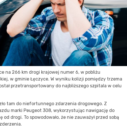
 na 266 km drogi krajowej numer 6, w pobliżu
iej, w gminie Łęczyce. W wyniku kolizji pomiędzy trzema
stał przetransportowany do najbliższego szpitala w celu
oszło tam do niefortunnego zdarzenia drogowego. Z
jazdu marki Peugeot 308, wykorzystując nawigację do
ę od drogi. To spowodowało, że nie zauważył przed sobą
zderzenia.