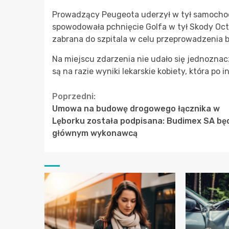
Prowadzący Peugeota uderzył w tył samochod
spowodowała pchnięcie Golfa w tył Skody Octavi
zabrana do szpitala w celu przeprowadzenia 
Na miejscu zdarzenia nie udało się jednoznac
są na razie wyniki lekarskie kobiety, która po 
Continue
Poprzedni:
Umowa na budowę drogowego łącznika w
Reading
Lęborku została podpisana: Budimex SA bę
głównym wykonawcą