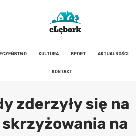
IECZEŃSTWO
KULTURA
SPORT
AKTUALNOŚCI
KONTAKT
y zderzyły się na
u skrzyżowania na