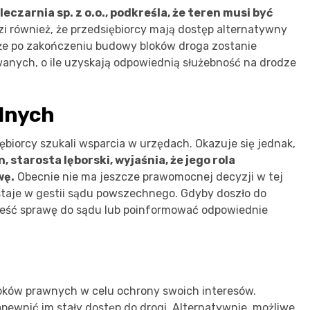
eczarnia sp. z o.o., podkreśla, że teren musi być
i również, że przedsiębiorcy mają dostęp alternatywny
, że po zakończeniu budowy bloków droga zostanie
anych, o ile uzyskają odpowiednią służebność na drodze
alnych
iębiorcy szukali wsparcia w urzędach. Okazuje się jednak,
, starosta lęborski, wyjaśnia, że jego rola
wę.
Obecnie nie ma jeszcze prawomocnej decyzji w tej
staje w gestii sądu powszechnego. Gdyby doszło do
eść sprawę do sądu lub poinformować odpowiednie
oków prawnych w celu ochrony swoich interesów.
ewnić im stały dostęp do drogi. Alternatywnie, możliwe