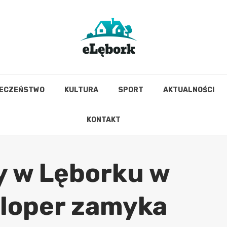
IECZEŃSTWO
KULTURA
SPORT
AKTUALNOŚCI
KONTAKT
y w Lęborku w
loper zamyka