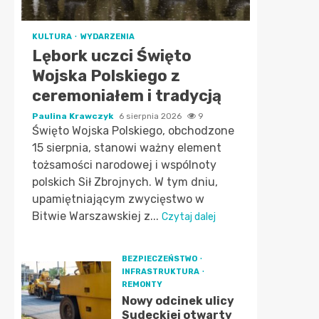
KULTURA
WYDARZENIA
Lębork uczci Święto
Wojska Polskiego z
ceremoniałem i tradycją
Paulina Krawczyk
6 sierpnia 2026
9
Święto Wojska Polskiego, obchodzone
15 sierpnia, stanowi ważny element
tożsamości narodowej i wspólnoty
polskich Sił Zbrojnych. W tym dniu,
upamiętniającym zwycięstwo w
Bitwie Warszawskiej z...
Czytaj dalej
BEZPIECZEŃSTWO
INFRASTRUKTURA
REMONTY
Nowy odcinek ulicy
Sudeckiej otwarty