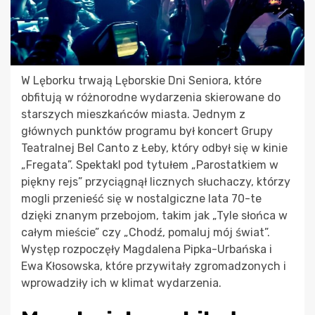
W Lęborku trwają Lęborskie Dni Seniora, które
obfitują w różnorodne wydarzenia skierowane do
starszych mieszkańców miasta. Jednym z
głównych punktów programu był koncert Grupy
Teatralnej Bel Canto z Łeby, który odbył się w kinie
„Fregata”. Spektakl pod tytułem „Parostatkiem w
piękny rejs” przyciągnął licznych słuchaczy, którzy
mogli przenieść się w nostalgiczne lata 70-te
dzięki znanym przebojom, takim jak „Tyle słońca w
całym mieście” czy „Chodź, pomaluj mój świat”.
Występ rozpoczęły Magdalena Pipka-Urbańska i
Ewa Kłosowska, które przywitały zgromadzonych i
wprowadziły ich w klimat wydarzenia.