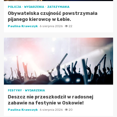
POLICJA
WYDARZENIA
ZATRZYMANIA
Obywatelska czujność powstrzymała
pijanego kierowcę w Łebie.
Paulina Krawczyk
6 sierpnia 2026
22
FESTYNY
WYDARZENIA
Deszcz nie przeszkodził w radosnej
zabawie na festynie w Oskowie!
Paulina Krawczyk
6 sierpnia 2026
20