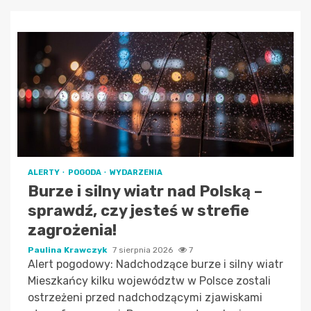
ALERTY
POGODA
WYDARZENIA
Burze i silny wiatr nad Polską –
sprawdź, czy jesteś w strefie
zagrożenia!
Paulina Krawczyk
7 sierpnia 2026
7
Alert pogodowy: Nadchodzące burze i silny wiatr
Mieszkańcy kilku województw w Polsce zostali
ostrzeżeni przed nadchodzącymi zjawiskami