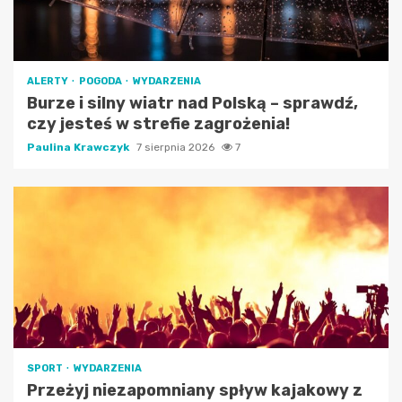
ALERTY
POGODA
WYDARZENIA
Burze i silny wiatr nad Polską – sprawdź,
czy jesteś w strefie zagrożenia!
Paulina Krawczyk
7 sierpnia 2026
7
SPORT
WYDARZENIA
Przeżyj niezapomniany spływ kajakowy z