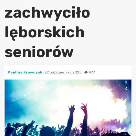
zachwyciło
lęborskich
seniorów
Paulina Krawczyk
22 października 2025
477