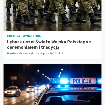
KULTURA
WYDARZENIA
Lębork uczci Święto Wojska Polskiego z
ceremoniałem i tradycją
Paulina Krawczyk
6 sierpnia 2026
21