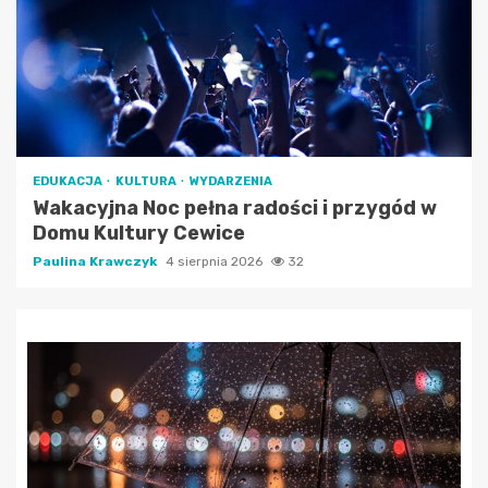
EDUKACJA
KULTURA
WYDARZENIA
Wakacyjna Noc pełna radości i przygód w
Domu Kultury Cewice
Paulina Krawczyk
4 sierpnia 2026
32