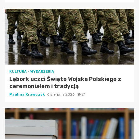
KULTURA
WYDARZENIA
Lębork uczci Święto Wojska Polskiego z
ceremoniałem i tradycją
Paulina Krawczyk
6 sierpnia 2026
21