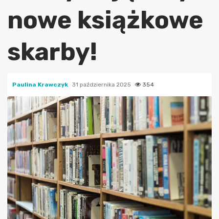
nowe książkowe
skarby!
Paulina Krawczyk
31 października 2025
354