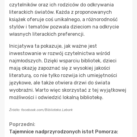
czytelników oraz ich rodziców do odkrywania
literackich światów. Każda z proponowanych
książek oferuje coś unikalnego, a różnorodność
stylów i tematów pozwala dzieciom na odkrycie
własnych literackich preferencji.
Inicjatywa ta pokazuje, jak ważne jest
inwestowanie w rozwój czytelnictwa wśród
najmłodszych. Dzięki wsparciu bibliotek, dzieci
mają okazję zapoznać się z wysokiej jakości
literaturą, co nie tylko rozwija ich umiejętności
językowe, ale także otwiera drzwi do świata
wyobraźni. Warto więc skorzystać z tej wyjątkowej
możliwości i odwiedzić lokalną bibliotekę.
Źródło: facebook.com/Biblioteka.Lebork
Continue
Poprzedni:
Tajemnice nadprzyrodzonych istot Pomorza: