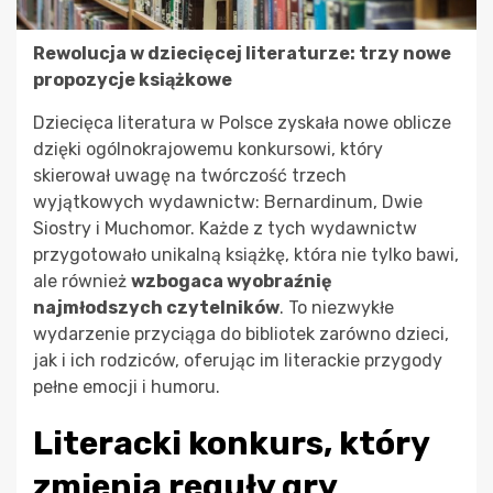
Rewolucja w dziecięcej literaturze: trzy nowe
propozycje książkowe
Dziecięca literatura w Polsce zyskała nowe oblicze
dzięki ogólnokrajowemu konkursowi, który
skierował uwagę na twórczość trzech
wyjątkowych wydawnictw: Bernardinum, Dwie
Siostry i Muchomor. Każde z tych wydawnictw
przygotowało unikalną książkę, która nie tylko bawi,
ale również
wzbogaca wyobraźnię
najmłodszych czytelników
. To niezwykłe
wydarzenie przyciąga do bibliotek zarówno dzieci,
jak i ich rodziców, oferując im literackie przygody
pełne emocji i humoru.
Literacki konkurs, który
zmienia reguły gry