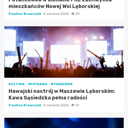
mieszkańców Nowej Wsi Lęborskiej
Paulina Krawczyk
4 sierpnia 2026
29
KULTURA
SPOTKANIA
WYDARZENIA
Hawajski nastrój w Maszewie Lęborskim:
Kawa Sąsiedzka pełna radości
Paulina Krawczyk
4 sierpnia 2026
31