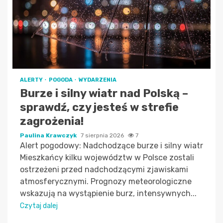
ALERTY
POGODA
WYDARZENIA
Burze i silny wiatr nad Polską –
sprawdź, czy jesteś w strefie
zagrożenia!
Paulina Krawczyk
7 sierpnia 2026
7
Alert pogodowy: Nadchodzące burze i silny wiatr
Mieszkańcy kilku województw w Polsce zostali
ostrzeżeni przed nadchodzącymi zjawiskami
atmosferycznymi. Prognozy meteorologiczne
wskazują na wystąpienie burz, intensywnych...
Czytaj dalej