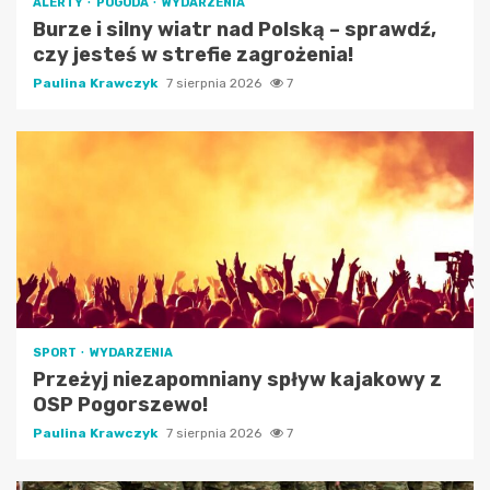
ALERTY
POGODA
WYDARZENIA
Burze i silny wiatr nad Polską – sprawdź,
czy jesteś w strefie zagrożenia!
Paulina Krawczyk
7 sierpnia 2026
7
SPORT
WYDARZENIA
Przeżyj niezapomniany spływ kajakowy z
OSP Pogorszewo!
Paulina Krawczyk
7 sierpnia 2026
7