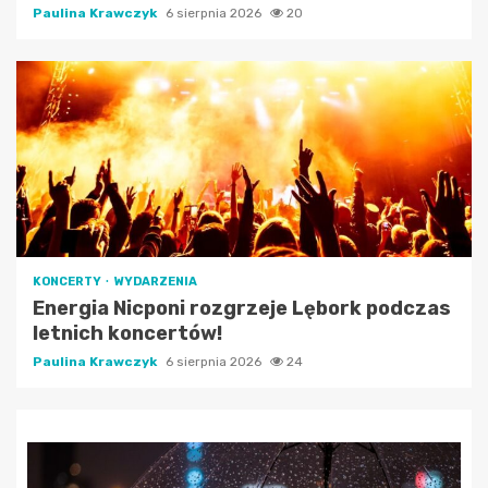
Paulina Krawczyk
6 sierpnia 2026
20
KONCERTY
WYDARZENIA
Energia Nicponi rozgrzeje Lębork podczas
letnich koncertów!
Paulina Krawczyk
6 sierpnia 2026
24