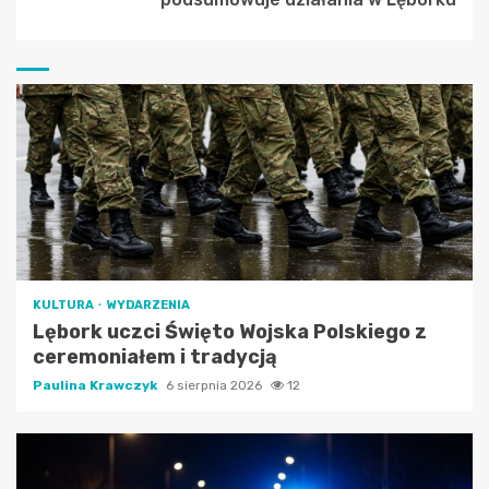
KULTURA
WYDARZENIA
Lębork uczci Święto Wojska Polskiego z
ceremoniałem i tradycją
Paulina Krawczyk
6 sierpnia 2026
12