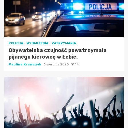
POLICJA
WYDARZENIA
ZATRZYMANIA
Obywatelska czujność powstrzymała
pijanego kierowcę w Łebie.
Paulina Krawczyk
6 sierpnia 2026
14