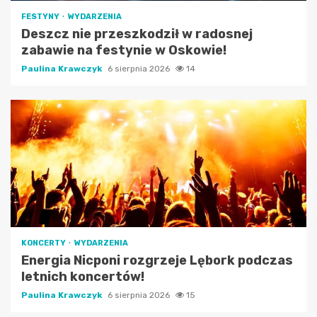
FESTYNY
WYDARZENIA
Deszcz nie przeszkodził w radosnej
zabawie na festynie w Oskowie!
Paulina Krawczyk
6 sierpnia 2026
14
KONCERTY
WYDARZENIA
Energia Nicponi rozgrzeje Lębork podczas
letnich koncertów!
Paulina Krawczyk
6 sierpnia 2026
15