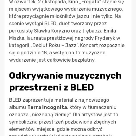
W czwartek, 27 listopada, Kino „Fregata” stanie się
miejscem wyjątkowego wydarzenia muzycznego,
które przyciągnie miłośników jazzu i nie tylko. Na
scenie wystąpi BLED, duet tworzony przez
perkusistę Sławka Koryzno oraz trębacza Emila
Miszka, laureata prestiżowej nagrody Fryderyk w
kategorii „Debiut Roku – Jazz”. Koncert rozpocznie
się o godzinie 18, a wstęp na to muzyczne
wydarzenie jest całkowicie bezpłatny.
Odkrywanie muzycznych
przestrzeni z BLED
BLED zaprezentuje materiał z najnowszego
albumu
Terra Incognita
, który w tłumaczeniu
oznacza „nieznaną ziemię”. Dla artystów jest to
symboliczna przestrzeń pozbawiona zbędnych
elementów, miejsce, gdzie można odkryć