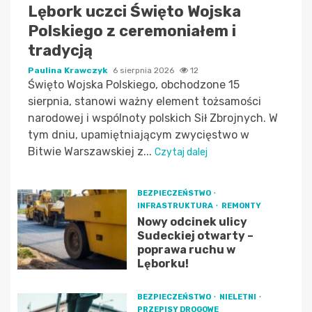
Lębork uczci Święto Wojska
Polskiego z ceremoniałem i
tradycją
Paulina Krawczyk
6 sierpnia 2026
12
Święto Wojska Polskiego, obchodzone 15
sierpnia, stanowi ważny element tożsamości
narodowej i wspólnoty polskich Sił Zbrojnych. W
tym dniu, upamiętniającym zwycięstwo w
Bitwie Warszawskiej z...
Czytaj dalej
BEZPIECZEŃSTWO
INFRASTRUKTURA
REMONTY
Nowy odcinek ulicy
Sudeckiej otwarty –
poprawa ruchu w
Lęborku!
BEZPIECZEŃSTWO
NIELETNI
PRZEPISY DROGOWE