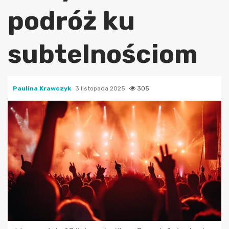
podróż ku
subtelnościom
Paulina Krawczyk
3 listopada 2025
305