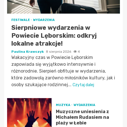
FESTIWALE
WYDARZENIA
Sierpniowe wydarzenia w
Powiecie Lęborskim: odkryj
lokalne atrakcje!
Paulina Krawczyk
8 sierpnia 2026
4
Wakacyjny czas w Powiecie Lęborskim
zapowiada się wyjątkowo intensywnie i
różnorodnie. Sierpień obfituje w wydarzenia,
które zadowolą zarówno miłośników kultury, jak i
osoby szukające rodzinnej...
Czytaj dalej
MUZYKA
WYDARZENIA
Muzyczne uniesienia z
Michałem Rudasiem na
plaży w Łebie