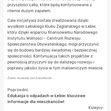
przyszłości Łeby, które będą kontynuowane z
równie dużym zapałem.
Cała inicjatywa została zrealizowana dzięki
wysiłkom Łebskiego Klubu Żeglarskiego w Łebie,
który dzięki wsparciu finansowemu Narodowego
Instytutu Wolności – Centrum Rozwoju
Społeczeństwa Obywatelskiego, mógł przyczynić
się do budowy bardziej świadomej i bezpiecznej
społeczności. Kontynuacja takich projektów z
pewnością przyczyni się do dalszego rozwoju i
poprawy jakości życia w tym malowniczym mieście.
Źródło: facebook.com/LebaMiasto
Continue
Poprzedni:
Edukacja o odpadach w Łebie: kluczowe
Reading
informacje dla mieszkańców!
Kolejny: