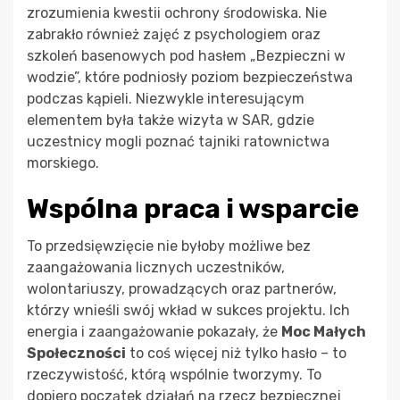
zrozumienia kwestii ochrony środowiska. Nie
zabrakło również zajęć z psychologiem oraz
szkoleń basenowych pod hasłem „Bezpieczni w
wodzie”, które podniosły poziom bezpieczeństwa
podczas kąpieli. Niezwykle interesującym
elementem była także wizyta w SAR, gdzie
uczestnicy mogli poznać tajniki ratownictwa
morskiego.
Wspólna praca i wsparcie
To przedsięwzięcie nie byłoby możliwe bez
zaangażowania licznych uczestników,
wolontariuszy, prowadzących oraz partnerów,
którzy wnieśli swój wkład w sukces projektu. Ich
energia i zaangażowanie pokazały, że
Moc Małych
Społeczności
to coś więcej niż tylko hasło – to
rzeczywistość, którą wspólnie tworzymy. To
dopiero początek działań na rzecz bezpiecznej