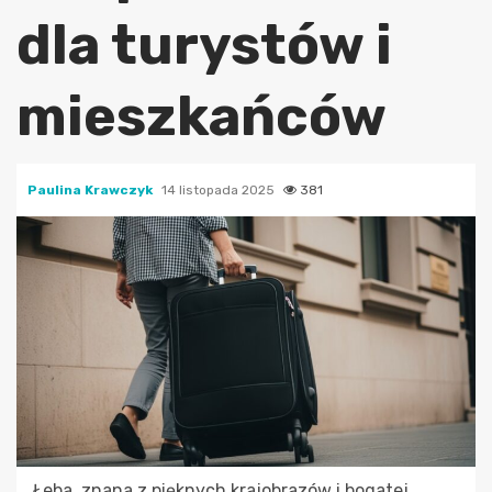
dla turystów i
mieszkańców
Paulina Krawczyk
14 listopada 2025
381
Łeba, znana z pięknych krajobrazów i bogatej