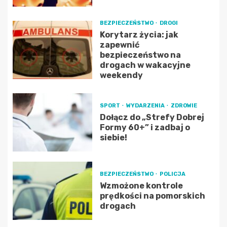
BEZPIECZEŃSTWO
DROGI
Korytarz życia: jak
zapewnić
bezpieczeństwo na
drogach w wakacyjne
weekendy
SPORT
WYDARZENIA
ZDROWIE
Dołącz do „Strefy Dobrej
Formy 60+” i zadbaj o
siebie!
BEZPIECZEŃSTWO
POLICJA
Wzmożone kontrole
prędkości na pomorskich
drogach