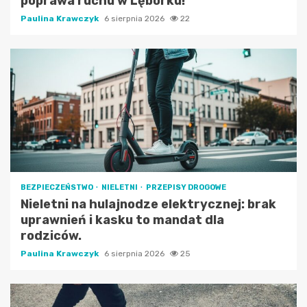
poprawa ruchu w Lęborku!
Paulina Krawczyk
6 sierpnia 2026
22
BEZPIECZEŃSTWO
NIELETNI
PRZEPISY DROGOWE
Nieletni na hulajnodze elektrycznej: brak
uprawnień i kasku to mandat dla
rodziców.
Paulina Krawczyk
6 sierpnia 2026
25