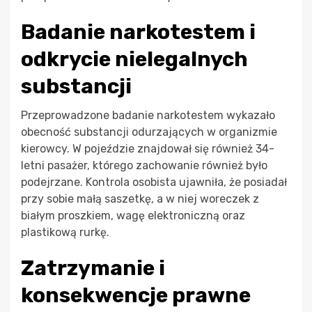
Badanie narkotestem i
odkrycie nielegalnych
substancji
Przeprowadzone badanie narkotestem wykazało
obecność substancji odurzających w organizmie
kierowcy. W pojeździe znajdował się również 34-
letni pasażer, którego zachowanie również było
podejrzane. Kontrola osobista ujawniła, że posiadał
przy sobie małą saszetkę, a w niej woreczek z
białym proszkiem, wagę elektroniczną oraz
plastikową rurkę.
Zatrzymanie i
konsekwencje prawne