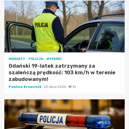
MANDATY
POLICJA
WYPADKI
Gdański 19-latek zatrzymany za
szaleńczą prędkość: 103 km/h w terenie
zabudowanym!
Paulina Krawczyk
25 lipca 2026
61