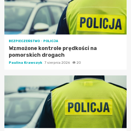
BEZPIECZEŃSTWO
POLICJA
Wzmożone kontrole prędkości na
pomorskich drogach
Paulina Krawczyk
7 sierpnia 2026
20