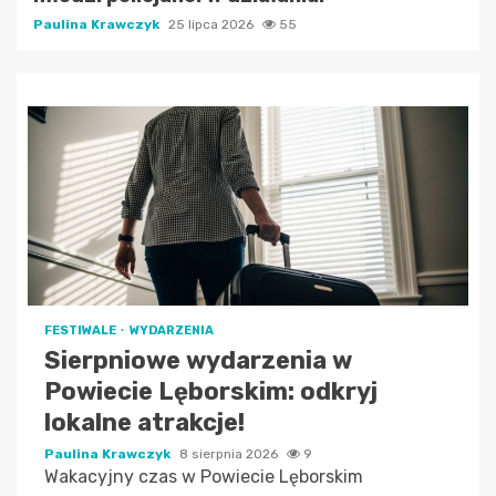
Paulina Krawczyk
25 lipca 2026
55
FESTIWALE
WYDARZENIA
Sierpniowe wydarzenia w
Powiecie Lęborskim: odkryj
lokalne atrakcje!
Paulina Krawczyk
8 sierpnia 2026
9
Wakacyjny czas w Powiecie Lęborskim