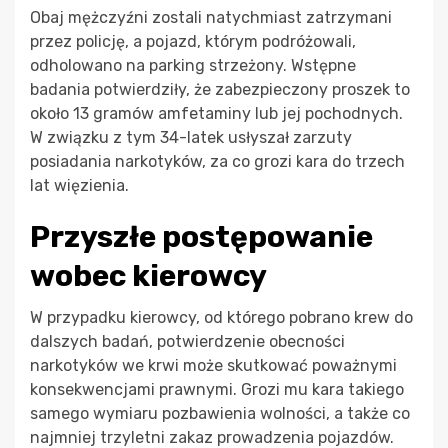
Obaj mężczyźni zostali natychmiast zatrzymani
przez policję, a pojazd, którym podróżowali,
odholowano na parking strzeżony. Wstępne
badania potwierdziły, że zabezpieczony proszek to
około 13 gramów amfetaminy lub jej pochodnych.
W związku z tym 34-latek usłyszał zarzuty
posiadania narkotyków, za co grozi kara do trzech
lat więzienia.
Przyszłe postępowanie
wobec kierowcy
W przypadku kierowcy, od którego pobrano krew do
dalszych badań, potwierdzenie obecności
narkotyków we krwi może skutkować poważnymi
konsekwencjami prawnymi. Grozi mu kara takiego
samego wymiaru pozbawienia wolności, a także co
najmniej trzyletni zakaz prowadzenia pojazdów.