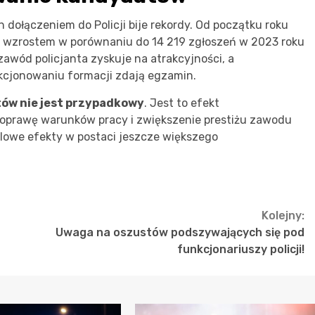
dołączeniem do Policji bije rekordy. Od początku roku
cym wzrostem w porównaniu do 14 219 zgłoszeń w 2023 roku
 zawód policjanta zyskuje na atrakcyjności, a
kcjonowaniu formacji zdają egzamin.
tów nie jest przypadkowy
. Jest to efekt
oprawę warunków pracy i zwiększenie prestiżu zawodu
alowe efekty w postaci jeszcze większego
Kolejny:
Uwaga na oszustów podszywających się pod
funkcjonariuszy policji!