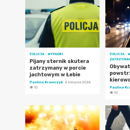
POLICJA
WYPADKI
POLICJA
ZATRZYMAN
Pijany sternik skutera
Obywat
zatrzymany w porcie
powstr
jachtowym w Łebie
kierowc
Paulina Krawczyk
6 sierpnia 2026
10
Paulina K
10