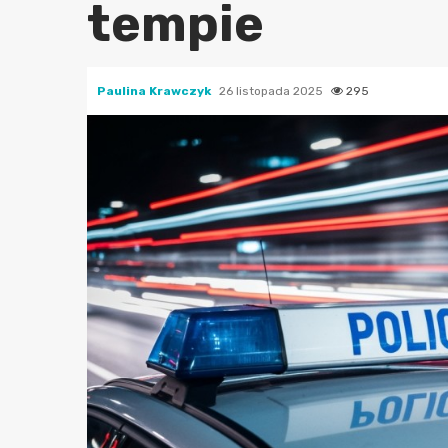
tempie
Paulina Krawczyk
26 listopada 2025
295