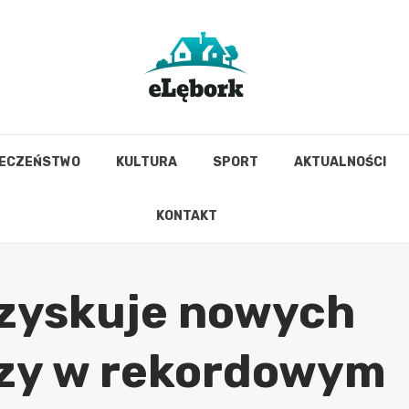
IECZEŃSTWO
KULTURA
SPORT
AKTUALNOŚCI
KONTAKT
a zyskuje nowych
szy w rekordowym