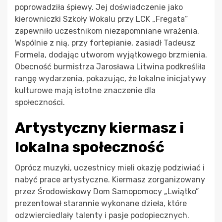
poprowadziła śpiewy. Jej doświadczenie jako
kierowniczki Szkoły Wokalu przy LCK „Fregata”
zapewniło uczestnikom niezapomniane wrażenia.
Wspólnie z nią, przy fortepianie, zasiadł Tadeusz
Formela, dodając utworom wyjątkowego brzmienia.
Obecność burmistrza Jarosława Litwina podkreśliła
rangę wydarzenia, pokazując, że lokalne inicjatywy
kulturowe mają istotne znaczenie dla
społeczności.
Artystyczny kiermasz i
lokalna społeczność
Oprócz muzyki, uczestnicy mieli okazję podziwiać i
nabyć prace artystyczne. Kiermasz zorganizowany
przez Środowiskowy Dom Samopomocy „Lwiątko”
prezentował starannie wykonane dzieła, które
odzwierciedlały talenty i pasje podopiecznych.