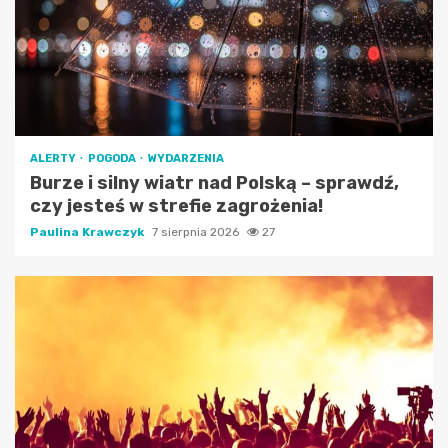
ALERTY
POGODA
WYDARZENIA
Burze i silny wiatr nad Polską – sprawdź,
czy jesteś w strefie zagrożenia!
Paulina Krawczyk
7 sierpnia 2026
27