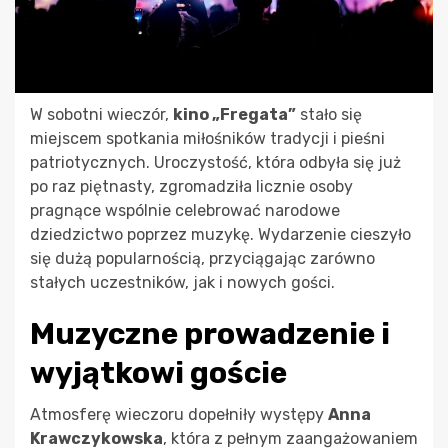
W sobotni wieczór,
kino „Fregata”
stało się
miejscem spotkania miłośników tradycji i pieśni
patriotycznych. Uroczystość, która odbyła się już
po raz piętnasty, zgromadziła licznie osoby
pragnące wspólnie celebrować narodowe
dziedzictwo poprzez muzykę. Wydarzenie cieszyło
się dużą popularnością, przyciągając zarówno
stałych uczestników, jak i nowych gości.
Muzyczne prowadzenie i
wyjątkowi goście
Atmosferę wieczoru dopełniły występy
Anna
Krawczykowska
, która z pełnym zaangażowaniem