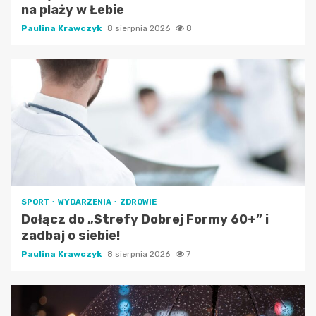
na plaży w Łebie
Paulina Krawczyk
8 sierpnia 2026
8
SPORT
WYDARZENIA
ZDROWIE
Dołącz do „Strefy Dobrej Formy 60+” i
zadbaj o siebie!
Paulina Krawczyk
8 sierpnia 2026
7