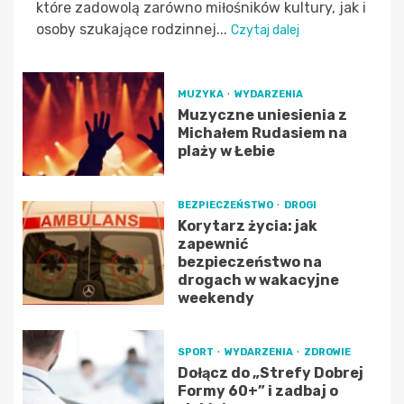
które zadowolą zarówno miłośników kultury, jak i
osoby szukające rodzinnej...
Czytaj dalej
MUZYKA
WYDARZENIA
Muzyczne uniesienia z
Michałem Rudasiem na
plaży w Łebie
BEZPIECZEŃSTWO
DROGI
Korytarz życia: jak
zapewnić
bezpieczeństwo na
drogach w wakacyjne
weekendy
SPORT
WYDARZENIA
ZDROWIE
Dołącz do „Strefy Dobrej
Formy 60+” i zadbaj o