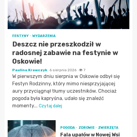
FESTYNY
WYDARZENIA
Deszcz nie przeszkodził w
radosnej zabawie na festynie w
Oskowie!
Paulina Krawczyk
6 sierpnia 2026
7
W pierwszym dniu sierpnia w Oskowie odbył się
Festyn Rodzinny, który mimo niesprzyjającej
aury przyciągnął tłumy uczestników. Chociaż
pogoda była kapryśna, udało się znaleźć
momenty...
Czytaj dalej
POGODA
ZDROWIE
ZWIERZĘTA
Fala upałów w Nowej Wsi