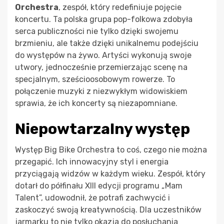
Orchestra
, zespół, który redefiniuje pojęcie
koncertu. Ta polska grupa pop-folkowa zdobyła
serca publiczności nie tylko dzięki swojemu
brzmieniu, ale także dzięki unikalnemu podejściu
do występów na żywo. Artyści wykonują swoje
utwory, jednocześnie przemierzając scenę na
specjalnym, sześcioosobowym rowerze. To
połączenie muzyki z niezwykłym widowiskiem
sprawia, że ich koncerty są niezapomniane.
Niepowtarzalny występ
Występ Big Bike Orchestra to coś, czego nie można
przegapić. Ich innowacyjny styl i energia
przyciągają widzów w każdym wieku. Zespół, który
dotarł do półfinału XIII edycji programu „Mam
Talent”, udowodnił, że potrafi zachwycić i
zaskoczyć swoją kreatywnością. Dla uczestników
jarmarku to nie tylko okazja do posłuchania