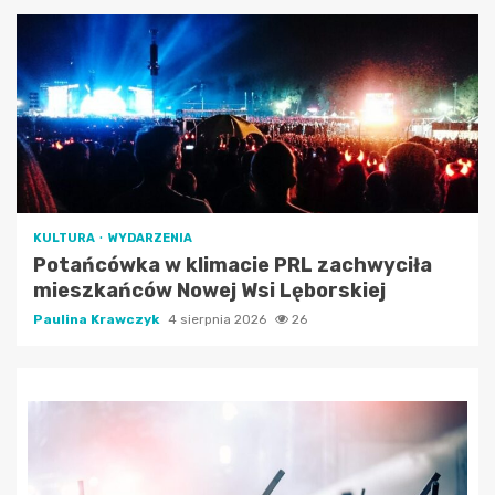
KULTURA
WYDARZENIA
Potańcówka w klimacie PRL zachwyciła
mieszkańców Nowej Wsi Lęborskiej
Paulina Krawczyk
4 sierpnia 2026
26