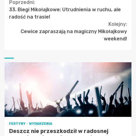
Continue
Poprzedni:
33. Biegi Mikołajkowe: Utrudnienia w ruchu, ale
Reading
radość na trasie!
Kolejny:
Cewice zapraszają na magiczny Mikołajkowy
weekend!
FESTYNY
WYDARZENIA
Deszcz nie przeszkodził w radosnej