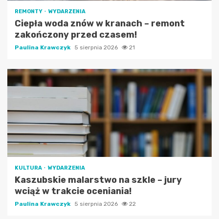
REMONTY
WYDARZENIA
Ciepła woda znów w kranach – remont
zakończony przed czasem!
Paulina Krawczyk
5 sierpnia 2026
21
KULTURA
WYDARZENIA
Kaszubskie malarstwo na szkle – jury
wciąż w trakcie oceniania!
Paulina Krawczyk
5 sierpnia 2026
22