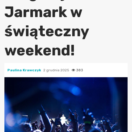
Jarmark w
świąteczny
weekend!
Paulina Krawczyk
2 grudnia 2025
383