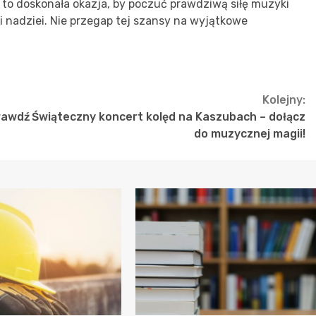
 to doskonała okazja, by poczuć prawdziwą siłę muzyki
i i nadziei. Nie przegap tej szansy na wyjątkowe
Kolejny:
rawdź
Świąteczny koncert kolęd na Kaszubach – dołącz
do muzycznej magii!