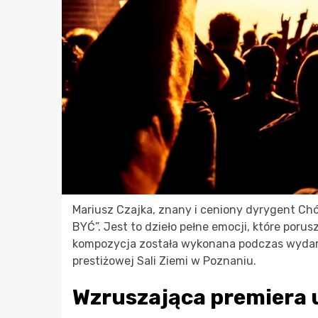
Mariusz Czajka, znany i ceniony dyrygent Ch
BYĆ”. Jest to dzieło pełne emocji, które poru
kompozycja została wykonana podczas wydarze
prestiżowej Sali Ziemi w Poznaniu.
Wzruszająca premiera