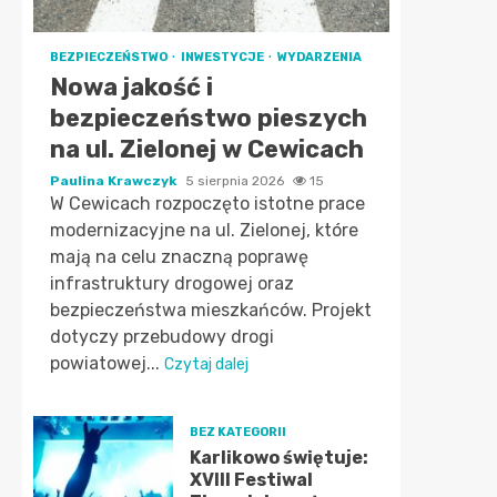
BEZPIECZEŃSTWO
INWESTYCJE
WYDARZENIA
Nowa jakość i
bezpieczeństwo pieszych
na ul. Zielonej w Cewicach
Paulina Krawczyk
5 sierpnia 2026
15
W Cewicach rozpoczęto istotne prace
modernizacyjne na ul. Zielonej, które
mają na celu znaczną poprawę
infrastruktury drogowej oraz
bezpieczeństwa mieszkańców. Projekt
dotyczy przebudowy drogi
powiatowej...
Czytaj dalej
BEZ KATEGORII
Karlikowo świętuje:
XVIII Festiwal