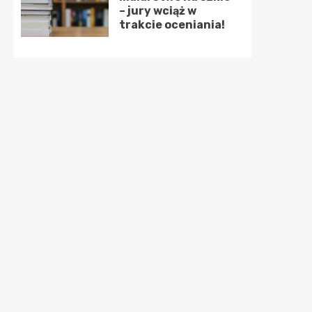
– jury wciąż w
trakcie oceniania!