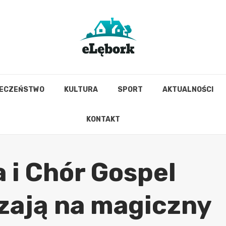
IECZEŃSTWO
KULTURA
SPORT
AKTUALNOŚCI
KONTAKT
 i Chór Gospel
zają na magiczny