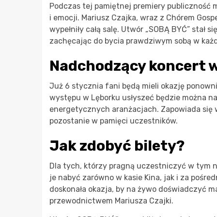
Podczas tej pamiętnej premiery publiczność 
i emocji. Mariusz Czajka, wraz z Chórem Gospel
wypełniły całą salę. Utwór „SOBĄ BYĆ” stał się
zachęcając do bycia prawdziwym sobą w każde
Nadchodzący koncert 
Już 6 stycznia fani będą mieli okazję ponowni
występu w Lęborku usłyszeć będzie można naj
energetycznych aranżacjach. Zapowiada się wi
pozostanie w pamięci uczestników.
Jak zdobyć bilety?
Dla tych, którzy pragną uczestniczyć w tym 
je nabyć zarówno w kasie Kina, jak i za pośr
doskonała okazja, by na żywo doświadczyć ma
przewodnictwem Mariusza Czajki.