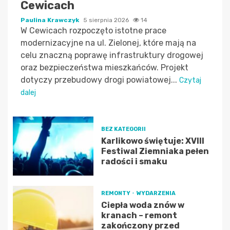
Cewicach
Paulina Krawczyk
5 sierpnia 2026
14
W Cewicach rozpoczęto istotne prace
modernizacyjne na ul. Zielonej, które mają na
celu znaczną poprawę infrastruktury drogowej
oraz bezpieczeństwa mieszkańców. Projekt
dotyczy przebudowy drogi powiatowej...
Czytaj
dalej
BEZ KATEGORII
Karlikowo świętuje: XVIII
Festiwal Ziemniaka pełen
radości i smaku
REMONTY
WYDARZENIA
Ciepła woda znów w
kranach – remont
zakończony przed