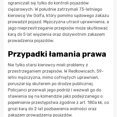
ograniczali się tylko do kontroli pojazdów
ciężarowych. W południe zatrzymali 73-letniego
kierowcę Vw Golfa, który pomimo sądowego zakazu
prowadził pojazd. Mężczyzna utracił uprawnienia, a
jego nieprzestrzeganie przepisów może skutkować
karą do 5 lat więzienia oraz dożywotnim zakazem
prowadzenia pojazdów.
Przypadki łamania prawa
Nie tylko starsi kierowcy mieli problemy z
przestrzeganiem przepisów. W Redkowicach, 59-
letni mężczyzna, mimo cofniętych uprawnień,
poruszał się skuterem po drodze publicznej.
Policjanci przerwali jego podróż i wezwali go do
stawienia się na komendzie jako podejrzanego o
popełnienie przestępstwa zgodnie z art. 180a kk, co
grozi karą do 2 lat pozbawienia wolności oraz
zakazem prowadzenia pojazdów.