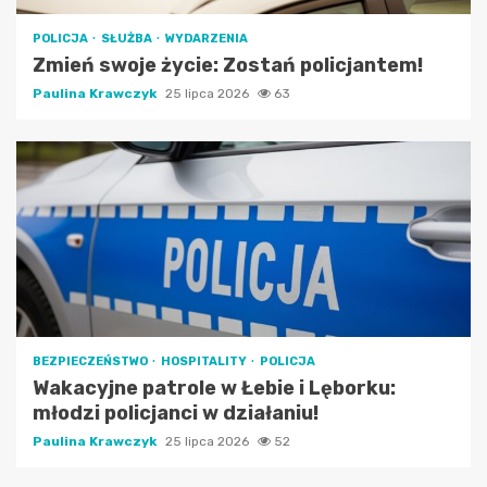
POLICJA
SŁUŻBA
WYDARZENIA
Zmień swoje życie: Zostań policjantem!
Paulina Krawczyk
25 lipca 2026
63
BEZPIECZEŃSTWO
HOSPITALITY
POLICJA
Wakacyjne patrole w Łebie i Lęborku:
młodzi policjanci w działaniu!
Paulina Krawczyk
25 lipca 2026
52