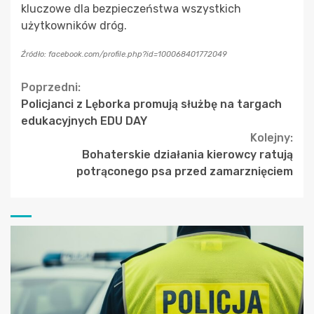
kluczowe dla bezpieczeństwa wszystkich
użytkowników dróg.
Źródło: facebook.com/profile.php?id=100068401772049
Continue
Poprzedni:
Policjanci z Lęborka promują służbę na targach
Reading
edukacyjnych EDU DAY
Kolejny:
Bohaterskie działania kierowcy ratują
potrąconego psa przed zamarznięciem