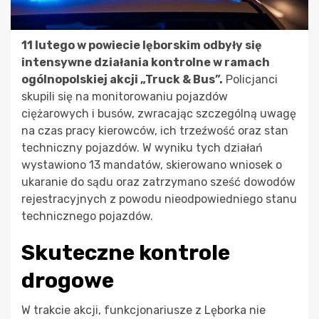
11 lutego w powiecie lęborskim odbyły się
intensywne działania kontrolne w ramach
ogólnopolskiej akcji „Truck & Bus”.
Policjanci
skupili się na monitorowaniu pojazdów
ciężarowych i busów, zwracając szczególną uwagę
na czas pracy kierowców, ich trzeźwość oraz stan
techniczny pojazdów. W wyniku tych działań
wystawiono 13 mandatów, skierowano wniosek o
ukaranie do sądu oraz zatrzymano sześć dowodów
rejestracyjnych z powodu nieodpowiedniego stanu
technicznego pojazdów.
Skuteczne kontrole
drogowe
W trakcie akcji, funkcjonariusze z Lęborka nie