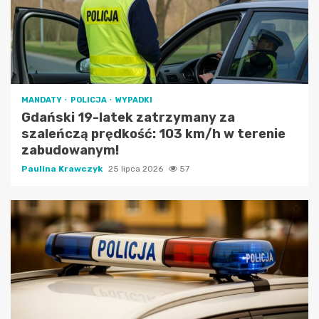
MANDATY
POLICJA
WYPADKI
Gdański 19-latek zatrzymany za
szaleńczą prędkość: 103 km/h w terenie
zabudowanym!
Paulina Krawczyk
25 lipca 2026
57