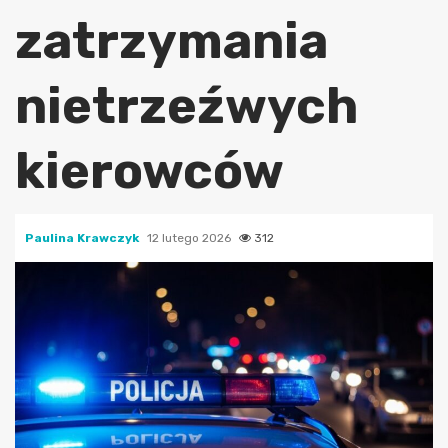
zatrzymania
nietrzeźwych
kierowców
Paulina Krawczyk
12 lutego 2026
312