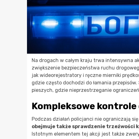
Na drogach w całym kraju trwa intensywna akc
zwiększenie bezpieczeństwa ruchu drogowego
jak wideorejestratory i ręczne mierniki prędk
gdzie często dochodzi do łamania przepisów.
pieszych, gdzie nieprzestrzeganie ogranicze
Kompleksowe kontrole
Podczas działań policjanci nie ograniczają si
obejmuje także sprawdzenie trzeźwości 
Istotnym elementem tej akcji jest także zwer