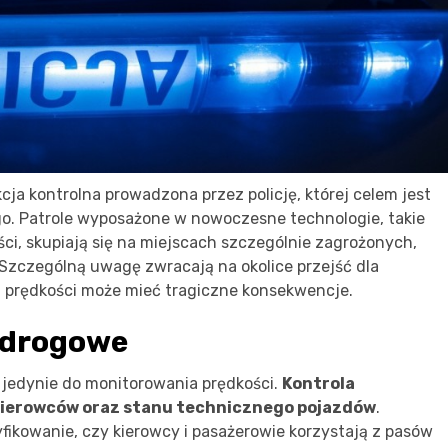
ja kontrolna prowadzona przez policję, której celem jest
. Patrole wyposażone w nowoczesne technologie, takie
ości, skupiają się na miejscach szczególnie zagrożonych,
 Szczególną uwagę zwracają na okolice przejść dla
ń prędkości może mieć tragiczne konsekwencje.
 drogowe
ę jedynie do monitorowania prędkości.
Kontrola
kierowców oraz stanu technicznego pojazdów
.
yfikowanie, czy kierowcy i pasażerowie korzystają z pasów