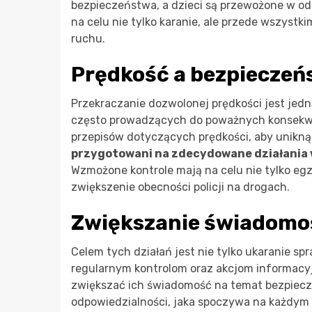
bezpieczeństwa, a dzieci są przewożone w od
na celu nie tylko karanie, ale przede wszyst
ruchu.
Prędkość a bezpieczeń
Przekraczanie dozwolonej prędkości jest je
często prowadzących do poważnych konsekwenc
przepisów dotyczących prędkości, aby unikną
przygotowani na zdecydowane działania w
Wzmożone kontrole mają na celu nie tylko eg
zwiększenie obecności policji na drogach.
Zwiększanie świadomo
Celem tych działań jest nie tylko ukaranie s
regularnym kontrolom oraz akcjom informacyjn
zwiększać ich świadomość na temat bezpiecze
odpowiedzialności, jaka spoczywa na każdym 