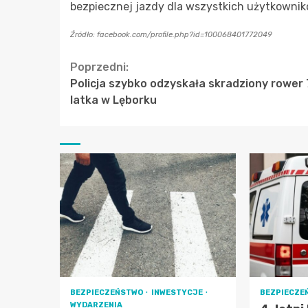
bezpiecznej jazdy dla wszystkich użytkownik
Źródło: facebook.com/profile.php?id=100068401772049
Continue
Poprzedni:
Policja szybko odzyskała skradziony rower
Reading
latka w Lęborku
BEZPIECZEŃSTWO
INWESTYCJE
BEZPIECZE
WYDARZENIA