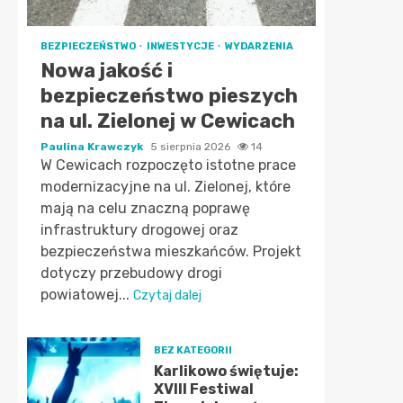
BEZPIECZEŃSTWO
INWESTYCJE
WYDARZENIA
Nowa jakość i
bezpieczeństwo pieszych
na ul. Zielonej w Cewicach
Paulina Krawczyk
5 sierpnia 2026
14
W Cewicach rozpoczęto istotne prace
modernizacyjne na ul. Zielonej, które
mają na celu znaczną poprawę
infrastruktury drogowej oraz
bezpieczeństwa mieszkańców. Projekt
dotyczy przebudowy drogi
powiatowej...
Czytaj dalej
BEZ KATEGORII
Karlikowo świętuje:
XVIII Festiwal