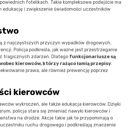
powiednich fotelikach. Takie kompleksowe podejście ma
kim edukację i zwiększenie świadomości uczestników
stwo
dną z najczęstszych przyczyn wypadków drogowych,
ji. Policja podkreśla, jak ważne jest przestrzeganie
ć tragicznych zdarzeń. Dlatego
funkcjonariusze są
obec kierowców, którzy rażąco łamią przepisy
.
zekwowanie prawa, ale również prewencję poprzez
ści kierowców
prawców wykroczeń, ale także edukacja kierowców. Dzięki
ym, policja stara się zmieniać nawyki kierowców i
ństwa na drodze. Akcje takie jak te przypominają o
uczestniku ruchu drogowego i podkreślają znaczenie