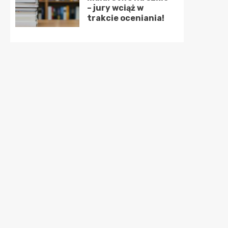
– jury wciąż w
trakcie oceniania!