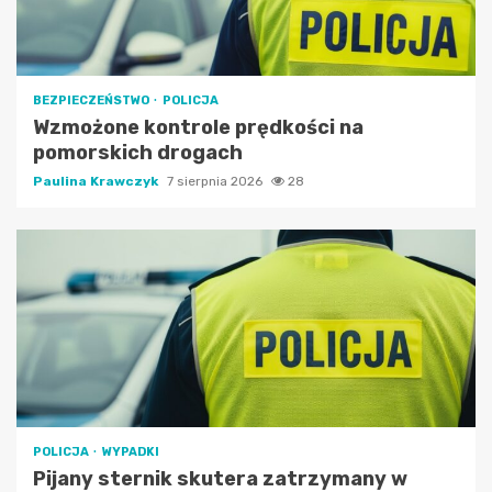
BEZPIECZEŃSTWO
POLICJA
Wzmożone kontrole prędkości na
pomorskich drogach
Paulina Krawczyk
7 sierpnia 2026
28
POLICJA
WYPADKI
Pijany sternik skutera zatrzymany w