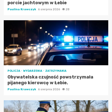
porcie jachtowym w Łebie
Paulina Krawczyk
6 sierpnia 2026
28
POLICJA
WYDARZENIA
ZATRZYMANIA
Obywatelska czujność powstrzymała
pijanego kierowcę w Łebie.
Paulina Krawczyk
6 sierpnia 2026
32