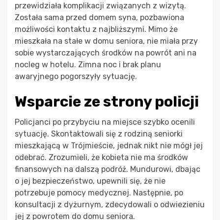
przewidziała komplikacji związanych z wizytą.
Została sama przed domem syna, pozbawiona
możliwości kontaktu z najbliższymi. Mimo że
mieszkała na stałe w domu seniora, nie miała przy
sobie wystarczających środków na powrót ani na
nocleg w hotelu. Zimna noc i brak planu
awaryjnego pogorszyły sytuację.
Wsparcie ze strony policji
Policjanci po przybyciu na miejsce szybko ocenili
sytuację. Skontaktowali się z rodziną seniorki
mieszkającą w Trójmieście, jednak nikt nie mógł jej
odebrać. Zrozumieli, że kobieta nie ma środków
finansowych na dalszą podróż. Mundurowi, dbając
o jej bezpieczeństwo, upewnili się, że nie
potrzebuje pomocy medycznej. Następnie, po
konsultacji z dyżurnym, zdecydowali o odwiezieniu
jej z powrotem do domu seniora.