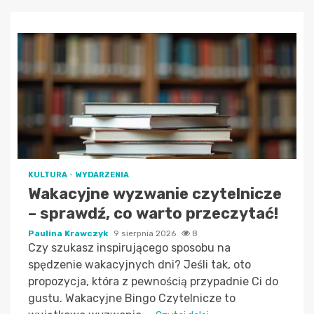
KULTURA
WYDARZENIA
Wakacyjne wyzwanie czytelnicze
– sprawdź, co warto przeczytać!
Paulina Krawczyk
9 sierpnia 2026
8
Czy szukasz inspirującego sposobu na
spędzenie wakacyjnych dni? Jeśli tak, oto
propozycja, która z pewnością przypadnie Ci do
gustu. Wakacyjne Bingo Czytelnicze to