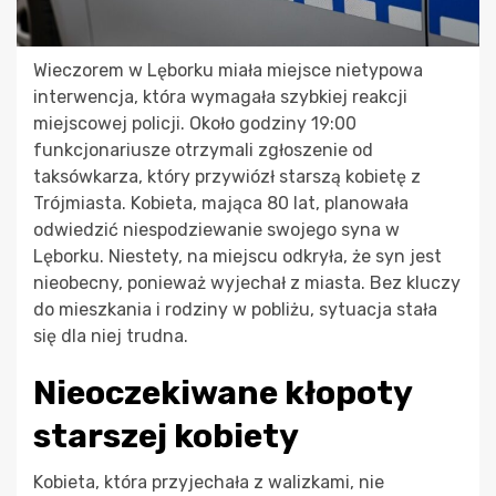
Wieczorem w Lęborku miała miejsce nietypowa
interwencja, która wymagała szybkiej reakcji
miejscowej policji. Około godziny 19:00
funkcjonariusze otrzymali zgłoszenie od
taksówkarza, który przywiózł starszą kobietę z
Trójmiasta. Kobieta, mająca 80 lat, planowała
odwiedzić niespodziewanie swojego syna w
Lęborku. Niestety, na miejscu odkryła, że syn jest
nieobecny, ponieważ wyjechał z miasta. Bez kluczy
do mieszkania i rodziny w pobliżu, sytuacja stała
się dla niej trudna.
Nieoczekiwane kłopoty
starszej kobiety
Kobieta, która przyjechała z walizkami, nie