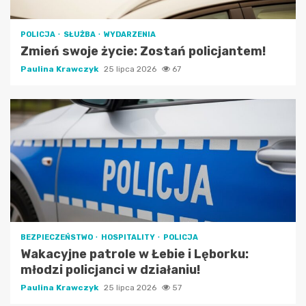
POLICJA
SŁUŻBA
WYDARZENIA
Zmień swoje życie: Zostań policjantem!
Paulina Krawczyk
25 lipca 2026
67
BEZPIECZEŃSTWO
HOSPITALITY
POLICJA
Wakacyjne patrole w Łebie i Lęborku:
młodzi policjanci w działaniu!
Paulina Krawczyk
25 lipca 2026
57