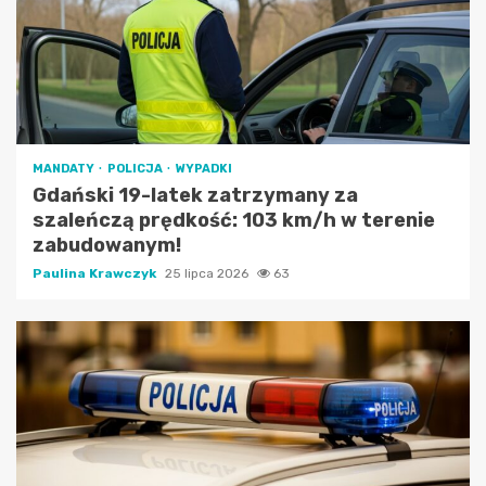
MANDATY
POLICJA
WYPADKI
Gdański 19-latek zatrzymany za
szaleńczą prędkość: 103 km/h w terenie
zabudowanym!
Paulina Krawczyk
25 lipca 2026
63