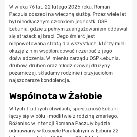
W wieku 76 lat, 22 lutego 2026 roku, Roman
Paczuła odszedł na wieczną służbę. Przez wiele lat
był nieodłącznym członkiem jednostki OSP
Łebunia, gdzie z pełnym zaangażowaniem oddawał
się strażackiej braci. Jego śmierć jest
niepowetowaną stratą dla wszystkich, którzy mieli
okazję z nim współpracować i czerpać z jego
doświadczenia. W imieniu zarządu OSP Łebunia,
druhów, druhen oraz młodzieżowej drużyny
pożarniczej, składamy rodzinie i przyjaciołom
najszczersze kondolencje.
Wspólnota w Żałobie
W tych trudnych chwilach, społeczność Łebuni
łączy się w bólu i modlitwie z rodziną zmarłego.
Różaniec w intencji Romana Paczuły będzie
odmawiany w Kościele Parafialnym w Łebuni 22