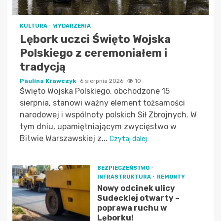
KULTURA
WYDARZENIA
Lębork uczci Święto Wojska
Polskiego z ceremoniałem i
tradycją
Paulina Krawczyk
6 sierpnia 2026
10
Święto Wojska Polskiego, obchodzone 15
sierpnia, stanowi ważny element tożsamości
narodowej i wspólnoty polskich Sił Zbrojnych. W
tym dniu, upamiętniającym zwycięstwo w
Bitwie Warszawskiej z...
Czytaj dalej
BEZPIECZEŃSTWO
INFRASTRUKTURA
REMONTY
Nowy odcinek ulicy
Sudeckiej otwarty –
poprawa ruchu w
Lęborku!