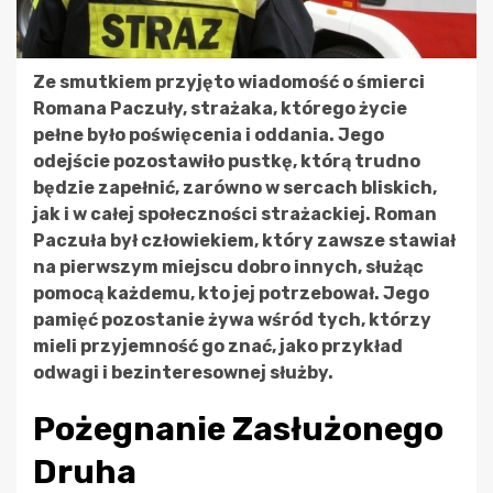
Ze smutkiem przyjęto wiadomość o śmierci
Romana Paczuły, strażaka, którego życie
pełne było poświęcenia i oddania. Jego
odejście pozostawiło pustkę, którą trudno
będzie zapełnić, zarówno w sercach bliskich,
jak i w całej społeczności strażackiej. Roman
Paczuła był człowiekiem, który zawsze stawiał
na pierwszym miejscu dobro innych, służąc
pomocą każdemu, kto jej potrzebował. Jego
pamięć pozostanie żywa wśród tych, którzy
mieli przyjemność go znać, jako przykład
odwagi i bezinteresownej służby.
Pożegnanie Zasłużonego
Druha