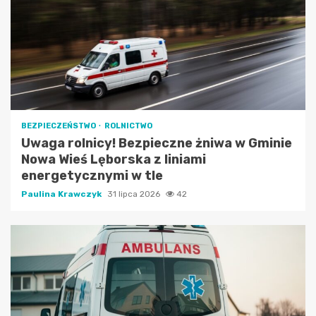
BEZPIECZEŃSTWO
ROLNICTWO
Uwaga rolnicy! Bezpieczne żniwa w Gminie
Nowa Wieś Lęborska z liniami
energetycznymi w tle
Paulina Krawczyk
31 lipca 2026
42