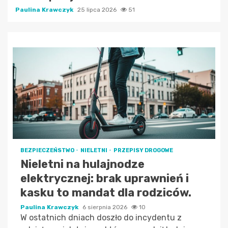
Paulina Krawczyk
25 lipca 2026
51
BEZPIECZEŃSTWO
NIELETNI
PRZEPISY DROGOWE
Nieletni na hulajnodze
elektrycznej: brak uprawnień i
kasku to mandat dla rodziców.
Paulina Krawczyk
6 sierpnia 2026
10
W ostatnich dniach doszło do incydentu z