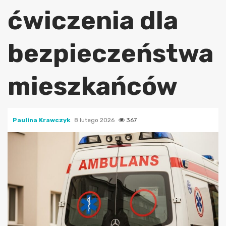
ćwiczenia dla
bezpieczeństwa
mieszkańców
Paulina Krawczyk
8 lutego 2026
367