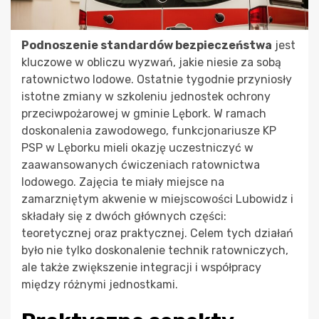
Podnoszenie standardów bezpieczeństwa
jest
kluczowe w obliczu wyzwań, jakie niesie za sobą
ratownictwo lodowe. Ostatnie tygodnie przyniosły
istotne zmiany w szkoleniu jednostek ochrony
przeciwpożarowej w gminie Lębork. W ramach
doskonalenia zawodowego, funkcjonariusze KP
PSP w Lęborku mieli okazję uczestniczyć w
zaawansowanych ćwiczeniach ratownictwa
lodowego. Zajęcia te miały miejsce na
zamarzniętym akwenie w miejscowości Lubowidz i
składały się z dwóch głównych części:
teoretycznej oraz praktycznej. Celem tych działań
było nie tylko doskonalenie technik ratowniczych,
ale także zwiększenie integracji i współpracy
między różnymi jednostkami.