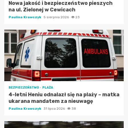
Nowa jakość i bezpieczeństwo pieszych
na ul. Zielonej w Cewicach
Paulina Krawczyk
5 sierpnia 2026
23
BEZPIECZEŃSTWO
PLAŻA
4-letni Heniu odnalazł się na plaży – matka
ukarana mandatem za nieuwagę
Paulina Krawczyk
31 lipca 2026
38