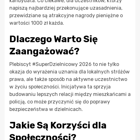
kandydata. Co ciekawe, dla uczestników, którzy
napiszą najbardziej przekonujące uzasadnienia,
przewidziane są atrakcyjne nagrody pieniężne o
wartości 1000 zł każda.
Dlaczego Warto Się
Zaangażować?
Plebiscyt #SuperDzielnicowy 2026 to nie tylko
okazja do wyrażenia uznania dla lokalnych stróżów
prawa, ale także sposób na aktywne uczestnictwo
w życiu społeczności. Inicjatywa ta sprzyja
budowaniu lepszych relacji między mieszkańcami a
policją, co może przyczynić się do poprawy
bezpieczeństwa w dzielnicach.
Jakie Są Korzyści dla
Społeczności?