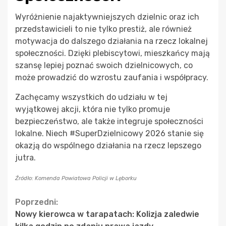
Wyróżnienie najaktywniejszych dzielnic oraz ich
przedstawicieli to nie tylko prestiż, ale również
motywacja do dalszego działania na rzecz lokalnej
społeczności. Dzięki plebiscytowi, mieszkańcy mają
szansę lepiej poznać swoich dzielnicowych, co
może prowadzić do wzrostu zaufania i współpracy.
Zachęcamy wszystkich do udziału w tej
wyjątkowej akcji, która nie tylko promuje
bezpieczeństwo, ale także integruje społeczności
lokalne. Niech #SuperDzielnicowy 2026 stanie się
okazją do wspólnego działania na rzecz lepszego
jutra.
Źródło: Komenda Powiatowa Policji w Lęborku
Continue
Poprzedni:
Nowy kierowca w tarapatach: Kolizja zaledwie
Reading