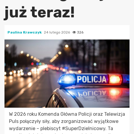
już teraz!
Paulina Krawczyk
24 lutego 2026
326
W 2026 roku Komenda Główna Policji oraz Telewizja
Puls połączyły siły, aby zorganizować wyjątkowe
wydarzenie – plebiscyt #SuperDzielnicowy. Ta