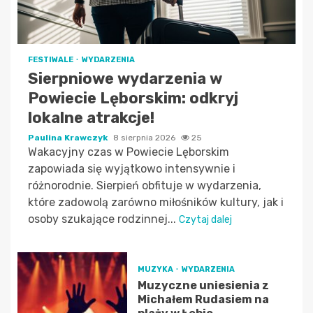
FESTIWALE
WYDARZENIA
Sierpniowe wydarzenia w
Powiecie Lęborskim: odkryj
lokalne atrakcje!
Paulina Krawczyk
8 sierpnia 2026
25
Wakacyjny czas w Powiecie Lęborskim
zapowiada się wyjątkowo intensywnie i
różnorodnie. Sierpień obfituje w wydarzenia,
które zadowolą zarówno miłośników kultury, jak i
osoby szukające rodzinnej...
Czytaj dalej
MUZYKA
WYDARZENIA
Muzyczne uniesienia z
Michałem Rudasiem na