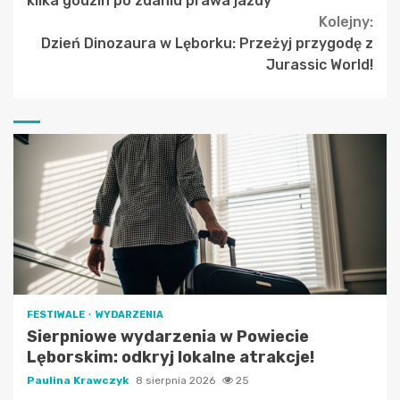
kilka godzin po zdaniu prawa jazdy
Kolejny:
Dzień Dinozaura w Lęborku: Przeżyj przygodę z
Jurassic World!
FESTIWALE
WYDARZENIA
Sierpniowe wydarzenia w Powiecie
Lęborskim: odkryj lokalne atrakcje!
Paulina Krawczyk
8 sierpnia 2026
25