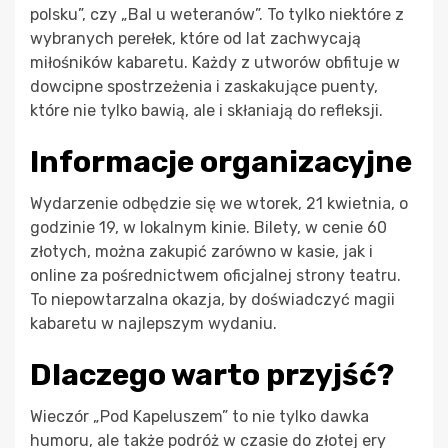
polsku”, czy „Bal u weteranów”. To tylko niektóre z
wybranych perełek, które od lat zachwycają
miłośników kabaretu. Każdy z utworów obfituje w
dowcipne spostrzeżenia i zaskakujące puenty,
które nie tylko bawią, ale i skłaniają do refleksji.
Informacje organizacyjne
Wydarzenie odbędzie się we wtorek, 21 kwietnia, o
godzinie 19, w lokalnym kinie. Bilety, w cenie 60
złotych, można zakupić zarówno w kasie, jak i
online za pośrednictwem oficjalnej strony teatru.
To niepowtarzalna okazja, by doświadczyć magii
kabaretu w najlepszym wydaniu.
Dlaczego warto przyjść?
Wieczór „Pod Kapeluszem” to nie tylko dawka
humoru, ale także podróż w czasie do złotej ery