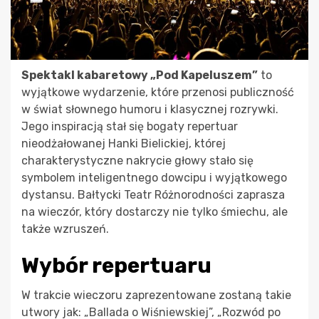
Spektakl kabaretowy „Pod Kapeluszem”
to
wyjątkowe wydarzenie, które przenosi publiczność
w świat słownego humoru i klasycznej rozrywki.
Jego inspiracją stał się bogaty repertuar
nieodżałowanej Hanki Bielickiej, której
charakterystyczne nakrycie głowy stało się
symbolem inteligentnego dowcipu i wyjątkowego
dystansu. Bałtycki Teatr Różnorodności zaprasza
na wieczór, który dostarczy nie tylko śmiechu, ale
także wzruszeń.
Wybór repertuaru
W trakcie wieczoru zaprezentowane zostaną takie
utwory jak: „Ballada o Wiśniewskiej”, „Rozwód po