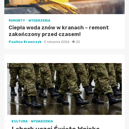
REMONTY
WYDARZENIA
Ciepła woda znów w kranach – remont
zakończony przed czasem!
Paulina Krawczyk
5 sierpnia 2026
22
KULTURA
WYDARZENIA