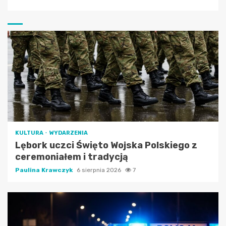
KULTURA
WYDARZENIA
Lębork uczci Święto Wojska Polskiego z
ceremoniałem i tradycją
Paulina Krawczyk
6 sierpnia 2026
7