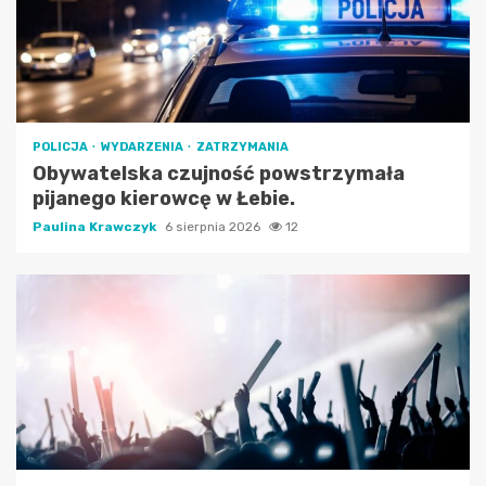
POLICJA
WYDARZENIA
ZATRZYMANIA
Obywatelska czujność powstrzymała
pijanego kierowcę w Łebie.
Paulina Krawczyk
6 sierpnia 2026
12