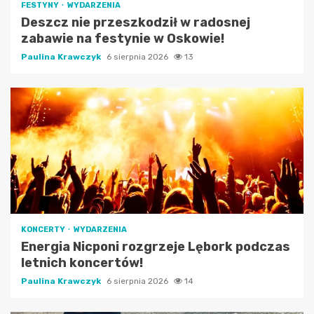
FESTYNY
WYDARZENIA
Deszcz nie przeszkodził w radosnej
zabawie na festynie w Oskowie!
Paulina Krawczyk
6 sierpnia 2026
13
KONCERTY
WYDARZENIA
Energia Nicponi rozgrzeje Lębork podczas
letnich koncertów!
Paulina Krawczyk
6 sierpnia 2026
14