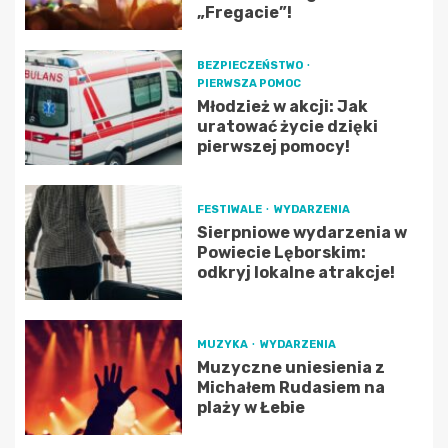
„Fregacie”!
BEZPIECZEŃSTWO
PIERWSZA POMOC
Młodzież w akcji: Jak
uratować życie dzięki
pierwszej pomocy!
FESTIWALE
WYDARZENIA
Sierpniowe wydarzenia w
Powiecie Lęborskim:
odkryj lokalne atrakcje!
MUZYKA
WYDARZENIA
Muzyczne uniesienia z
Michałem Rudasiem na
plaży w Łebie