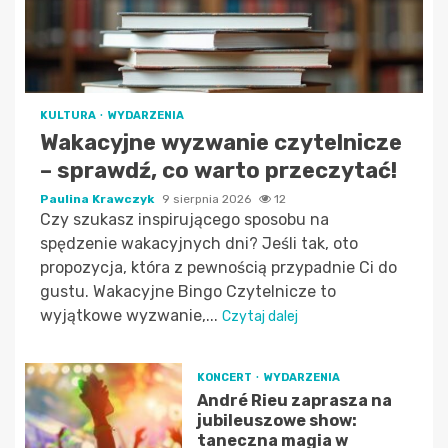
KULTURA
WYDARZENIA
Wakacyjne wyzwanie czytelnicze
– sprawdź, co warto przeczytać!
Paulina Krawczyk
9 sierpnia 2026
12
Czy szukasz inspirującego sposobu na
spędzenie wakacyjnych dni? Jeśli tak, oto
propozycja, która z pewnością przypadnie Ci do
gustu. Wakacyjne Bingo Czytelnicze to
wyjątkowe wyzwanie,...
Czytaj dalej
KONCERT
WYDARZENIA
André Rieu zaprasza na
jubileuszowe show:
taneczna magia w