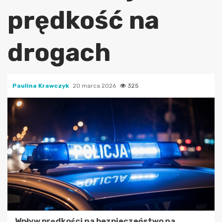
prędkość na
drogach
Paulina Krawczyk
20 marca 2026
325
Wpływ prędkości na bezpieczeństwo na