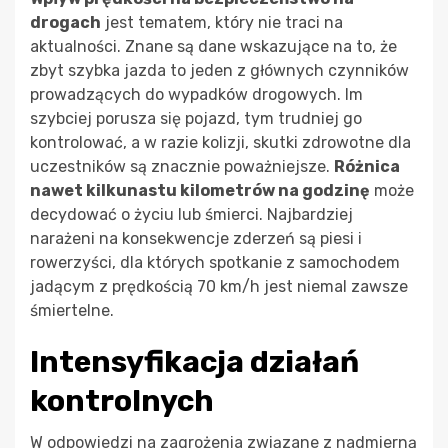
drogach
jest tematem, który nie traci na
aktualności. Znane są dane wskazujące na to, że
zbyt szybka jazda to jeden z głównych czynników
prowadzących do wypadków drogowych. Im
szybciej porusza się pojazd, tym trudniej go
kontrolować, a w razie kolizji, skutki zdrowotne dla
uczestników są znacznie poważniejsze.
Różnica
nawet kilkunastu kilometrów na godzinę
może
decydować o życiu lub śmierci. Najbardziej
narażeni na konsekwencje zderzeń są piesi i
rowerzyści, dla których spotkanie z samochodem
jadącym z prędkością 70 km/h jest niemal zawsze
śmiertelne.
Intensyfikacja działań
kontrolnych
W odpowiedzi na zagrożenia związane z nadmierną