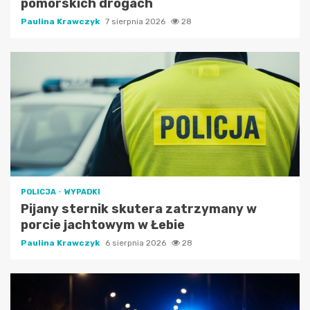
pomorskich drogach
Paulina Krawczyk
7 sierpnia 2026
28
POLICJA
WYPADKI
Pijany sternik skutera zatrzymany w
porcie jachtowym w Łebie
Paulina Krawczyk
6 sierpnia 2026
28