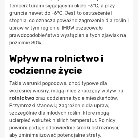
temperaturami sięgającymi około -3°C, a przy
gruncie nawet do -6°C. Jest to ostrzeżenie I
stopnia, co oznacza poważne zagrożenie dla roślin i
upraw w tym regionie. IMGW oszacowało
prawdopodobieństwo wystąpienia tych zjawisk na
poziomie 80%.
Wpływ na rolnictwo i
codzienne życie
Takie warunki pogodowe, choć typowe dla
wczesnej wiosny, mogą mieć znaczący wpływ na
rolnictwo
oraz codzienne życie mieszkańców.
Przymrozki stanowią zagrożenie dla upraw,
szczególnie dla młodych roślin, które mogą
ucierpieć wskutek niskich temperatur. Rolnicy
powinni podjąć odpowiednie środki ostrożności,
aby zminimalizować potencjalne straty.