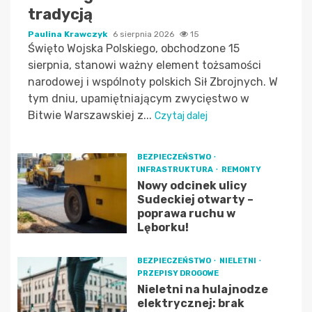
tradycją
Paulina Krawczyk
6 sierpnia 2026
15
Święto Wojska Polskiego, obchodzone 15
sierpnia, stanowi ważny element tożsamości
narodowej i wspólnoty polskich Sił Zbrojnych. W
tym dniu, upamiętniającym zwycięstwo w
Bitwie Warszawskiej z...
Czytaj dalej
BEZPIECZEŃSTWO
INFRASTRUKTURA
REMONTY
Nowy odcinek ulicy
Sudeckiej otwarty –
poprawa ruchu w
Lęborku!
BEZPIECZEŃSTWO
NIELETNI
PRZEPISY DROGOWE
Nieletni na hulajnodze
elektrycznej: brak