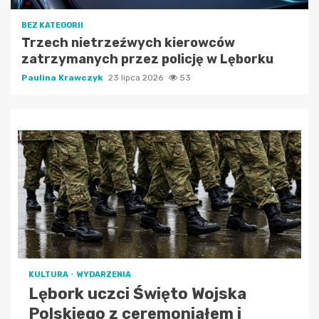
BEZ KATEGORII
Trzech nietrzeźwych kierowców
zatrzymanych przez policję w Lęborku
Paulina Krawczyk
23 lipca 2026
53
KULTURA
WYDARZENIA
Lębork uczci Święto Wojska
Polskiego z ceremoniałem i