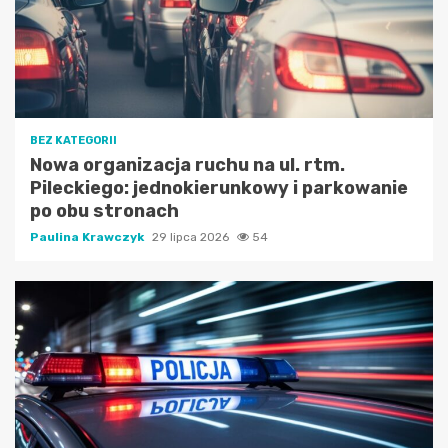
BEZ KATEGORII
Nowa organizacja ruchu na ul. rtm.
Pileckiego: jednokierunkowy i parkowanie
po obu stronach
Paulina Krawczyk
29 lipca 2026
54