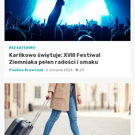
BEZ KATEGORII
Karlikowo świętuje: XVIII Festiwal
Ziemniaka pełen radości i smaku
Paulina Krawczyk
5 sierpnia 2026
24