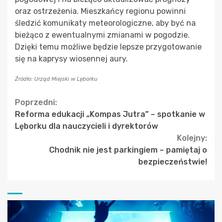
oraz ostrzeżenia. Mieszkańcy regionu powinni
śledzić komunikaty meteorologiczne, aby być na
bieżąco z ewentualnymi zmianami w pogodzie.
Dzięki temu możliwe będzie lepsze przygotowanie
się na kaprysy wiosennej aury.
Źródło: Urząd Miejski w Lęborku
Continue
Poprzedni:
Reforma edukacji „Kompas Jutra” – spotkanie w
Reading
Lęborku dla nauczycieli i dyrektorów
Kolejny:
Chodnik nie jest parkingiem – pamiętaj o
bezpieczeństwie!