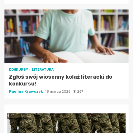
KONKURSY
LITERATURA
Zgłoś swój wiosenny kolaż literacki do
konkursu!
Paulina Krawczyk
18 marca 2026
267