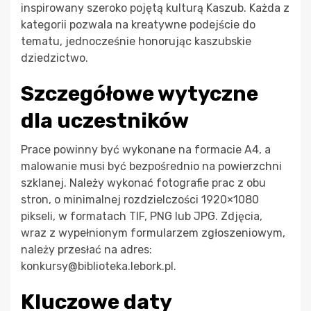
inspirowany szeroko pojętą kulturą Kaszub. Każda z
kategorii pozwala na kreatywne podejście do
tematu, jednocześnie honorując kaszubskie
dziedzictwo.
Szczegółowe wytyczne
dla uczestników
Prace powinny być wykonane na formacie A4, a
malowanie musi być bezpośrednio na powierzchni
szklanej. Należy wykonać fotografie prac z obu
stron, o minimalnej rozdzielczości 1920×1080
pikseli, w formatach TIF, PNG lub JPG. Zdjęcia,
wraz z wypełnionym formularzem zgłoszeniowym,
należy przesłać na adres:
konkursy@biblioteka.lebork.pl
.
Kluczowe daty