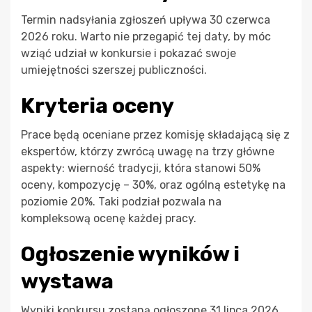
Termin nadsyłania zgłoszeń upływa 30 czerwca
2026 roku. Warto nie przegapić tej daty, by móc
wziąć udział w konkursie i pokazać swoje
umiejętności szerszej publiczności.
Kryteria oceny
Prace będą oceniane przez komisję składającą się z
ekspertów, którzy zwrócą uwagę na trzy główne
aspekty: wierność tradycji, która stanowi 50%
oceny, kompozycję – 30%, oraz ogólną estetykę na
poziomie 20%. Taki podział pozwala na
kompleksową ocenę każdej pracy.
Ogłoszenie wyników i
wystawa
Wyniki konkursu zostaną ogłoszone 31 lipca 2026