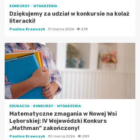
KONKURSY
WYDARZENIA
Dziękujemy za udział w konkursie na kolaż
literacki!
Paulina Krawczyk
31 marca 2026
278
EDUKACJA
KONKURSY
WYDARZENIA
Matematyczne zmagania w Nowej Wsi
Lęborskiej: IV Wojewódzki Konkurs
„Mathman” zakończony!
Paulina Krawczyk
30 marca 2026
289