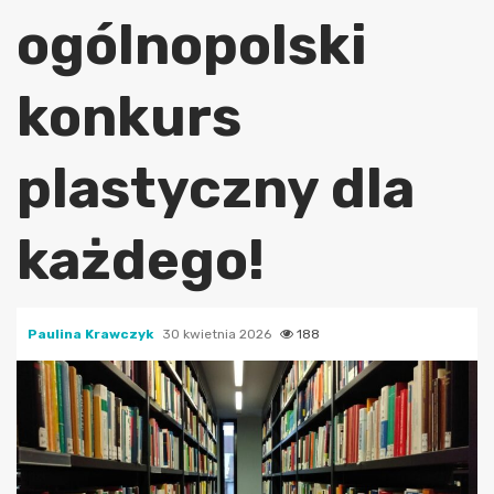
ogólnopolski
konkurs
plastyczny dla
każdego!
Paulina Krawczyk
30 kwietnia 2026
188