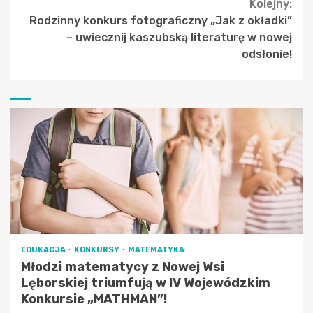
Kolejny:
Rodzinny konkurs fotograficzny „Jak z okładki”
– uwiecznij kaszubską literaturę w nowej
odsłonie!
EDUKACJA
KONKURSY
MATEMATYKA
Młodzi matematycy z Nowej Wsi
Lęborskiej triumfują w IV Wojewódzkim
Konkursie „MATHMAN”!