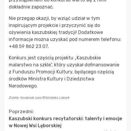
dokładnie zapoznać.
Nie przegap okazji, by wziąć udział w tym
inspirującym projekcie i przyczynić się do
ożywienia kaszubskiej tradycji! Dodatkowe
informacje można uzyskać pod numerem telefonu:
+48 59 862 23 07.
Konkurs jest częścią projektu „Kaszubskie
malarstwo na szkle”, który uzyskał dofinansowanie
z Funduszu Promocji Kultury, będącego częścią
środków Ministra Kultury i Dziedzictwa
Narodowego.
Źródło: facebook.com/Biblioteka.Lebork
Continue
Poprzedni:
Kaszubski konkurs recytatorski: talenty i emocje
Reading
w Nowej Wsi Lęborskiej