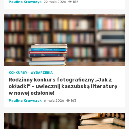
Paulina Krawczyk
22 maja 2026
158
KONKURSY
WYDARZENIA
Rodzinny konkurs fotograficzny „Jak z
okładki” – uwiecznij kaszubską literaturę
w nowej odsłonie!
Paulina Krawczyk
6 maja 2026
163