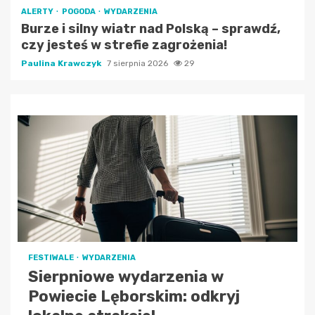
ALERTY
POGODA
WYDARZENIA
Burze i silny wiatr nad Polską – sprawdź,
czy jesteś w strefie zagrożenia!
Paulina Krawczyk
7 sierpnia 2026
29
FESTIWALE
WYDARZENIA
Sierpniowe wydarzenia w
Powiecie Lęborskim: odkryj