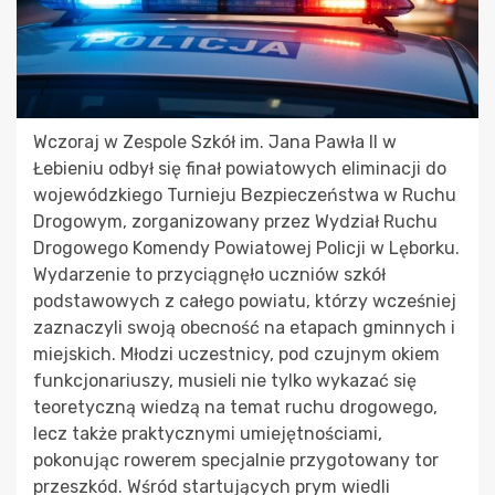
Wczoraj w Zespole Szkół im. Jana Pawła II w
Łebieniu odbył się finał powiatowych eliminacji do
wojewódzkiego Turnieju Bezpieczeństwa w Ruchu
Drogowym, zorganizowany przez Wydział Ruchu
Drogowego Komendy Powiatowej Policji w Lęborku.
Wydarzenie to przyciągnęło uczniów szkół
podstawowych z całego powiatu, którzy wcześniej
zaznaczyli swoją obecność na etapach gminnych i
miejskich. Młodzi uczestnicy, pod czujnym okiem
funkcjonariuszy, musieli nie tylko wykazać się
teoretyczną wiedzą na temat ruchu drogowego,
lecz także praktycznymi umiejętnościami,
pokonując rowerem specjalnie przygotowany tor
przeszkód. Wśród startujących prym wiedli