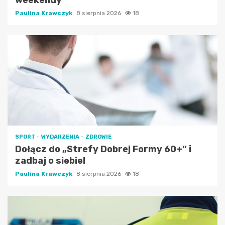
weekendy
Paulina Krawczyk
8 sierpnia 2026
18
SPORT
WYDARZENIA
ZDROWIE
Dołącz do „Strefy Dobrej Formy 60+” i
zadbaj o siebie!
Paulina Krawczyk
8 sierpnia 2026
18